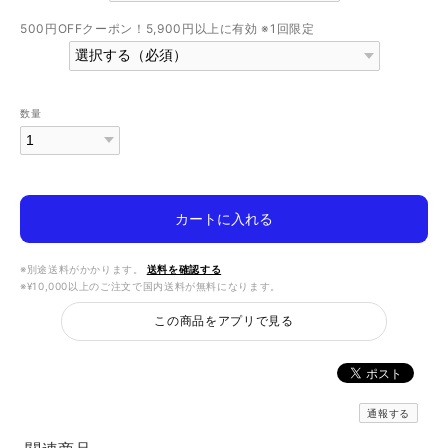
500円OFFクーポン！5,900円以上に有効 ※1回限定
数量
カートに入れる
※別途送料がかかります。
送料を確認する
※¥10,000以上のご注文で国内送料が無料になります。
この商品をアプリで見る
通報する