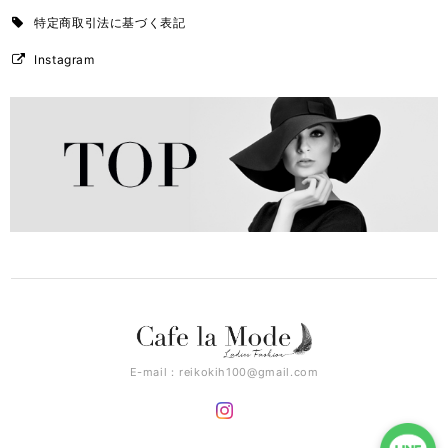
特定商取引法に基づく表記
Instagram
E-mail：
reikokih100@gmail.com