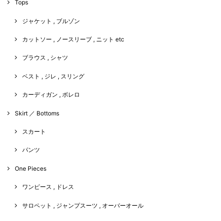
Tops
ジャケット , ブルゾン
カットソー , ノースリーブ , ニット etc
ブラウス , シャツ
ベスト , ジレ , スリング
カーディガン , ボレロ
Skirt ／ Bottoms
スカート
パンツ
One Pieces
ワンピース , ドレス
サロペット , ジャンプスーツ , オーバーオール