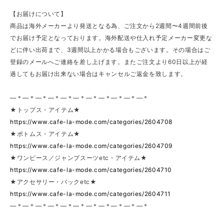
【お届けについて】
商品は海外メーカーより発送となる為、ご注文から2週間〜4週間前後
でお届け予定となっております。海外配送や仕入れ予定メーカー変更な
どに伴い出荷まで、3週間以上かかる場合もございます。その場合はご
登録のメールへご連絡を差し上げます。またご注文より60日以上が経
過してもお届け出来ない場合はキャンセルご返金を致します。
—＊—＊—＊—＊—＊—＊—＊—＊—＊—＊—＊
★トップス・アイテム★
https://www.cafe-la-mode.com/categories/2604708
★ボトムス・アイテム★
https://www.cafe-la-mode.com/categories/2604709
★ワンピース／ジャンプスーツetc・アイテム★
https://www.cafe-la-mode.com/categories/2604710
★アクセサリー・バックetc★
https://www.cafe-la-mode.com/categories/2604711
—＊—＊—＊—＊—＊—＊—＊—＊—＊—＊—＊