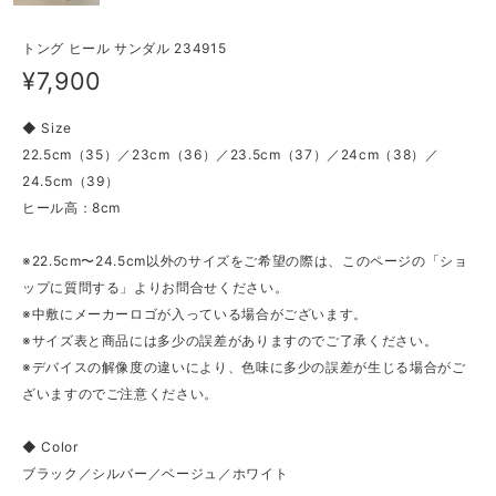
トング ヒール サンダル 234915
¥7,900
◆ Size
22.5cm（35）／23cm（36）／23.5cm（37）／24cm（38）／
24.5cm（39）
ヒール高：8cm
※22.5cm〜24.5cm以外のサイズをご希望の際は、このページの「ショ
ップに質問する」よりお問合せください。
※中敷にメーカーロゴが入っている場合がございます。
※サイズ表と商品には多少の誤差がありますのでご了承ください。
※デバイスの解像度の違いにより、色味に多少の誤差が生じる場合がご
ざいますのでご注意ください。
◆ Color
ブラック／シルバー／ベージュ／ホワイト