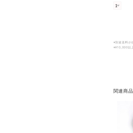
※別途送料が
※¥10,00
関連商