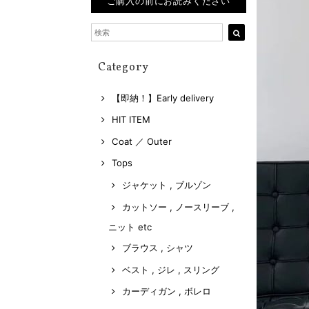
ご購入の前にお読みください
Category
【即納！】Early delivery
HIT ITEM
Coat ／ Outer
Tops
ジャケット , ブルゾン
カットソー , ノースリーブ ,
ニット etc
ブラウス , シャツ
ベスト , ジレ , スリング
カーディガン , ボレロ