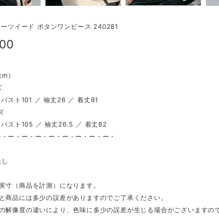
マーツイード ボタンワンピース 240281
900
（cm）
ズ
 バスト101 ／ 袖丈26 ／ 着丈81
ズ
 バスト105 ／ 袖丈26.5 ／ 着丈82
ー・ー・ー・ー・ー・ー・ー・ー・ー・
し
無し
は実寸（商品を計測）になります。
表と商品には多少の誤差がありますのでご了承ください。
スの解像度の違いにより、色味に多少の誤差が生じる場合がございますの