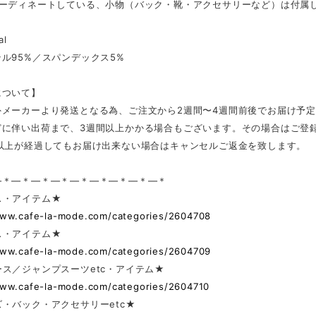
コーディネートしている、小物（バック・靴・アクセサリーなど）は付属
al
ル95%／スパンデックス5%
について】
外メーカーより発送となる為、ご注文から2週間〜4週間前後でお届け予
どに伴い出荷まで、3週間以上かかる場合もございます。その場合はご登
日以上が経過してもお届け出来ない場合はキャンセルご返金を致します。
—＊—＊—＊—＊—＊—＊—＊—＊—＊
ス・アイテム★
www.cafe-la-mode.com/categories/2604708
ス・アイテム★
www.cafe-la-mode.com/categories/2604709
ス／ジャンプスーツetc・アイテム★
www.cafe-la-mode.com/categories/2604710
・バック・アクセサリーetc★