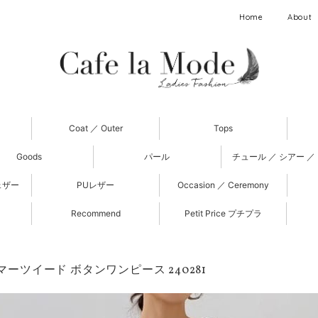
Home
About
Coat ／ Outer
Tops
Goods
パール
チュール ／ シアー ／
ェザー
PUレザー
Occasion ／ Ceremony
Recommend
Petit Price プチプラ
サマーツイード ボタンワンピース 240281