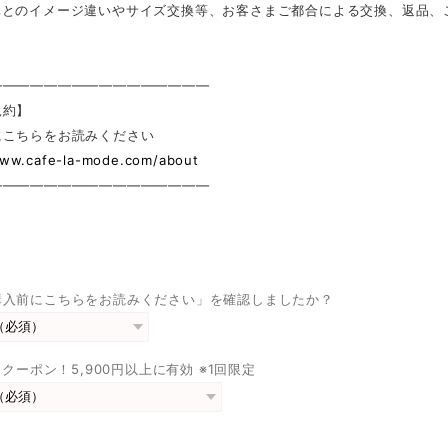
真とのイメージ違いやサイズ交換等、お客さまご都合による交換、返品、
————————————————
規約】
にこちらをお読みください
www.cafe-la-mode.com/about
————————————————
購入前にこちらをお読みください」を確認しましたか？
FFクーポン！5,900円以上に有効 ※1回限定