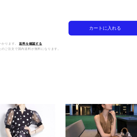
カートに入れる
かかります。
送料を確認する
0以上のご注文で国内送料が無料になります。
品