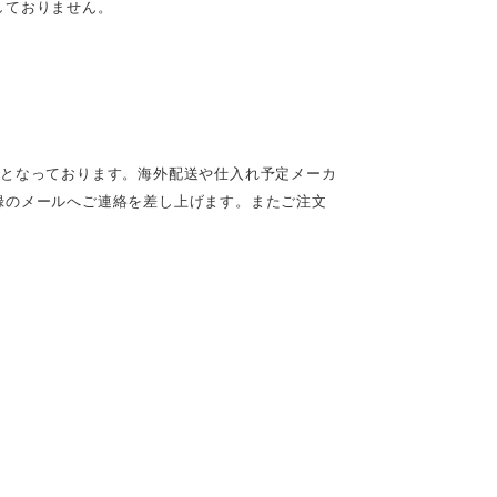
しておりません。
定となっております。海外配送や仕入れ予定メーカ
録のメールへご連絡を差し上げます。またご注文