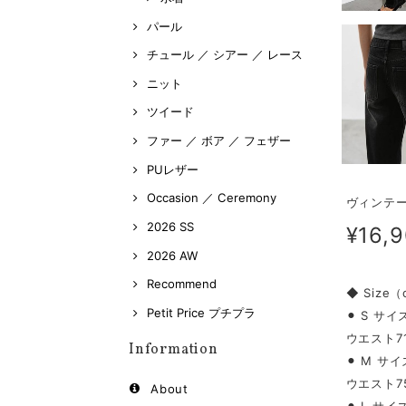
パール
チュール ／ シアー ／ レース
ニット
ツイード
ファー ／ ボア ／ フェザー
PUレザー
Occasion ／ Ceremony
ヴィンテー
2026 SS
¥16,
2026 AW
Recommend
◆ Size
Petit Price プチプラ
⚫︎ S サイ
ウエスト71
Information
⚫︎ M サイ
ウエスト75
About