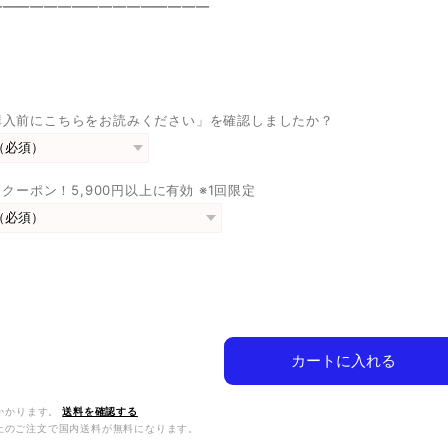
————————————————
購入前にこちらをお読みください」を確認しましたか？
FFクーポン！5,900円以上に有効 ※1回限定
カートに入れる
かかります。
送料を確認する
0以上のご注文で国内送料が無料になります。