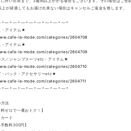
どに伴い出荷まで、3週間以上かかる場合もございます。その場合はご登
日以上が経過してもお届け出来ない場合はキャンセルご返金を致します。
—＊—＊—＊—＊—＊—＊—＊—＊—＊
ス・アイテム★
www.cafe-la-mode.com/categories/2604708
ス・アイテム★
www.cafe-la-mode.com/categories/2604709
ス／ジャンプスーツetc・アイテム★
www.cafe-la-mode.com/categories/2604710
・バック・アクセサリーetc★
www.cafe-la-mode.com/categories/2604711
—＊—＊—＊—＊—＊—＊—＊—＊—＊
い方法
数料ゼロで一番おトク！】
トカード
手数料300円】