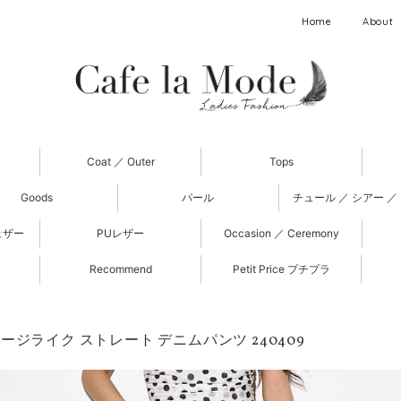
Home
About
Coat ／ Outer
Tops
Goods
パール
チュール ／ シアー ／
ェザー
PUレザー
Occasion ／ Ceremony
Recommend
Petit Price プチプラ
ージライク ストレート デニムパンツ 240409