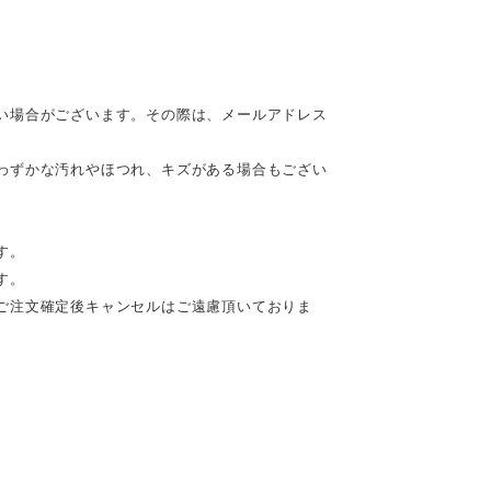
い場合がございます。その際は、メールアドレス
わずかな汚れやほつれ、キズがある場合もござい
す。
す。
ご注文確定後キャンセルはご遠慮頂いておりま