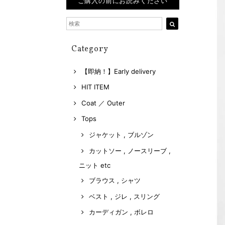
ご購入の前にお読みください
Category
【即納！】Early delivery
HIT ITEM
Coat ／ Outer
Tops
ジャケット , ブルゾン
カットソー , ノースリーブ ,
ニット etc
ブラウス , シャツ
ベスト , ジレ , スリング
カーディガン , ボレロ