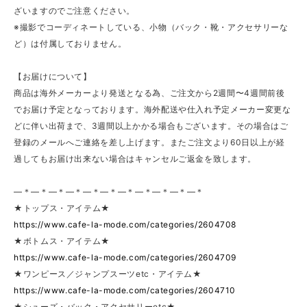
ざいますのでご注意ください。
※撮影でコーディネートしている、小物（バック・靴・アクセサリーな
ど）は付属しておりません。
【お届けについて】
商品は海外メーカーより発送となる為、ご注文から2週間〜4週間前後
でお届け予定となっております。海外配送や仕入れ予定メーカー変更な
どに伴い出荷まで、3週間以上かかる場合もございます。その場合はご
登録のメールへご連絡を差し上げます。またご注文より60日以上が経
過してもお届け出来ない場合はキャンセルご返金を致します。
—＊—＊—＊—＊—＊—＊—＊—＊—＊—＊—＊
★トップス・アイテム★
https://www.cafe-la-mode.com/categories/2604708
★ボトムス・アイテム★
https://www.cafe-la-mode.com/categories/2604709
★ワンピース／ジャンプスーツetc・アイテム★
https://www.cafe-la-mode.com/categories/2604710
★シューズ・バック・アクセサリーetc★