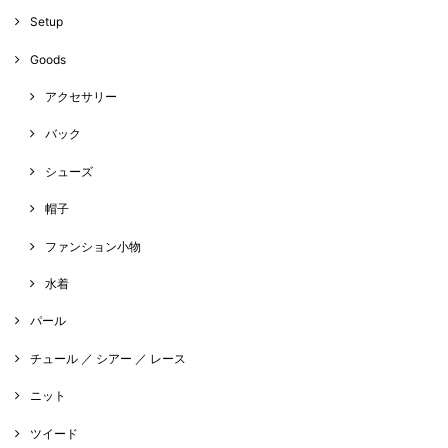
Setup
Goods
アクセサリー
バック
シューズ
帽子
ファンション小物
水着
パール
チュール ／ シアー ／ レース
ニット
ツイード