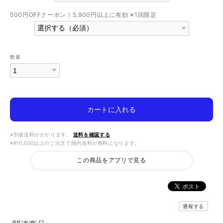
500円OFFクーポン！5,900円以上に有効 ※1回限定
数量
カートに入れる
※別途送料がかかります。
送料を確認する
※¥10,000以上のご注文で国内送料が無料になります。
この商品をアプリで見る
通報する