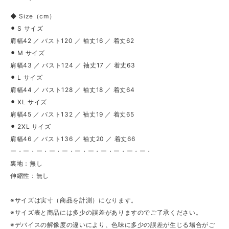
◆ Size（cm）
⚫︎ S サイズ
肩幅42 ／ バスト120 ／ 袖丈16 ／ 着丈62
⚫︎ M サイズ
肩幅43 ／ バスト124 ／ 袖丈17 ／ 着丈63
⚫︎ L サイズ
肩幅44 ／ バスト128 ／ 袖丈18 ／ 着丈64
⚫︎ XL サイズ
肩幅45 ／ バスト132 ／ 袖丈19 ／ 着丈65
⚫︎ 2XL サイズ
肩幅46 ／ バスト136 ／ 袖丈20 ／ 着丈66
ー・ー・ー・ー・ー・ー・ー・ー・ー・ー・ー・
裏地：無し
伸縮性：無し
※サイズは実寸（商品を計測）になります。
※サイズ表と商品には多少の誤差がありますのでご了承ください。
※デバイスの解像度の違いにより、色味に多少の誤差が生じる場合がご