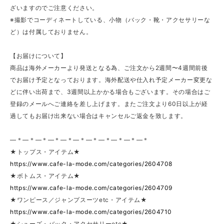
ざいますのでご注意ください。
※撮影でコーディネートしている、小物（バック・靴・アクセサリーな
ど）は付属しておりません。
【お届けについて】
商品は海外メーカーより発送となる為、ご注文から2週間〜4週間前後
でお届け予定となっております。海外配送や仕入れ予定メーカー変更な
どに伴い出荷まで、3週間以上かかる場合もございます。その場合はご
登録のメールへご連絡を差し上げます。またご注文より60日以上が経
過してもお届け出来ない場合はキャンセルご返金を致します。
—＊—＊—＊—＊—＊—＊—＊—＊—＊—＊—＊
★トップス・アイテム★
https://www.cafe-la-mode.com/categories/2604708
★ボトムス・アイテム★
https://www.cafe-la-mode.com/categories/2604709
★ワンピース／ジャンプスーツetc・アイテム★
https://www.cafe-la-mode.com/categories/2604710
★シューズ・バック・アクセサリーetc★