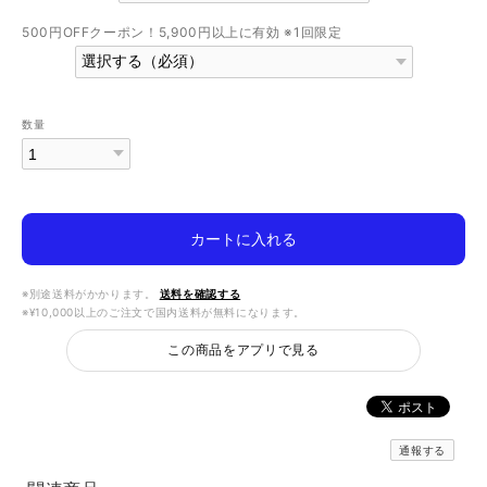
500円OFFクーポン！5,900円以上に有効 ※1回限定
数量
カートに入れる
※別途送料がかかります。
送料を確認する
※¥10,000以上のご注文で国内送料が無料になります。
この商品をアプリで見る
通報する