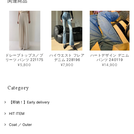
関連商品
ドレープトップス／プ
ハイウエスト フレア
ハートデザイン デニム
リーツ パンツ 221175
デニム 228196
パンツ 240119
¥5,800
¥7,900
¥14,900
Category
【即納！】Early delivery
HIT ITEM
Coat ／ Outer