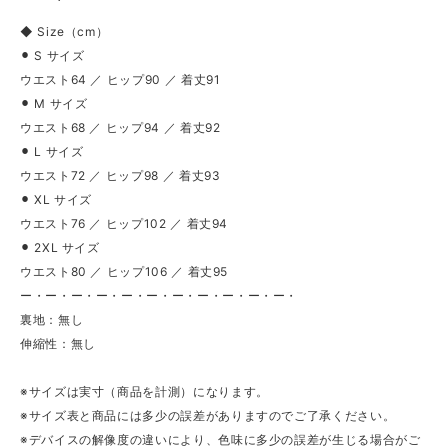
◆ Size（cm）
⚫︎ S サイズ
ウエスト64 ／ ヒップ90 ／ 着丈91
⚫︎ M サイズ
ウエスト68 ／ ヒップ94 ／ 着丈92
⚫︎ L サイズ
ウエスト72 ／ ヒップ98 ／ 着丈93
⚫︎ XL サイズ
ウエスト76 ／ ヒップ102 ／ 着丈94
⚫︎ 2XL サイズ
ウエスト80 ／ ヒップ106 ／ 着丈95
ー・ー・ー・ー・ー・ー・ー・ー・ー・ー・ー・
裏地：無し
伸縮性：無し
※サイズは実寸（商品を計測）になります。
※サイズ表と商品には多少の誤差がありますのでご了承ください。
※デバイスの解像度の違いにより、色味に多少の誤差が生じる場合がご