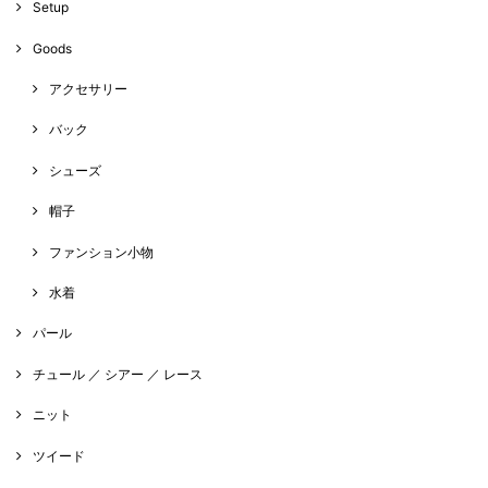
Setup
Goods
アクセサリー
バック
シューズ
帽子
ファンション小物
水着
パール
チュール ／ シアー ／ レース
ニット
ツイード