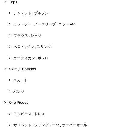
Tops
ジャケット , ブルゾン
カットソー , ノースリーブ , ニット etc
ブラウス , シャツ
ベスト , ジレ , スリング
カーディガン , ボレロ
Skirt ／ Bottoms
スカート
パンツ
One Pieces
ワンピース , ドレス
サロペット , ジャンプスーツ , オーバーオール