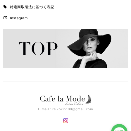
特定商取引法に基づく表記
Instagram
E-mail：
reikokih100@gmail.com