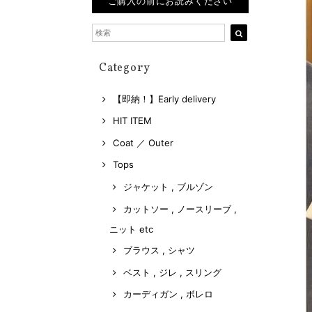
ご購入の前にお読みください
Category
【即納！】Early delivery
HIT ITEM
Coat ／ Outer
Tops
ジャケット , ブルゾン
カットソー , ノースリーブ ,
ニット etc
ブラウス , シャツ
ベスト , ジレ , スリング
カーディガン , ボレロ