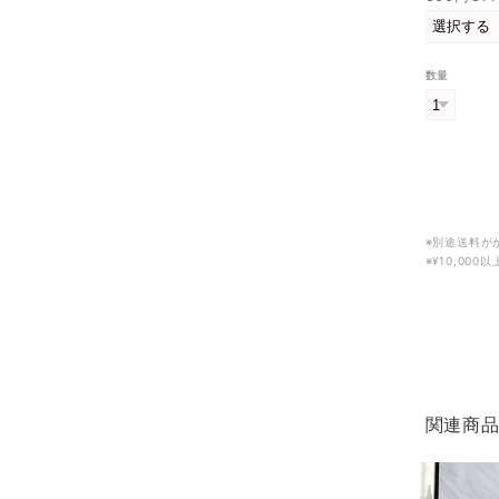
数量
※別途送料が
※¥10,00
関連商