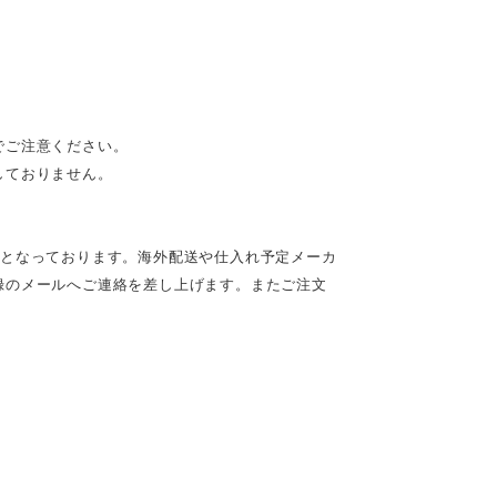
でご注意ください。
しておりません。
定となっております。海外配送や仕入れ予定メーカ
録のメールへご連絡を差し上げます。またご注文