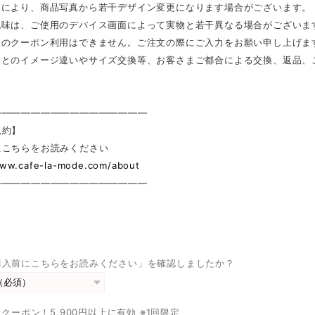
更により、商品写真から若干デザイン変更になります場合がございます。
色味は、ご使用のデバイス画面によって実物と若干異なる場合がございま
後のクーポン利用はできません。ご注文の際にご入力をお願い申し上げま
真とのイメージ違いやサイズ交換等、お客さまご都合による交換、返品、
————————————————
規約】
にこちらをお読みください
www.cafe-la-mode.com/about
————————————————
購入前にこちらをお読みください」を確認しましたか？
FFクーポン！5,900円以上に有効 ※1回限定