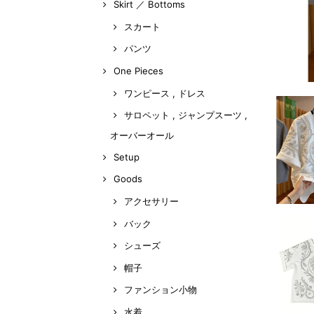
Skirt ／ Bottoms
スカート
パンツ
One Pieces
ワンピース , ドレス
サロペット , ジャンプスーツ ,
オーバーオール
Setup
Goods
アクセサリー
バック
シューズ
帽子
ファンション小物
水着