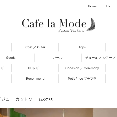
Home
About
Coat ／ Outer
Tops
Goods
パール
チュール ／ シアー ／
ェザー
PUレザー
Occasion ／ Ceremony
Recommend
Petit Price プチプラ
ジュー カットソー 240735