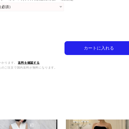
カートに入れる
かかります。
送料を確認する
0以上のご注文で国内送料が無料になります。
品