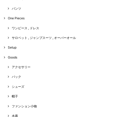
パンツ
One Pieces
ワンピース , ドレス
サロペット , ジャンプスーツ , オーバーオール
Setup
Goods
アクセサリー
バック
シューズ
帽子
ファンション小物
水着