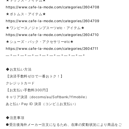
★トップス・アイテム★
https://www.cafe-la-mode.com/categories/2604708
★ボトムス・アイテム★
https://www.cafe-la-mode.com/categories/2604709
★ワンピース／ジャンプスーツetc・アイテム★
https://www.cafe-la-mode.com/categories/2604710
★シューズ・バック・アクセサリーetc★
https://www.cafe-la-mode.com/categories/2604711
—＊—＊—＊—＊—＊—＊—＊—＊—＊—＊—＊
◆お支払い方法
【決済手数料ゼロで一番おトク！】
クレジットカード
【お支払い手数料300円】
キャリア決済（docomo/au/Softbank/Y!mobile）
あと払い Pay ID 決済（コンビニお支払い）
◆注意事項
●受注後海外メーカー注文になるため、在庫の変動状況により商品をご