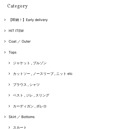
Category
【即納！】Early delivery
HIT ITEM
Coat ／ Outer
Tops
ジャケット , ブルゾン
カットソー , ノースリーブ , ニット etc
ブラウス , シャツ
ベスト , ジレ , スリング
カーディガン , ボレロ
Skirt ／ Bottoms
スカート