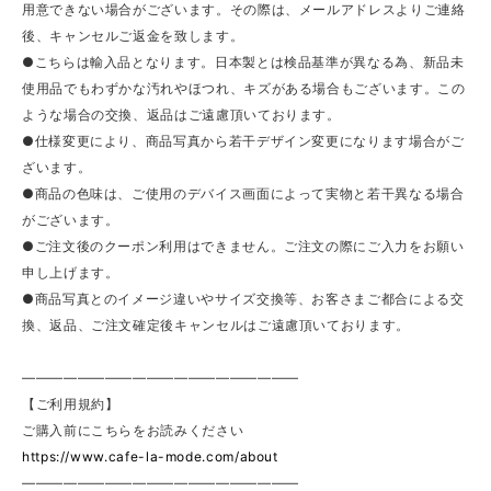
用意できない場合がございます。その際は、メールアドレスよりご連絡
後、キャンセルご返金を致します。
●こちらは輸入品となります。日本製とは検品基準が異なる為、新品未
使用品でもわずかな汚れやほつれ、キズがある場合もございます。この
ような場合の交換、返品はご遠慮頂いております。
●仕様変更により、商品写真から若干デザイン変更になります場合がご
ざいます。
●商品の色味は、ご使用のデバイス画面によって実物と若干異なる場合
がございます。
●ご注文後のクーポン利用はできません。ご注文の際にご入力をお願い
申し上げます。
●商品写真とのイメージ違いやサイズ交換等、お客さまご都合による交
換、返品、ご注文確定後キャンセルはご遠慮頂いております。
————————————————————
【ご利用規約】
ご購入前にこちらをお読みください
https://www.cafe-la-mode.com/about
————————————————————