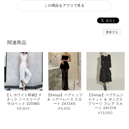
この商品をアプリで見る
通報する
関連商品
【 L ホワイト即納】V
【Setup】ベアトップ
【Setup】ペプラムジ
ネック ノースリーブ
＆ シアーレース スカ
ャケット ＆ ボックス
サロペット 225985
ート 241240
プリーツ フレア スカ
ート 241214
¥8,900
¥9,900
¥19,900