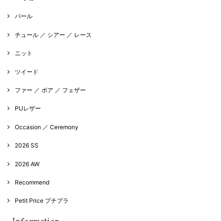
パール
チュール ／ シアー ／ レース
ニット
ツイード
ファー ／ ボア ／ フェザー
PUレザー
Occasion ／ Ceremony
2026 SS
2026 AW
Recommend
Petit Price プチプラ