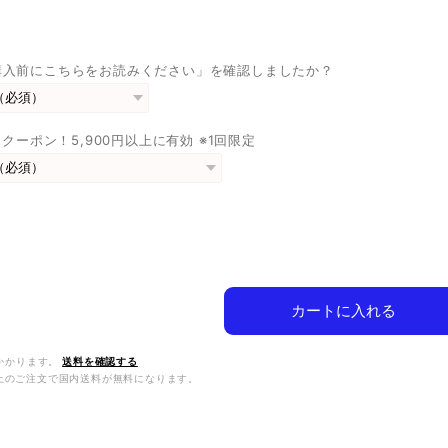
購入前にこちらをお読みください」を確認しましたか？
FFクーポン！5,900円以上に有効 ※1回限定
カートに入れる
かかります。
送料を確認する
0以上のご注文で国内送料が無料になります。