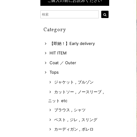
ご購入の前にお読みください
Category
【即納！】Early delivery
HIT ITEM
Coat ／ Outer
Tops
ジャケット , ブルゾン
カットソー , ノースリーブ ,
ニット etc
ブラウス , シャツ
ベスト , ジレ , スリング
カーディガン , ボレロ