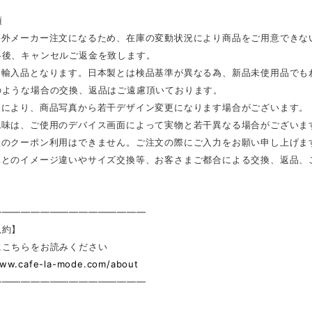
項
海外メーカー注文になるため、在庫の変動状況により商品をご用意できな
絡後、キャンセルご返金を致します。
は輸入品となります。日本製とは検品基準が異なる為、新品未使用品でも
のような場合の交換、返品はご遠慮頂いております。
更により、商品写真から若干デザイン変更になります場合がございます。
色味は、ご使用のデバイス画面によって実物と若干異なる場合がございま
後のクーポン利用はできません。ご注文の際にご入力をお願い申し上げま
真とのイメージ違いやサイズ交換等、お客さまご都合による交換、返品、
————————————————
規約】
にこちらをお読みください
www.cafe-la-mode.com/about
————————————————