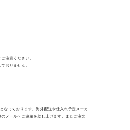
でご注意ください。
しておりません。
定となっております。海外配送や仕入れ予定メーカ
録のメールへご連絡を差し上げます。またご注文