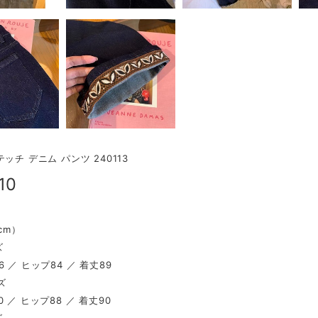
ッチ デニム パンツ 240113
10
（cm）
ズ
 ／ ヒップ84 ／ 着丈89
ズ
 ／ ヒップ88 ／ 着丈90