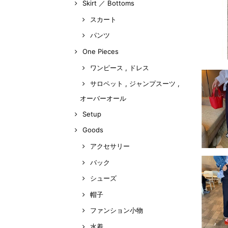
Skirt ／ Bottoms
スカート
パンツ
One Pieces
ワンピース , ドレス
サロペット , ジャンプスーツ ,
オーバーオール
Setup
Goods
アクセサリー
バック
シューズ
帽子
ファンション小物
水着