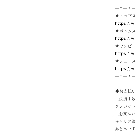
—＊—＊
★トップ
https://
★ボトム
https://
★ワンピー
https://
★シューズ
https://
—＊—＊
◆お支払
【決済手
クレジッ
【お支払い
キャリア決済（
あと払い 