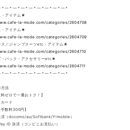
—＊—＊—＊—＊—＊—＊—＊—＊—＊
ス・アイテム★
www.cafe-la-mode.com/categories/2604708
ス・アイテム★
www.cafe-la-mode.com/categories/2604709
ス／ジャンプスーツetc・アイテム★
www.cafe-la-mode.com/categories/2604710
・バック・アクセサリーetc★
www.cafe-la-mode.com/categories/2604711
—＊—＊—＊—＊—＊—＊—＊—＊—＊
い方法
数料ゼロで一番おトク！】
トカード
手数料300円】
docomo/au/Softbank/Y!mobile）
Pay ID 決済（コンビニお支払い）