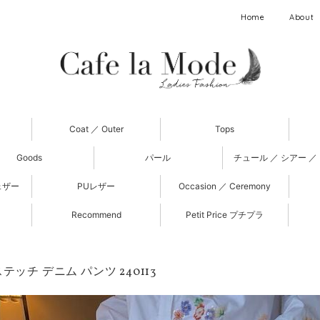
Home
About
Coat ／ Outer
Tops
Goods
パール
チュール ／ シアー ／
ェザー
PUレザー
Occasion ／ Ceremony
Recommend
Petit Price プチプラ
テッチ デニム パンツ 240113