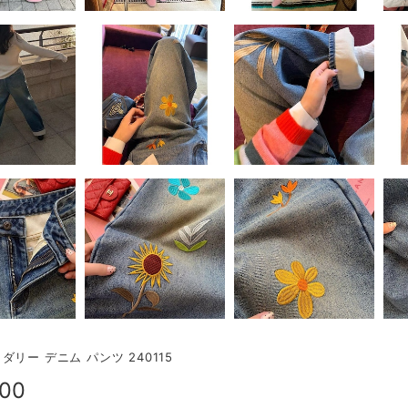
ダリー デニム パンツ 240115
900