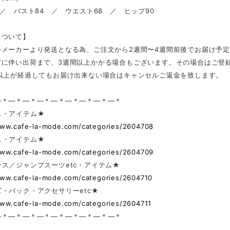
 ／ バスト84 ／ ウエスト68 ／ ヒップ90
について】
外メーカーより発送となる為、ご注文から2週間〜4週間前後でお届け予
どに伴い出荷まで、3週間以上かかる場合もございます。その場合はご登
日以上が経過してもお届け出来ない場合はキャンセルご返金を致します。
—＊—＊—＊—＊—＊—＊—＊—＊—＊
ス・アイテム★
www.cafe-la-mode.com/categories/2604708
ス・アイテム★
www.cafe-la-mode.com/categories/2604709
ス／ジャンプスーツetc・アイテム★
www.cafe-la-mode.com/categories/2604710
・バック・アクセサリーetc★
www.cafe-la-mode.com/categories/2604711
—＊—＊—＊—＊—＊—＊—＊—＊—＊