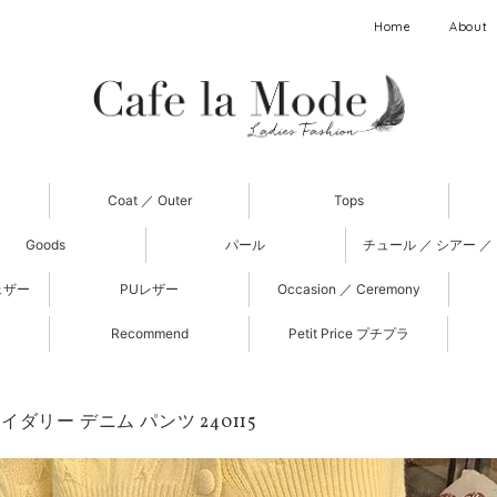
Home
About
Coat ／ Outer
Tops
Goods
パール
チュール ／ シアー ／
ェザー
PUレザー
Occasion ／ Ceremony
Recommend
Petit Price プチプラ
ダリー デニム パンツ 240115