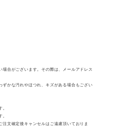
い場合がございます。その際は、メールアドレス
わずかな汚れやほつれ、キズがある場合もござい
す。
す。
ご注文確定後キャンセルはご遠慮頂いておりま