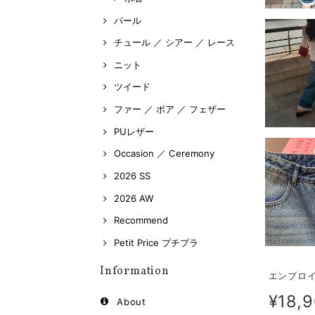
パール
チュール ／ シアー ／ レース
ニット
ツイード
ファー ／ ボア ／ フェザー
PUレザー
Occasion ／ Ceremony
2026 SS
2026 AW
Recommend
Petit Price プチプラ
Information
エンブロイ
¥18,
About