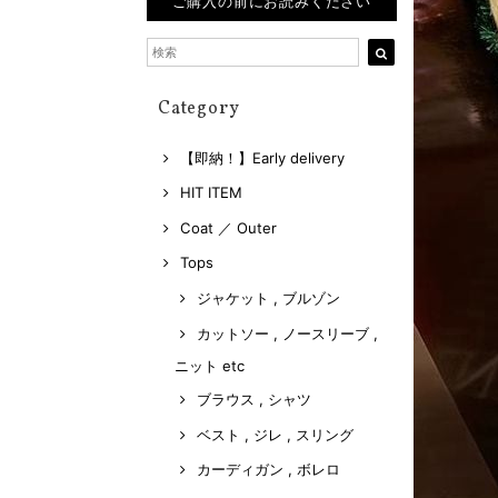
ご購入の前にお読みください
Category
【即納！】Early delivery
HIT ITEM
Coat ／ Outer
Tops
ジャケット , ブルゾン
カットソー , ノースリーブ ,
ニット etc
ブラウス , シャツ
ベスト , ジレ , スリング
カーディガン , ボレロ