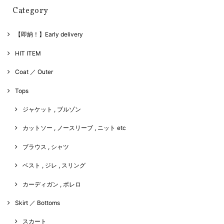
Category
【即納！】Early delivery
HIT ITEM
Coat ／ Outer
Tops
ジャケット , ブルゾン
カットソー , ノースリーブ , ニット etc
ブラウス , シャツ
ベスト , ジレ , スリング
カーディガン , ボレロ
Skirt ／ Bottoms
スカート