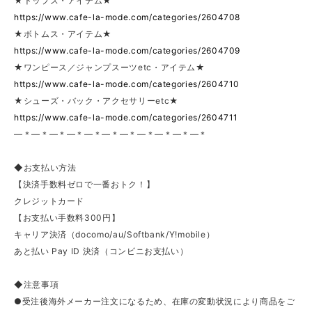
★トップス・アイテム★
https://www.cafe-la-mode.com/categories/2604708
★ボトムス・アイテム★
https://www.cafe-la-mode.com/categories/2604709
★ワンピース／ジャンプスーツetc・アイテム★
https://www.cafe-la-mode.com/categories/2604710
★シューズ・バック・アクセサリーetc★
https://www.cafe-la-mode.com/categories/2604711
—＊—＊—＊—＊—＊—＊—＊—＊—＊—＊—＊
◆お支払い方法
【決済手数料ゼロで一番おトク！】
クレジットカード
【お支払い手数料300円】
キャリア決済（docomo/au/Softbank/Y!mobile）
あと払い Pay ID 決済（コンビニお支払い）
◆注意事項
●受注後海外メーカー注文になるため、在庫の変動状況により商品をご