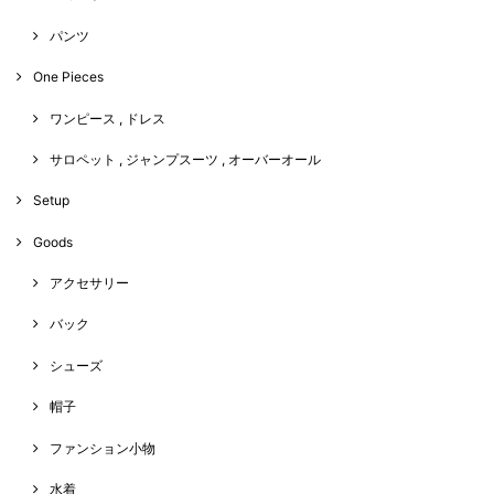
パンツ
One Pieces
ワンピース , ドレス
サロペット , ジャンプスーツ , オーバーオール
Setup
Goods
アクセサリー
バック
シューズ
帽子
ファンション小物
水着