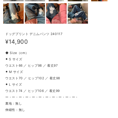
ドッグプリント デニムパンツ 240117
¥14,900
◆ Size（cm）
⚫︎ S サイズ
ウエスト66 ／ ヒップ98 ／ 着丈97
⚫︎ M サイズ
ウエスト70 ／ ヒップ102 ／ 着丈98
⚫︎ L サイズ
ウエスト74 ／ ヒップ106 ／ 着丈99
ー・ー・ー・ー・ー・ー・ー・ー・ー・ー・ー・
裏地：無し
伸縮性：無し