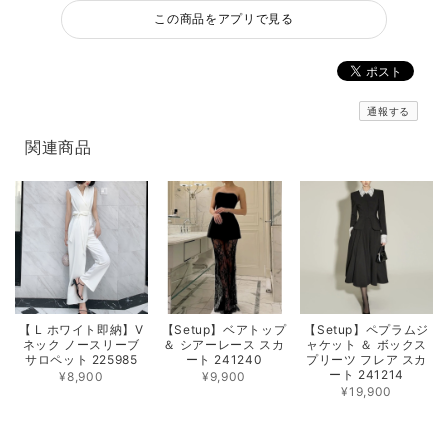
この商品をアプリで見る
通報する
関連商品
【 L ホワイト即納】V
【Setup】ベアトップ
【Setup】ペプラムジ
ネック ノースリーブ
＆ シアーレース スカ
ャケット ＆ ボックス
サロペット 225985
ート 241240
プリーツ フレア スカ
ート 241214
¥8,900
¥9,900
¥19,900