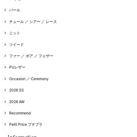
パール
チュール ／ シアー ／ レース
ニット
ツイード
ファー ／ ボア ／ フェザー
PUレザー
Occasion ／ Ceremony
2026 SS
2026 AW
Recommend
Petit Price プチプラ