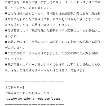
用意できない場合がございます。その際は、メールアドレスよりご連絡
後、キャンセルご返金を致します。
●こちらは輸入品となります。日本製とは検品基準が異なる為、新品未
使用品でもわずかな汚れやほつれ、キズがある場合もございます。この
ような場合の交換、返品はご遠慮頂いております。
●仕様変更により、商品写真から若干デザイン変更になります場合がご
ざいます。
●商品の色味は、ご使用のデバイス画面によって実物と若干異なる場合
がございます。
●ご注文後のクーポン利用はできません。ご注文の際にご入力をお願い
申し上げます。
●商品写真とのイメージ違いやサイズ交換等、お客さまご都合による交
換、返品、ご注文確定後キャンセルはご遠慮頂いております。
————————————————————
【ご利用規約】
ご購入前にこちらをお読みください
https://www.cafe-la-mode.com/about
————————————————————