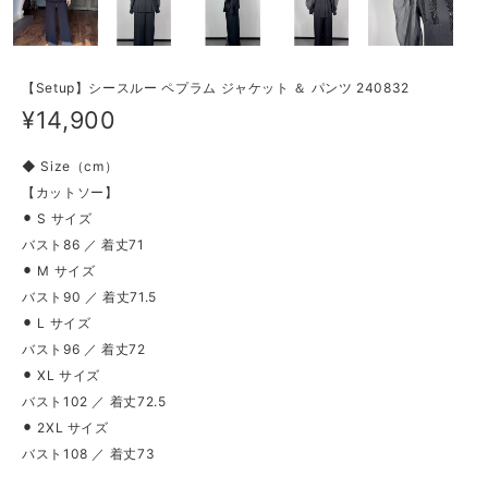
【Setup】シースルー ペプラム ジャケット ＆ パンツ 240832
¥14,900
◆ Size（cm）
【カットソー】
⚫︎ S サイズ
バスト86 ／ 着丈71
⚫︎ M サイズ
バスト90 ／ 着丈71.5
⚫︎ L サイズ
バスト96 ／ 着丈72
⚫︎ XL サイズ
バスト102 ／ 着丈72.5
⚫︎ 2XL サイズ
バスト108 ／ 着丈73