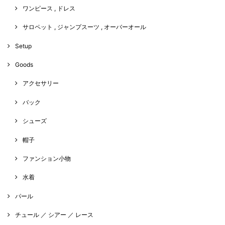
ワンピース , ドレス
サロペット , ジャンプスーツ , オーバーオール
Setup
Goods
アクセサリー
バック
シューズ
帽子
ファンション小物
水着
パール
チュール ／ シアー ／ レース