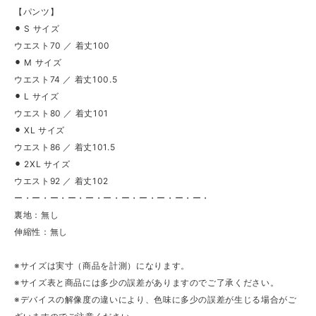
【パンツ】
⚫︎ S サイズ
ウエスト70 ／ 着丈100
⚫︎ M サイズ
ウエスト74 ／ 着丈100.5
⚫︎ L サイズ
ウエスト80 ／ 着丈101
⚫︎ XL サイズ
ウエスト86 ／ 着丈101.5
⚫︎ 2XL サイズ
ウエスト92 ／ 着丈102
ー・ー・ー・ー・ー・ー・ー・ー・ー・ー・ー・
裏地：無し
伸縮性：無し
※サイズは実寸（商品を計測）になります。
※サイズ表と商品には多少の誤差がありますのでご了承ください。
※デバイスの解像度の違いにより、色味に多少の誤差が生じる場合がご