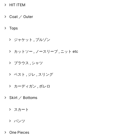
HIT ITEM
Coat ／ Outer
Tops
ジャケット , ブルゾン
カットソー , ノースリーブ , ニット etc
ブラウス , シャツ
ベスト , ジレ , スリング
カーディガン , ボレロ
Skirt ／ Bottoms
スカート
パンツ
One Pieces