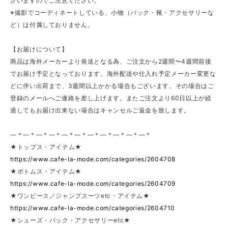
ざいますのでご注意ください。
※撮影でコーディネートしている、小物（バック・靴・アクセサリーな
ど）は付属しておりません。
【お届けについて】
商品は海外メーカーより発送となる為、ご注文から2週間〜4週間前後
でお届け予定となっております。海外配送や仕入れ予定メーカー変更な
どに伴い出荷まで、3週間以上かかる場合もございます。その場合はご
登録のメールへご連絡を差し上げます。またご注文より60日以上が経
過してもお届け出来ない場合はキャンセルご返金を致します。
—＊—＊—＊—＊—＊—＊—＊—＊—＊—＊—＊
★トップス・アイテム★
https://www.cafe-la-mode.com/categories/2604708
★ボトムス・アイテム★
https://www.cafe-la-mode.com/categories/2604709
★ワンピース／ジャンプスーツetc・アイテム★
https://www.cafe-la-mode.com/categories/2604710
★シューズ・バック・アクセサリーetc★