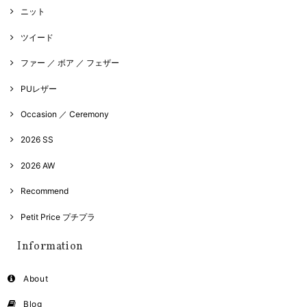
ニット
ツイード
ファー ／ ボア ／ フェザー
PUレザー
Occasion ／ Ceremony
2026 SS
2026 AW
Recommend
Petit Price プチプラ
Information
About
Blog