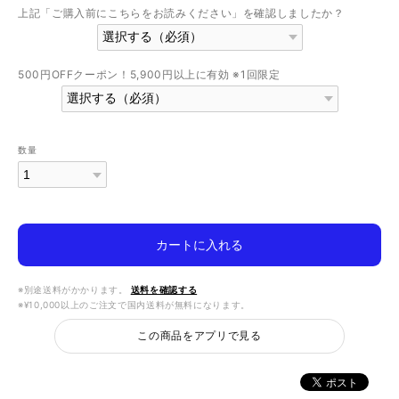
上記「ご購入前にこちらをお読みください」を確認しましたか？
500円OFFクーポン！5,900円以上に有効 ※1回限定
数量
カートに入れる
※別途送料がかかります。
送料を確認する
※¥10,000以上のご注文で国内送料が無料になります。
この商品をアプリで見る