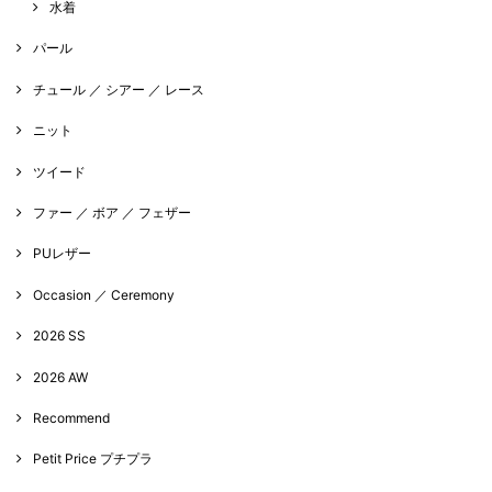
水着
パール
チュール ／ シアー ／ レース
ニット
ツイード
ファー ／ ボア ／ フェザー
PUレザー
Occasion ／ Ceremony
2026 SS
2026 AW
Recommend
Petit Price プチプラ