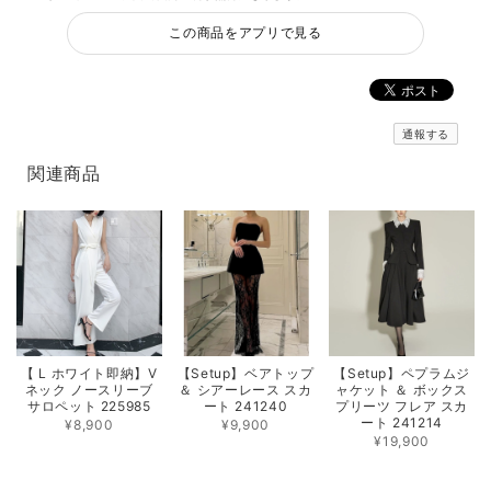
この商品をアプリで見る
通報する
関連商品
【 L ホワイト即納】V
【Setup】ベアトップ
【Setup】ペプラムジ
ネック ノースリーブ
＆ シアーレース スカ
ャケット ＆ ボックス
サロペット 225985
ート 241240
プリーツ フレア スカ
ート 241214
¥8,900
¥9,900
¥19,900