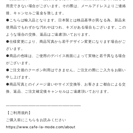
用意できない場合がございます。その際は、メールアドレスよりご連絡
後、キャンセルご返金を致します。
●こちらは輸入品となります。日本製とは検品基準が異なる為、新品未
使用品でもわずかな汚れやほつれ、キズがある場合もございます。この
ような場合の交換、返品はご遠慮頂いております。
●仕様変更により、商品写真から若干デザイン変更になります場合がご
ざいます。
●商品の色味は、ご使用のデバイス画面によって実物と若干異なる場合
がございます。
●ご注文後のクーポン利用はできません。ご注文の際にご入力をお願い
申し上げます。
●商品写真とのイメージ違いやサイズ交換等、お客さまご都合による交
換、返品、ご注文確定後キャンセルはご遠慮頂いております。
————————————————————
【ご利用規約】
ご購入前にこちらをお読みください
https://www.cafe-la-mode.com/about