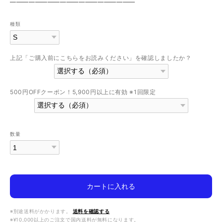
————————————————————
種類
上記「ご購入前にこちらをお読みください」を確認しましたか？
500円OFFクーポン！5,900円以上に有効 ※1回限定
数量
カートに入れる
※別途送料がかかります。
送料を確認する
※¥10,000以上のご注文で国内送料が無料になります。