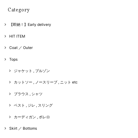
Category
【即納！】Early delivery
HIT ITEM
Coat ／ Outer
Tops
ジャケット , ブルゾン
カットソー , ノースリーブ , ニット etc
ブラウス , シャツ
ベスト , ジレ , スリング
カーディガン , ボレロ
Skirt ／ Bottoms