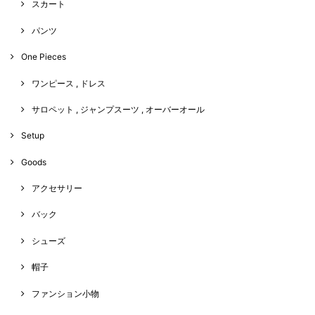
スカート
パンツ
One Pieces
ワンピース , ドレス
サロペット , ジャンプスーツ , オーバーオール
Setup
Goods
アクセサリー
バック
シューズ
帽子
ファンション小物