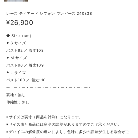
レース ティアード シフォン ワンピース 240838
¥26,900
◆ Size（cm）
⚫︎ S サイズ
バスト92 ／ 着丈108
⚫︎ M サイズ
バスト96 ／ 着丈109
⚫︎ L サイズ
バスト100 ／ 着丈110
ー・ー・ー・ー・ー・ー・ー・ー・ー・ー・ー・
裏地：無し
伸縮性：無し
※サイズは実寸（商品を計測）になります。
※サイズ表と商品には多少の誤差がありますのでご了承ください。
※デバイスの解像度の違いにより、色味に多少の誤差が生じる場合がご