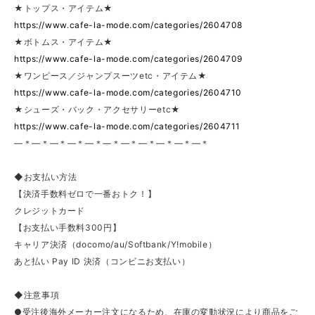
★トップス・アイテム★
https://www.cafe-la-mode.com/categories/2604708
★ボトムス・アイテム★
https://www.cafe-la-mode.com/categories/2604709
★ワンピース／ジャンプスーツetc・アイテム★
https://www.cafe-la-mode.com/categories/2604710
★シューズ・バック・アクセサリーetc★
https://www.cafe-la-mode.com/categories/2604711
—＊—＊—＊—＊—＊—＊—＊—＊—＊—＊—＊
◆お支払い方法
【決済手数料ゼロで一番おトク！】
クレジットカード
【お支払い手数料300円】
キャリア決済（docomo/au/Softbank/Y!mobile）
あと払い Pay ID 決済（コンビニお支払い）
◆注意事項
●受注後海外メーカー注文になるため、在庫の変動状況により商品をご