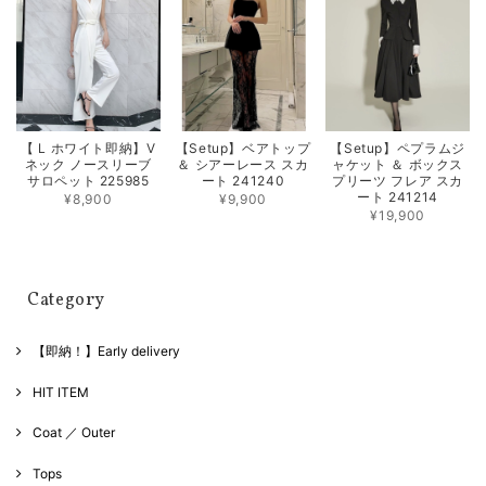
【 L ホワイト即納】V
【Setup】ベアトップ
【Setup】ペプラムジ
ネック ノースリーブ
＆ シアーレース スカ
ャケット ＆ ボックス
サロペット 225985
ート 241240
プリーツ フレア スカ
ート 241214
¥8,900
¥9,900
¥19,900
Category
【即納！】Early delivery
HIT ITEM
Coat ／ Outer
Tops