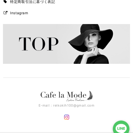
特定商取引法に基づく表記
Instagram
E-mail：
reikokih100@gmail.com