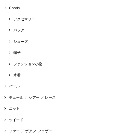
Goods
アクセサリー
バック
シューズ
帽子
ファンション小物
水着
パール
チュール ／ シアー ／ レース
ニット
ツイード
ファー ／ ボア ／ フェザー