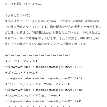
ど）は付属しておりません。
【お届けについて】
商品は海外メーカーより発送となる為、ご注文から2週間〜4週間前後
でお届け予定となっております。海外配送や仕入れ予定メーカー変更な
どに伴い出荷まで、3週間以上かかる場合もございます。その場合はご
登録のメールへご連絡を差し上げます。またご注文より60日以上が経
過してもお届け出来ない場合はキャンセルご返金を致します。
—＊—＊—＊—＊—＊—＊—＊—＊—＊—＊—＊
★トップス・アイテム★
https://www.cafe-la-mode.com/categories/2604708
★ボトムス・アイテム★
https://www.cafe-la-mode.com/categories/2604709
★ワンピース／ジャンプスーツetc・アイテム★
https://www.cafe-la-mode.com/categories/2604710
★シューズ・バック・アクセサリーetc★
https://www.cafe-la-mode.com/categories/2604711
—＊—＊—＊—＊—＊—＊—＊—＊—＊—＊—＊