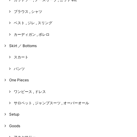
ブラウス , シャツ
ベスト , ジレ , スリング
カーディガン , ボレロ
Skirt ／ Bottoms
スカート
パンツ
One Pieces
ワンピース , ドレス
サロペット , ジャンプスーツ , オーバーオール
Setup
Goods