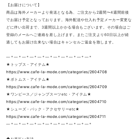
【お届けについて】
商品は海外メーカーより発送となる為、ご注文から2週間〜4週間前後
でお届け予定となっております。海外配送や仕入れ予定メーカー変更な
どに伴い出荷まで、3週間以上かかる場合もございます。その場合はご
登録のメールへご連絡を差し上げます。またご注文より60日以上が経
過してもお届け出来ない場合はキャンセルご返金を致します。
—＊—＊—＊—＊—＊—＊—＊—＊—＊—＊—＊
★トップス・アイテム★
https://www.cafe-la-mode.com/categories/2604708
★ボトムス・アイテム★
https://www.cafe-la-mode.com/categories/2604709
★ワンピース／ジャンプスーツetc・アイテム★
https://www.cafe-la-mode.com/categories/2604710
★シューズ・バック・アクセサリーetc★
https://www.cafe-la-mode.com/categories/2604711
—＊—＊—＊—＊—＊—＊—＊—＊—＊—＊—＊
◆お支払い方法