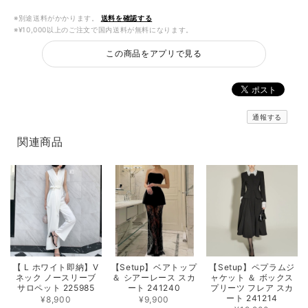
※別途送料がかかります。
送料を確認する
※¥10,000以上のご注文で国内送料が無料になります。
この商品をアプリで見る
通報する
関連商品
【 L ホワイト即納】V
【Setup】ベアトップ
【Setup】ペプラムジ
ネック ノースリーブ
＆ シアーレース スカ
ャケット ＆ ボックス
サロペット 225985
ート 241240
プリーツ フレア スカ
ート 241214
¥8,900
¥9,900