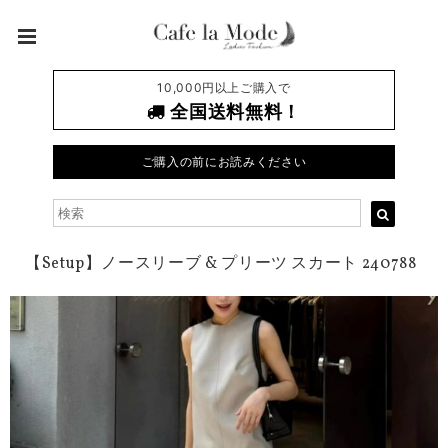
10,000円以上ご購入で
全国送料無料！
ご購入の前にお読みください
【Setup】ノースリーブ & プリーツ スカート 240788