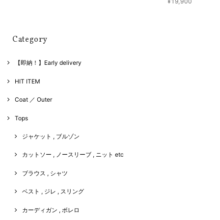
¥19,900
Category
【即納！】Early delivery
HIT ITEM
Coat ／ Outer
Tops
ジャケット , ブルゾン
カットソー , ノースリーブ , ニット etc
ブラウス , シャツ
ベスト , ジレ , スリング
カーディガン , ボレロ