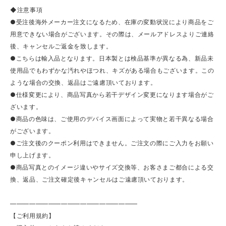
◆注意事項
●受注後海外メーカー注文になるため、在庫の変動状況により商品をご
用意できない場合がございます。その際は、メールアドレスよりご連絡
後、キャンセルご返金を致します。
●こちらは輸入品となります。日本製とは検品基準が異なる為、新品未
使用品でもわずかな汚れやほつれ、キズがある場合もございます。この
ような場合の交換、返品はご遠慮頂いております。
●仕様変更により、商品写真から若干デザイン変更になります場合がご
ざいます。
●商品の色味は、ご使用のデバイス画面によって実物と若干異なる場合
がございます。
●ご注文後のクーポン利用はできません。ご注文の際にご入力をお願い
申し上げます。
●商品写真とのイメージ違いやサイズ交換等、お客さまご都合による交
換、返品、ご注文確定後キャンセルはご遠慮頂いております。
————————————————————
【ご利用規約】