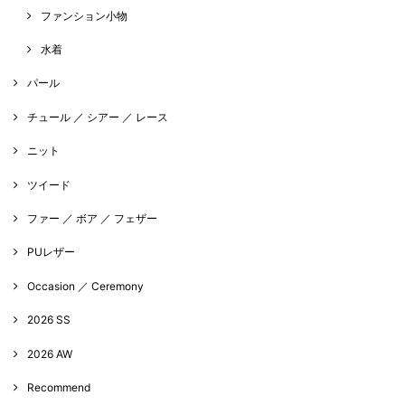
ファンション小物
水着
パール
チュール ／ シアー ／ レース
ニット
ツイード
ファー ／ ボア ／ フェザー
PUレザー
Occasion ／ Ceremony
2026 SS
2026 AW
Recommend