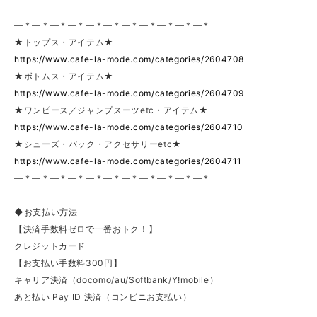
—＊—＊—＊—＊—＊—＊—＊—＊—＊—＊—＊
★トップス・アイテム★
https://www.cafe-la-mode.com/categories/2604708
★ボトムス・アイテム★
https://www.cafe-la-mode.com/categories/2604709
★ワンピース／ジャンプスーツetc・アイテム★
https://www.cafe-la-mode.com/categories/2604710
★シューズ・バック・アクセサリーetc★
https://www.cafe-la-mode.com/categories/2604711
—＊—＊—＊—＊—＊—＊—＊—＊—＊—＊—＊
◆お支払い方法
【決済手数料ゼロで一番おトク！】
クレジットカード
【お支払い手数料300円】
キャリア決済（docomo/au/Softbank/Y!mobile）
あと払い Pay ID 決済（コンビニお支払い）