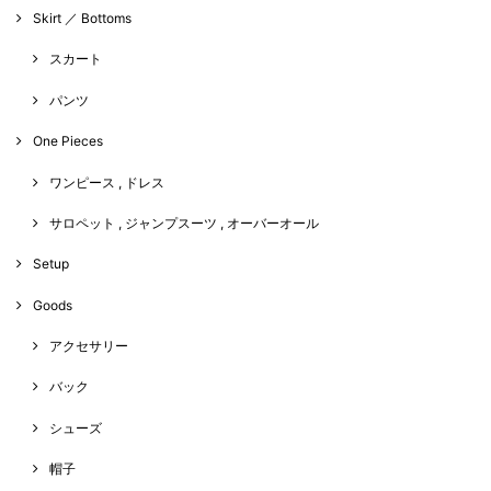
Skirt ／ Bottoms
スカート
パンツ
One Pieces
ワンピース , ドレス
サロペット , ジャンプスーツ , オーバーオール
Setup
Goods
アクセサリー
バック
シューズ
帽子