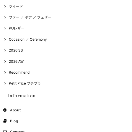
ツイード
ファー ／ ボア ／ フェザー
PUレザー
Occasion ／ Ceremony
2026 SS
2026 AW
Recommend
Petit Price プチプラ
Information
About
Blog
Contact