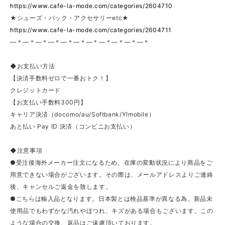
https://www.cafe-la-mode.com/categories/2604710
★シューズ・バック・アクセサリーetc★
https://www.cafe-la-mode.com/categories/2604711
—＊—＊—＊—＊—＊—＊—＊—＊—＊—＊—＊
◆お支払い方法
【決済手数料ゼロで一番おトク！】
クレジットカード
【お支払い手数料300円】
キャリア決済（docomo/au/Softbank/Y!mobile）
あと払い Pay ID 決済（コンビニお支払い）
◆注意事項
●受注後海外メーカー注文になるため、在庫の変動状況により商品をご
用意できない場合がございます。その際は、メールアドレスよりご連絡
後、キャンセルご返金を致します。
●こちらは輸入品となります。日本製とは検品基準が異なる為、新品未
使用品でもわずかな汚れやほつれ、キズがある場合もございます。この
ような場合の交換、返品はご遠慮頂いております。