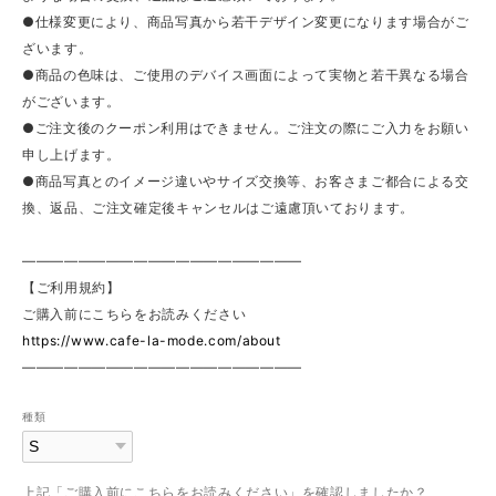
●仕様変更により、商品写真から若干デザイン変更になります場合がご
ざいます。
●商品の色味は、ご使用のデバイス画面によって実物と若干異なる場合
がございます。
●ご注文後のクーポン利用はできません。ご注文の際にご入力をお願い
申し上げます。
●商品写真とのイメージ違いやサイズ交換等、お客さまご都合による交
換、返品、ご注文確定後キャンセルはご遠慮頂いております。
————————————————————
【ご利用規約】
ご購入前にこちらをお読みください
https://www.cafe-la-mode.com/about
————————————————————
種類
上記「ご購入前にこちらをお読みください」を確認しましたか？