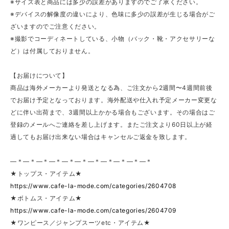
※サイズ表と商品には多少の誤差がありますのでご了承ください。
※デバイスの解像度の違いにより、色味に多少の誤差が生じる場合がご
ざいますのでご注意ください。
※撮影でコーディネートしている、小物（バック・靴・アクセサリーな
ど）は付属しておりません。
【お届けについて】
商品は海外メーカーより発送となる為、ご注文から2週間〜4週間前後
でお届け予定となっております。海外配送や仕入れ予定メーカー変更な
どに伴い出荷まで、3週間以上かかる場合もございます。その場合はご
登録のメールへご連絡を差し上げます。またご注文より60日以上が経
過してもお届け出来ない場合はキャンセルご返金を致します。
—＊—＊—＊—＊—＊—＊—＊—＊—＊—＊—＊
★トップス・アイテム★
https://www.cafe-la-mode.com/categories/2604708
★ボトムス・アイテム★
https://www.cafe-la-mode.com/categories/2604709
★ワンピース／ジャンプスーツetc・アイテム★