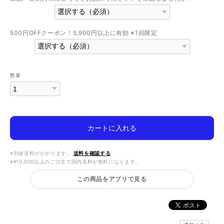
500円OFFクーポン！5,900円以上に有効 ※1回限定
数量
カートに入れる
※別途送料がかかります。
送料を確認する
※¥10,000以上のご注文で国内送料が無料になります。
この商品をアプリで見る