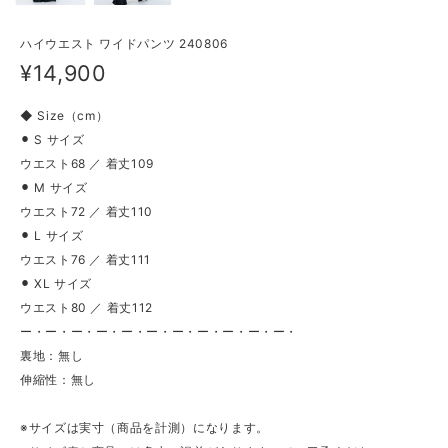
ハイウエスト ワイドパンツ 240806
¥14,900
◆ Size（cm）
⚫︎ S サイズ
ウエスト68 ／ 着丈109
⚫︎ M サイズ
ウエスト72 ／ 着丈110
⚫︎ L サイズ
ウエスト76 ／ 着丈111
⚫︎ XL サイズ
ウエスト80 ／ 着丈112
ー・ー・ー・ー・ー・ー・ー・ー・ー・ー・ー・
裏地：無し
伸縮性：無し
※サイズは実寸（商品を計測）になります。