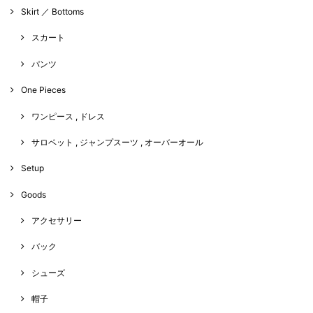
Skirt ／ Bottoms
スカート
パンツ
One Pieces
ワンピース , ドレス
サロペット , ジャンプスーツ , オーバーオール
Setup
Goods
アクセサリー
バック
シューズ
帽子