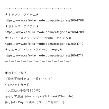
—＊—＊—＊—＊—＊—＊—＊—＊—＊—＊—＊
★トップス・アイテム★
https://www.cafe-la-mode.com/categories/2604708
★ボトムス・アイテム★
https://www.cafe-la-mode.com/categories/2604709
★ワンピース／ジャンプスーツetc・アイテム★
https://www.cafe-la-mode.com/categories/2604710
★シューズ・バック・アクセサリーetc★
https://www.cafe-la-mode.com/categories/2604711
—＊—＊—＊—＊—＊—＊—＊—＊—＊—＊—＊
◆お支払い方法
【決済手数料ゼロで一番おトク！】
クレジットカード
【お支払い手数料300円】
キャリア決済（docomo/au/Softbank/Y!mobile）
あと払い Pay ID 決済（コンビニお支払い）