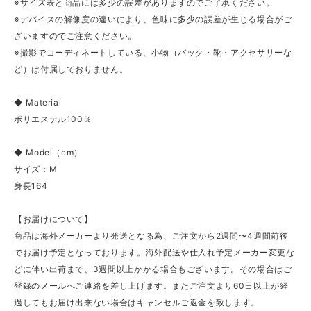
※サイズ表と商品には多少の誤差がありますのでご了承ください。
※デバイスの解像度の違いにより、色味に多少の誤差が生じる場合がご
ざいますのでご注意ください。
※撮影でコーディネートしている、小物（バック・靴・アクセサリーな
ど）は付属しておりません。
◆ Material
ポリエステル100％
◆ Model（cm）
サイズ：M
身長164
【お届けについて】
商品は海外メーカーより発送となる為、ご注文から2週間〜4週間前後
でお届け予定となっております。海外配送や仕入れ予定メーカー変更な
どに伴い出荷まで、3週間以上かかる場合もございます。その場合はご
登録のメールへご連絡を差し上げます。またご注文より60日以上が経
過してもお届け出来ない場合はキャンセルご返金を致します。