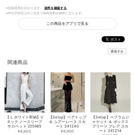
※別途送料がかかります。
送料を確認する
※¥10,000以上のご注文で国内送料が無料になります。
この商品をアプリで見る
通報する
関連商品
【 L ホワイト即納】V
【Setup】ベアトップ
【Setup】ペプラムジ
ネック ノースリーブ
＆ シアーレース スカ
ャケット ＆ ボックス
サロペット 225985
ート 241240
プリーツ フレア スカ
ート 241214
¥8,900
¥9,900