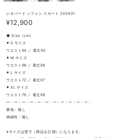
レオパード シフォン スカート 240431
¥12,900
◆ Size（cm）
⚫︎ S サイズ
ウエスト64 ／ 着丈95
⚫︎ M サイズ
ウエスト68 ／ 着丈96
⚫︎ L サイズ
ウエスト72 ／ 着丈97
⚫︎ XL サイズ
ウエスト76 ／ 着丈98
ー・ー・ー・ー・ー・ー・ー・ー・ー・ー・ー・
裏地：無し
伸縮性：無し
※サイズは実寸（商品を計測）になります。