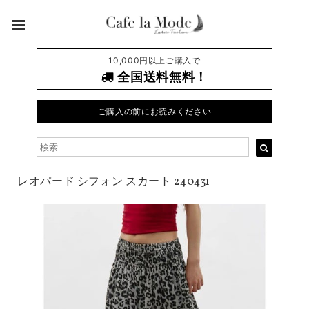
10,000円以上ご購入で
全国送料無料！
ご購入の前にお読みください
レオパード シフォン スカート 240431