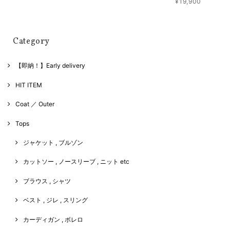
¥19,900
Category
【即納！】Early delivery
HIT ITEM
Coat ／ Outer
Tops
ジャケット , ブルゾン
カットソー , ノースリーブ , ニット etc
ブラウス , シャツ
ベスト , ジレ , スリング
カーディガン , ボレロ