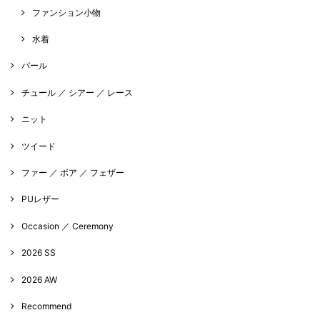
ファンション小物
水着
パール
チュール ／ シアー ／ レース
ニット
ツイード
ファー ／ ボア ／ フェザー
PUレザー
Occasion ／ Ceremony
2026 SS
2026 AW
Recommend