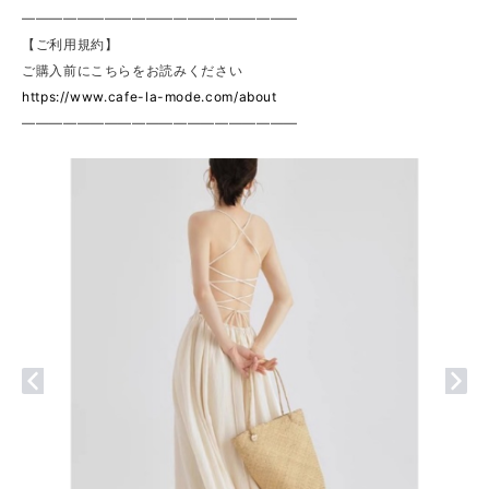
————————————————————
【ご利用規約】
ご購入前にこちらをお読みください
https://www.cafe-la-mode.com/about
————————————————————