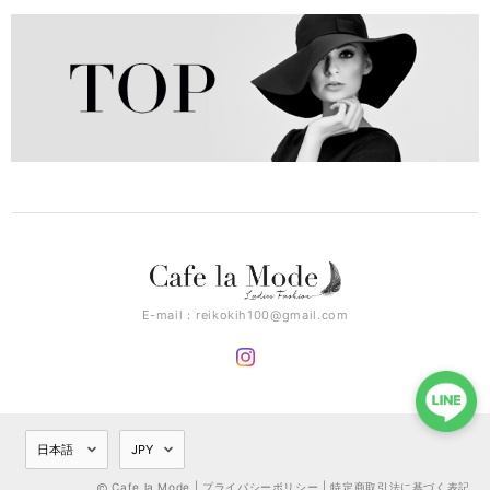
E-mail：
reikokih100@gmail.com
Cafe la Mode |
プライバシーポリシー
|
特定商取引法に基づく表記