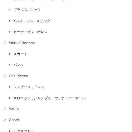
ブラウス , シャツ
ベスト , ジレ , スリング
カーディガン , ボレロ
Skirt ／ Bottoms
スカート
パンツ
One Pieces
ワンピース , ドレス
サロペット , ジャンプスーツ , オーバーオール
Setup
Goods
アクセサリー