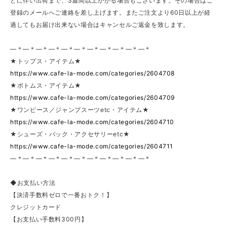
どに伴い出荷まで、3週間以上かかる場合もございます。その場合はご
登録のメールへご連絡を差し上げます。またご注文より60日以上が経
過してもお届け出来ない場合はキャンセルご返金を致します。
—＊—＊—＊—＊—＊—＊—＊—＊—＊—＊—＊
★トップス・アイテム★
https://www.cafe-la-mode.com/categories/2604708
★ボトムス・アイテム★
https://www.cafe-la-mode.com/categories/2604709
★ワンピース／ジャンプスーツetc・アイテム★
https://www.cafe-la-mode.com/categories/2604710
★シューズ・バック・アクセサリーetc★
https://www.cafe-la-mode.com/categories/2604711
—＊—＊—＊—＊—＊—＊—＊—＊—＊—＊—＊
◆お支払い方法
【決済手数料ゼロで一番おトク！】
クレジットカード
【お支払い手数料300円】