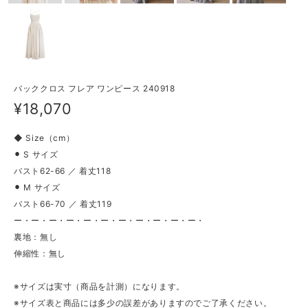
バッククロス フレア ワンピース 240918
¥18,070
◆ Size（cm）
⚫︎ S サイズ
バスト62-66 ／ 着丈118
⚫︎ M サイズ
バスト66-70 ／ 着丈119
ー・ー・ー・ー・ー・ー・ー・ー・ー・ー・ー・
裏地：無し
伸縮性：無し
※サイズは実寸（商品を計測）になります。
※サイズ表と商品には多少の誤差がありますのでご了承ください。