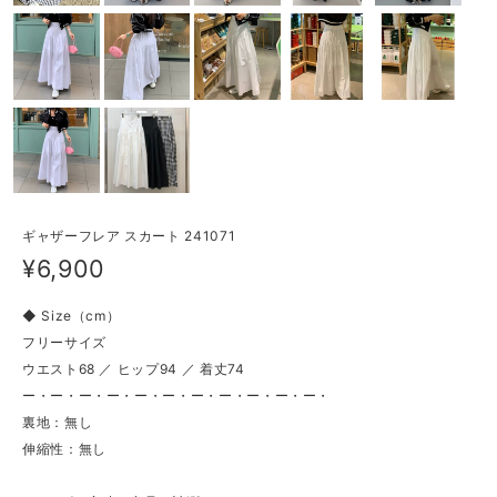
ギャザーフレア スカート 241071
¥6,900
◆ Size（cm）
フリーサイズ
ウエスト68 ／ ヒップ94 ／ 着丈74
ー・ー・ー・ー・ー・ー・ー・ー・ー・ー・ー・
裏地：無し
伸縮性：無し