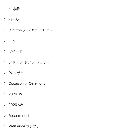
水着
パール
チュール ／ シアー ／ レース
ニット
ツイード
ファー ／ ボア ／ フェザー
PUレザー
Occasion ／ Ceremony
2026 SS
2026 AW
Recommend
Petit Price プチプラ