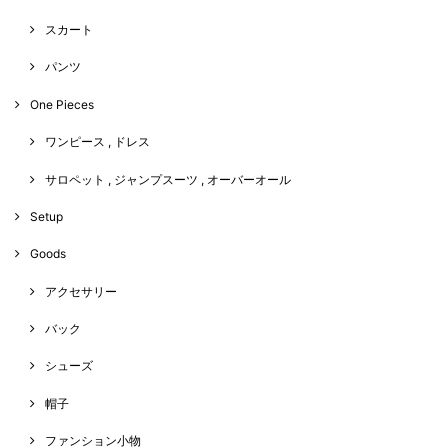
スカート
パンツ
One Pieces
ワンピース , ドレス
サロペット , ジャンプスーツ , オーバーオール
Setup
Goods
アクセサリー
バック
シューズ
帽子
ファンション小物