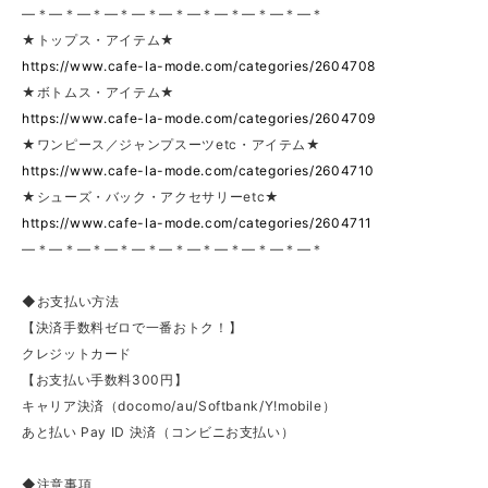
—＊—＊—＊—＊—＊—＊—＊—＊—＊—＊—＊
★トップス・アイテム★
https://www.cafe-la-mode.com/categories/2604708
★ボトムス・アイテム★
https://www.cafe-la-mode.com/categories/2604709
★ワンピース／ジャンプスーツetc・アイテム★
https://www.cafe-la-mode.com/categories/2604710
★シューズ・バック・アクセサリーetc★
https://www.cafe-la-mode.com/categories/2604711
—＊—＊—＊—＊—＊—＊—＊—＊—＊—＊—＊
◆お支払い方法
【決済手数料ゼロで一番おトク！】
クレジットカード
【お支払い手数料300円】
キャリア決済（docomo/au/Softbank/Y!mobile）
あと払い Pay ID 決済（コンビニお支払い）
◆注意事項