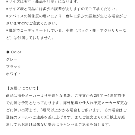
※サイズは実寸（商品を計測）になります。
※サイズ表と商品には多少の誤差がありますのでご了承ください。
※デバイスの解像度の違いにより、色味に多少の誤差が生じる場合がご
ざいますのでご注意ください。
※撮影でコーディネートしている、小物（バック・靴・アクセサリーな
ど）は付属しておりません。
◆ Color
グレー
ブラック
ホワイト
【お届けについて】
商品は海外メーカーより発送となる為、ご注文から2週間〜4週間前後
でお届け予定となっております。海外配送や仕入れ予定メーカー変更な
どに伴い出荷まで、3週間以上かかる場合もございます。その場合はご
登録のメールへご連絡を差し上げます。またご注文より60日以上が経
過してもお届け出来ない場合はキャンセルご返金を致します。