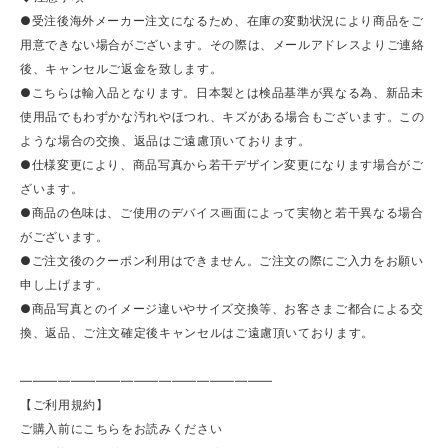
●受注後海外メーカー注文になるため、在庫の変動状況により商品をご
用意できない場合がございます。その際は、メールアドレスよりご連絡
後、キャンセルご返金を致します。
●こちらは輸入品となります。日本製とは検品基準が異なる為、新品未
使用品でもわずかな汚れやほつれ、キズがある場合もございます。この
ような場合の交換、返品はご遠慮頂いております。
●仕様変更により、商品写真から若干デザイン変更になります場合がご
ざいます。
●商品の色味は、ご使用のデバイス画面によって実物と若干異なる場合
がございます。
●ご注文後のクーポン利用はできません。ご注文の際にご入力をお願い
申し上げます。
●商品写真とのイメージ違いやサイズ交換等、お客さまご都合による交
換、返品、ご注文確定後キャンセルはご遠慮頂いております。
————————————————————
【ご利用規約】
ご購入前にこちらをお読みください