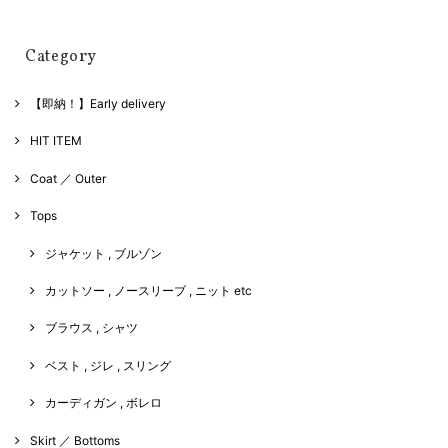
Category
【即納！】Early delivery
HIT ITEM
Coat ／ Outer
Tops
ジャケット , ブルゾン
カットソー , ノースリーブ , ニット etc
ブラウス , シャツ
ベスト , ジレ , スリング
カーディガン , ボレロ
Skirt ／ Bottoms