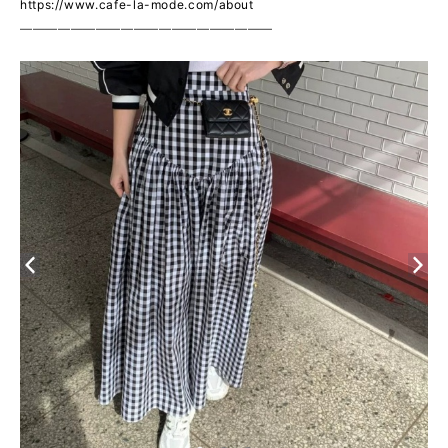
https://www.cafe-la-mode.com/about
————————————————————