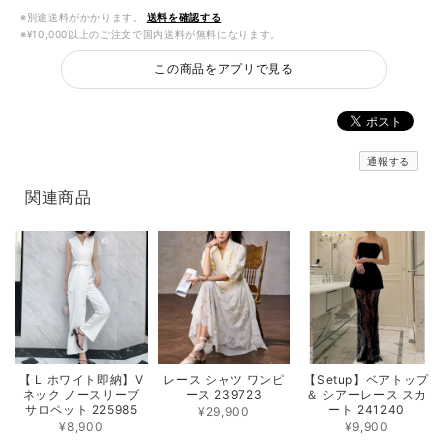
※別途送料がかかります。
送料を確認する
※¥10,000以上のご注文で国内送料が無料になります。
この商品をアプリで見る
通報する
関連商品
【 L ホワイト即納】V
レース シャツ ワンピ
【Setup】ベアトップ
ネック ノースリーブ
ース 239723
＆ シアーレース スカ
サロペット 225985
ート 241240
¥29,900
¥8,900
¥9,900