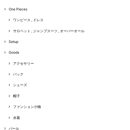
One Pieces
ワンピース , ドレス
サロペット , ジャンプスーツ , オーバーオール
Setup
Goods
アクセサリー
バック
シューズ
帽子
ファンション小物
水着
パール