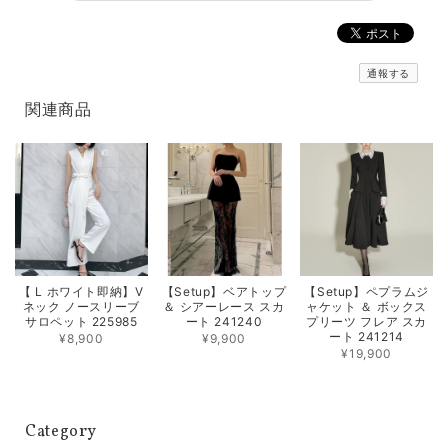
通報する
関連商品
【 L ホワイト即納】V
【Setup】ベアトップ
【Setup】ペプラムジ
ネック ノースリーブ
＆ シアーレース スカ
ャケット ＆ ボックス
サロペット 225985
ート 241240
プリーツ フレア スカ
ート 241214
¥8,900
¥9,900
¥19,900
Category