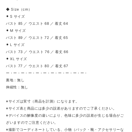
◆ Size（cm）
⚫︎ S サイズ
バスト 85 ／ ウエスト 68 ／ 着丈 64
⚫︎ M サイズ
バスト 89 ／ ウエスト 72 ／ 着丈 65
⚫︎ L サイズ
バスト 73 ／ ウエスト 76 ／ 着丈 66
⚫︎ XL サイズ
バスト 77 ／ ウエスト 80 ／ 着丈 67
ー・ー・ー・ー・ー・ー・ー・ー・ー・ー・ー・
裏地：無し
伸縮性：無し
※サイズは実寸（商品を計測）になります。
※サイズ表と商品には多少の誤差がありますのでご了承ください。
※デバイスの解像度の違いにより、色味に多少の誤差が生じる場合がご
ざいますのでご注意ください。
※撮影でコーディネートしている、小物（バック・靴・アクセサリーな