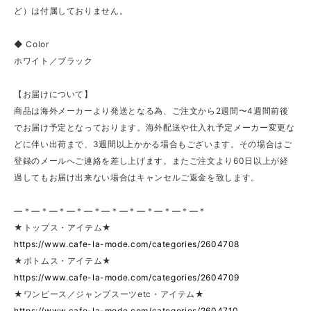
ど）は付属しておりません。
◆ Color
ホワイト／ブラック
【お届けについて】
商品は海外メーカーより発送となる為、ご注文から2週間〜4週間前後
でお届け予定となっております。海外配送や仕入れ予定メーカー変更な
どに伴い出荷まで、3週間以上かかる場合もございます。その場合はご
登録のメールへご連絡を差し上げます。またご注文より60日以上が経
過してもお届け出来ない場合はキャンセルご返金を致します。
—＊—＊—＊—＊—＊—＊—＊—＊—＊—＊—＊
★トップス・アイテム★
https://www.cafe-la-mode.com/categories/2604708
★ボトムス・アイテム★
https://www.cafe-la-mode.com/categories/2604709
★ワンピース／ジャンプスーツetc・アイテム★
https://www.cafe-la-mode.com/categories/2604710