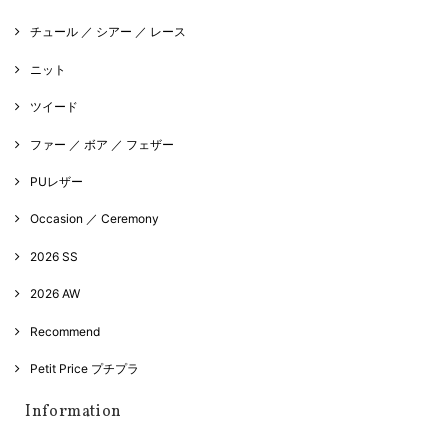
チュール ／ シアー ／ レース
ニット
ツイード
ファー ／ ボア ／ フェザー
PUレザー
Occasion ／ Ceremony
2026 SS
2026 AW
Recommend
Petit Price プチプラ
Information