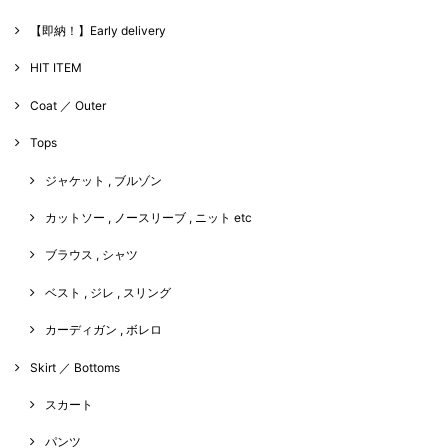
【即納！】Early delivery
HIT ITEM
Coat ／ Outer
Tops
ジャケット , ブルゾン
カットソー , ノースリーブ , ニット etc
ブラウス , シャツ
ベスト , ジレ , スリング
カーディガン , ボレロ
Skirt ／ Bottoms
スカート
パンツ