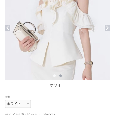
ホワイト
種類
サイズをお選びください（S〜XL）