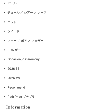
パール
チュール ／ シアー ／ レース
ニット
ツイード
ファー ／ ボア ／ フェザー
PUレザー
Occasion ／ Ceremony
2026 SS
2026 AW
Recommend
Petit Price プチプラ
Information