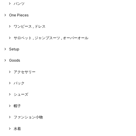
パンツ
One Pieces
ワンピース , ドレス
サロペット , ジャンプスーツ , オーバーオール
Setup
Goods
アクセサリー
バック
シューズ
帽子
ファンション小物
水着