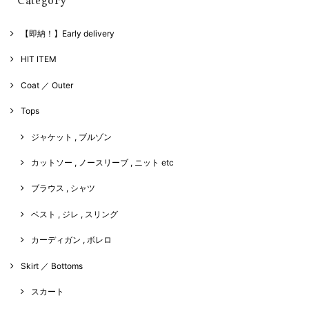
Category
【即納！】Early delivery
HIT ITEM
Coat ／ Outer
Tops
ジャケット , ブルゾン
カットソー , ノースリーブ , ニット etc
ブラウス , シャツ
ベスト , ジレ , スリング
カーディガン , ボレロ
Skirt ／ Bottoms
スカート