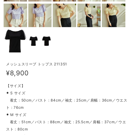
メッシュスリーブ トップス 211351
¥8,900
【サイズ】
⚫︎ S サイズ
着丈：50cm／バスト：84cm／袖丈：25cm／肩幅：36cm／ウエス
ト：76cm
⚫︎ M サイズ
着丈：51cm／バスト：88cm／袖丈：25.5cm／肩幅：37cm／ウエ
スト：80cm