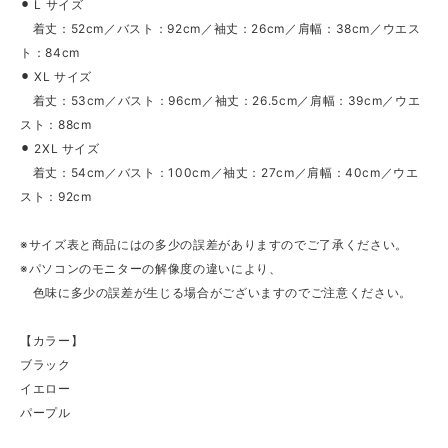
⚫︎ L サイズ
着丈：52cm／バスト：92cm／袖丈：26cm／肩幅：38cm／ウエス
ト：84cm
⚫︎ XL サイズ
着丈：53cm／バスト：96cm／袖丈：26.5cm／肩幅：39cm／ウエ
スト：88cm
⚫︎ 2XL サイズ
着丈：54cm／バスト：100cm／袖丈：27cm／肩幅：40cm／ウエ
スト：92cm
※サイズ表と商品にはの多少の誤差がありますのでご了承ください。
※パソコンのモニターの解像度の違いにより、
色味に多少の誤差が生じる場合がございますのでご注意ください。
【カラー】
ブラック
イエロー
パープル