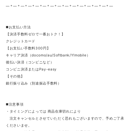
—＊—＊—＊—＊—＊—＊—＊—＊—＊—＊—＊—＊—＊—＊—
◼️お支払い方法
【決済手数料ゼロで一番おトク！】
クレジットカード
【お支払い手数料300円】
キャリア決済（docomo/au/Softbank/Y!mobile）
後払い決済（コンビニなど）
コンビニ決済またはPay-easy
【その他】
銀行振り込み（別途振込手数料）
◼️注意事項
・タイミングによっては 商品在庫切れにより
注文キャンセルとさせていただく恐れもございますので、予めご了承
くださいませ。