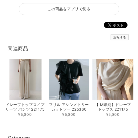
この商品をアプリで見る
通報する
関連商品
ドレープトップス／プ
フリル アシンメトリー
【 M即納】ドレープ
リーツ パンツ 221175
カットソー 225360
トップス 221175
¥5,800
¥5,800
¥5,800