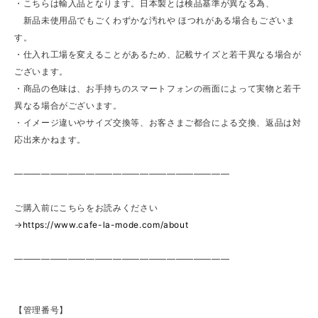
・こちらは輸入品となります。日本製とは検品基準が異なる為、
新品未使用品でもごくわずかな汚れや ほつれがある場合もございま
す。
・仕入れ工場を変えることがあるため、記載サイズと若干異なる場合が
ございます。
・商品の色味は、お手持ちのスマートフォンの画面によって実物と若干
異なる場合がございます。
・イメージ違いやサイズ交換等、お客さまご都合による交換、返品は対
応出来かねます。
————————————————————————
ご購入前にこちらをお読みください
→
https://www.cafe-la-mode.com/about
————————————————————————
【管理番号】