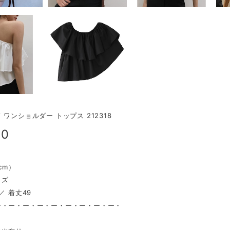
 ワンショルダー トップス 212318
00
（cm）
イズ
／ 着丈49
ー・ー・ー・ー・ー・ー・ー・ー・ー・
し