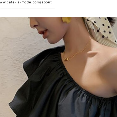
www.cafe-la-mode.com/about
————————————————