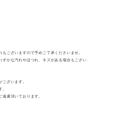
れもございますので予めご了承くださいませ。
わずかな汚れやほつれ、キズがある場合もござい
がございます。
す。
ご遠慮頂いております。