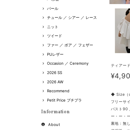
パール
チュール ／ シアー ／ レース
ニット
ツイード
ファー ／ ボア ／ フェザー
PUレザー
Occasion ／ Ceremony
ティアード
2026 SS
¥4,9
2026 AW
Recommend
◆ Size
Petit Price プチプラ
フリーサ
バスト90 
Information
ー・ー・
裏地：無
About