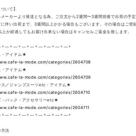
について】
外メーカーより発送となる為、ご注文から2週間〜3週間前後で出荷の予
どに伴い出荷まで、3週間以上かかる場合もございます。その場合はご登
日以上が経過してもお届け出来ない場合はキャンセルご返金を致します。
—＊—＊—＊—＊—＊—＊—＊—＊—＊
ス・アイテム★
www.cafe-la-mode.com/categories/2604708
ス・アイテム★
www.cafe-la-mode.com/categories/2604709
ス／ジャンプスーツetc・アイテム★
www.cafe-la-mode.com/categories/2604710
・バック・アクセサリーetc★
www.cafe-la-mode.com/categories/2604711
—＊—＊—＊—＊—＊—＊—＊—＊—＊
い方法