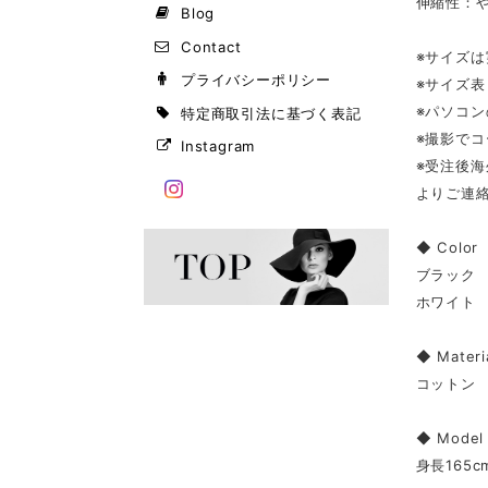
伸縮性：
Blog
Contact
※サイズ
プライバシーポリシー
※サイズ
※パソコ
特定商取引法に基づく表記
※撮影で
Instagram
※受注後
よりご連
◆ Color
ブラック
ホワイト
◆ Materi
コットン
◆ Model
身長165