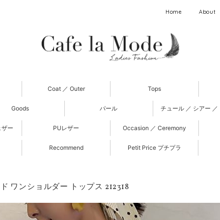
Home
About
Coat ／ Outer
Tops
Goods
パール
チュール ／ シアー ／
ェザー
PUレザー
Occasion ／ Ceremony
Recommend
Petit Price プチプラ
 ワンショルダー トップス 212318