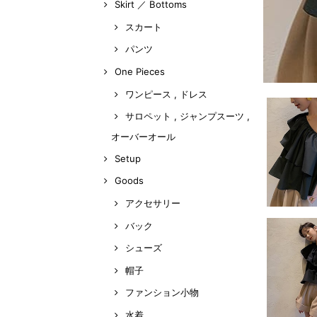
Skirt ／ Bottoms
スカート
パンツ
One Pieces
ワンピース , ドレス
サロペット , ジャンプスーツ ,
オーバーオール
Setup
Goods
アクセサリー
バック
シューズ
帽子
ファンション小物
水着