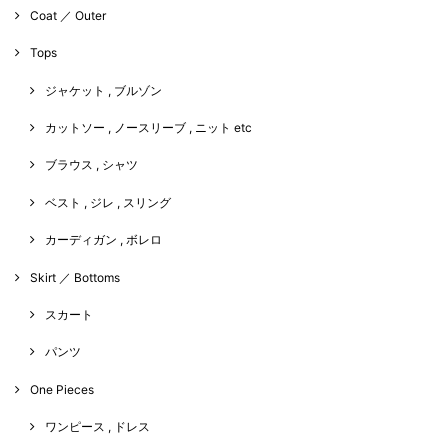
Coat ／ Outer
Tops
ジャケット , ブルゾン
カットソー , ノースリーブ , ニット etc
ブラウス , シャツ
ベスト , ジレ , スリング
カーディガン , ボレロ
Skirt ／ Bottoms
スカート
パンツ
One Pieces
ワンピース , ドレス