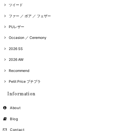
ツイード
ファー ／ ボア ／ フェザー
PUレザー
Occasion ／ Ceremony
2026 SS
2026 AW
Recommend
Petit Price プチプラ
Information
About
Blog
Contact