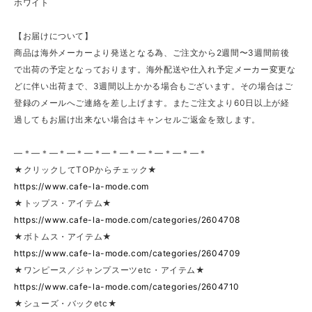
ホワイト
【お届けについて】
商品は海外メーカーより発送となる為、ご注文から2週間〜3週間前後
で出荷の予定となっております。海外配送や仕入れ予定メーカー変更な
どに伴い出荷まで、3週間以上かかる場合もございます。その場合はご
登録のメールへご連絡を差し上げます。またご注文より60日以上が経
過してもお届け出来ない場合はキャンセルご返金を致します。
—＊—＊—＊—＊—＊—＊—＊—＊—＊—＊—＊
★クリックしてTOPからチェック★
https://www.cafe-la-mode.com
★トップス・アイテム★
https://www.cafe-la-mode.com/categories/2604708
★ボトムス・アイテム★
https://www.cafe-la-mode.com/categories/2604709
★ワンピース／ジャンプスーツetc・アイテム★
https://www.cafe-la-mode.com/categories/2604710
★シューズ・バックetc★