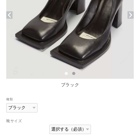
ブラック
種類
靴サイズ