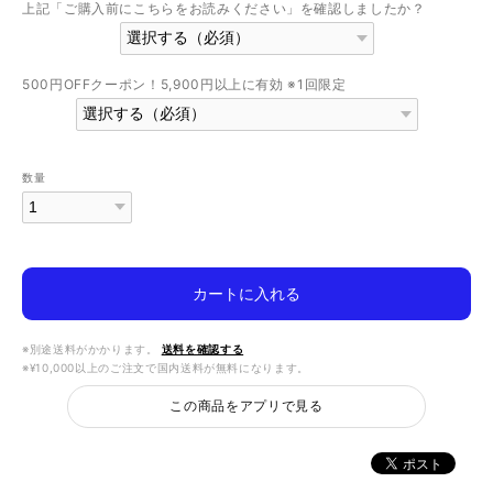
上記「ご購入前にこちらをお読みください」を確認しましたか？
500円OFFクーポン！5,900円以上に有効 ※1回限定
数量
カートに入れる
※別途送料がかかります。
送料を確認する
※¥10,000以上のご注文で国内送料が無料になります。
この商品をアプリで見る