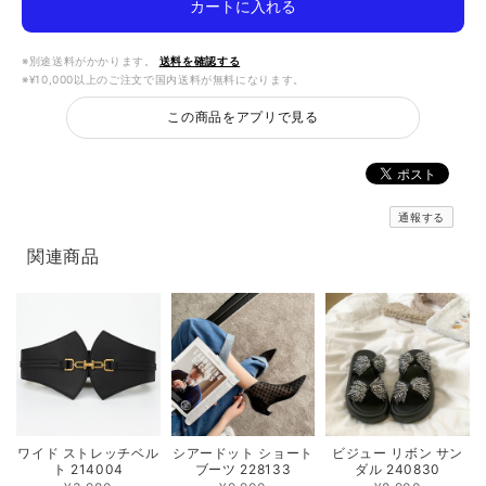
カートに入れる
※別途送料がかかります。
送料を確認する
※¥10,000以上のご注文で国内送料が無料になります。
この商品をアプリで見る
通報する
関連商品
ワイド ストレッチベル
シアードット ショート
ビジュー リボン サン
ト 214004
ブーツ 228133
ダル 240830