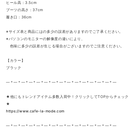
ヒール高：3.5cm
ブーツの高さ：37cm
履き口：36cm
※サイズ表と商品にはの多少の誤差がありますのでご了承ください。
※パソコンのモニターの解像度の違いにより、
色味に多少の誤差が生じる場合がございますのでご注意ください。
【カラー】
ブラック
—＊—＊—＊—＊—＊—＊—＊—＊—＊—＊—＊—＊—＊—＊—
★他にもトレンドアイテム多数入荷中！クリックしてTOPからチェック
★
https://www.cafe-la-mode.com
—＊—＊—＊—＊—＊—＊—＊—＊—＊—＊—＊—＊—＊—＊—