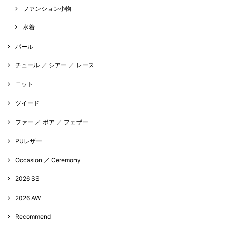
ファンション小物
水着
パール
チュール ／ シアー ／ レース
ニット
ツイード
ファー ／ ボア ／ フェザー
PUレザー
Occasion ／ Ceremony
2026 SS
2026 AW
Recommend