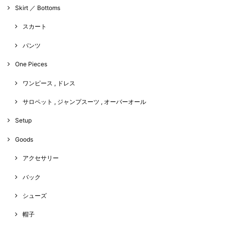
Skirt ／ Bottoms
スカート
パンツ
One Pieces
ワンピース , ドレス
サロペット , ジャンプスーツ , オーバーオール
Setup
Goods
アクセサリー
バック
シューズ
帽子