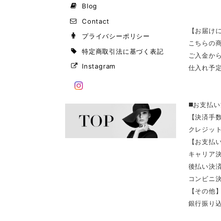
Blog
Contact
【お届け
プライバシーポリシー
こちらの
特定商取引法に基づく表記
ご入金か
Instagram
仕入れ予
◼️お支払
【決済手
クレジッ
【お支払い
キャリア決済（
後払い決
コンビニ決済
【その他
銀行振り