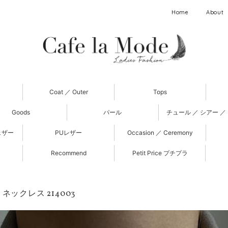
Home
About
Coat ／ Outer
Tops
Goods
パール
チュール ／ シアー ／
ェザー
PUレザー
Occasion ／ Ceremony
Recommend
Petit Price プチプラ
ネックレス 214003