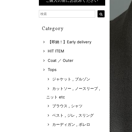
ご購入の前にお読みください
Category
【即納！】Early delivery
HIT ITEM
Coat ／ Outer
Tops
ジャケット , ブルゾン
カットソー , ノースリーブ ,
ニット etc
ブラウス , シャツ
ベスト , ジレ , スリング
カーディガン , ボレロ