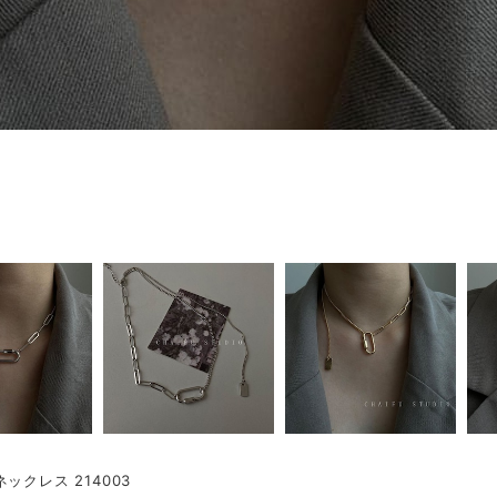
ックレス 214003