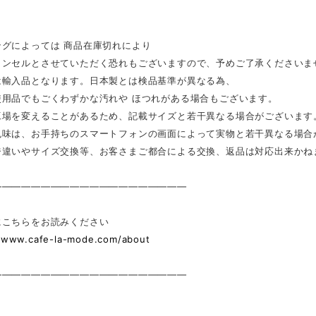
ングによっては 商品在庫切れにより
ンセルとさせていただく恐れもございますので、予めご了承くださいま
は輸入品となります。日本製とは検品基準が異なる為、
用品でもごくわずかな汚れや ほつれがある場合もございます。
工場を変えることがあるため、記載サイズと若干異なる場合がございます
色味は、お手持ちのスマートフォンの画面によって実物と若干異なる場合
ジ違いやサイズ交換等、お客さまご都合による交換、返品は対応出来かね
————————————————————
にこちらをお読みください
//www.cafe-la-mode.com/about
————————————————————