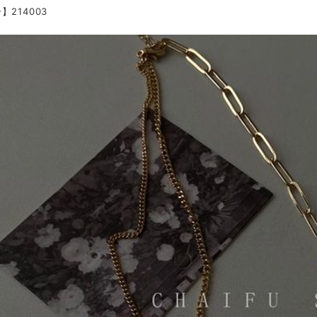
】214003