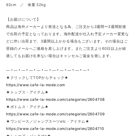
92cm ／ 体重 52kg
【お届けについて】
商品は海外メーカーより発送となる為、ご注文から2週間〜3週間前後
で出荷の予定となっております。海外配送や仕入れ予定メーカー変更な
どに伴い出荷まで、3週間以上かかる場合もございます。その場合はご
登録のメールへご連絡を差し上げます。またご注文より60日以上が経
過してもお届け出来ない場合はキャンセルご返金を致します。
—＊—＊—＊—＊—＊—＊—＊—＊—＊—＊—＊
★クリックしてTOPからチェック★
https://www.cafe-la-mode.com
★トップス・アイテム★
https://www.cafe-la-mode.com/categories/2604708
★ボトムス・アイテム★
https://www.cafe-la-mode.com/categories/2604709
★ワンピース／ジャンプスーツetc・アイテム★
https://www.cafe-la-mode.com/categories/2604710
★シューズ・バックetc★