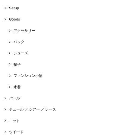
Setup
Goods
アクセサリー
バック
シューズ
帽子
ファンション小物
水着
パール
チュール ／ シアー ／ レース
ニット
ツイード