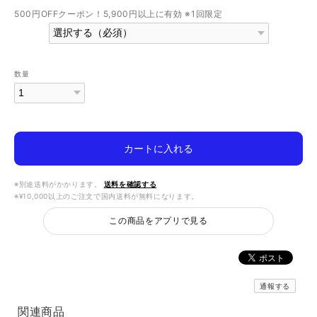
500円OFFクーポン！5,900円以上に有効 ※1回限定
数量
カートに入れる
※別途送料がかかります。
送料を確認する
※¥10,000以上のご注文で国内送料が無料になります。
この商品をアプリで見る
通報する
関連商品