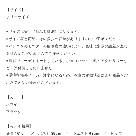
【サイズ】
フリーサイズ
※サイズは実寸（商品を計測）になります。
※サイズ表と商品にはの多少の誤差がありますのでご了承ください。
※パソコンのモニターの解像度の違いにより、色味に多少の誤差が生じ
る場合がございますのでご注意ください。
※撮影でコーディネートしている、小物（バック・靴・アクセサリーな
ど）は付属しておりません。
※受注後海外メーカー注文になるため、在庫の変動状況により商品をご
用意できない場合がございます。
【カラー】
ホワイト
ブラック
【モデル着用】
身長 161cm ／ バスト 85cm ／ ウエスト 68cm ／ ヒップ