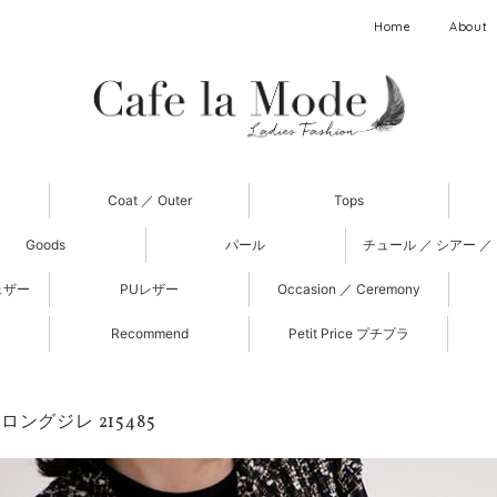
Home
About
Coat ／ Outer
Tops
Goods
パール
チュール ／ シアー ／
ェザー
PUレザー
Occasion ／ Ceremony
Recommend
Petit Price プチプラ
ングジレ 215485