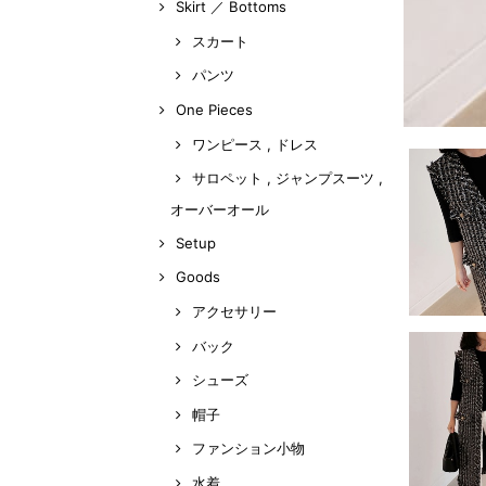
Skirt ／ Bottoms
スカート
パンツ
One Pieces
ワンピース , ドレス
サロペット , ジャンプスーツ ,
オーバーオール
Setup
Goods
アクセサリー
バック
シューズ
帽子
ファンション小物
水着