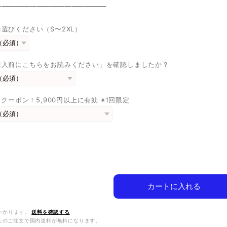
————————————————
選びください（S〜2XL）
購入前にこちらをお読みください」を確認しましたか？
FFクーポン！5,900円以上に有効 ※1回限定
カートに入れる
かかります。
送料を確認する
0以上のご注文で国内送料が無料になります。