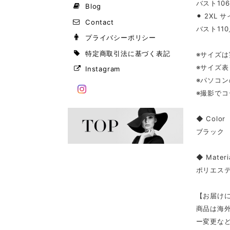
バスト106
Blog
⚫︎ 2XL 
Contact
バスト110
プライバシーポリシー
特定商取引法に基づく表記
※サイズ
※サイズ
Instagram
※パソコ
※撮影で
◆ Color
ブラック
◆ Materi
ポリエス
【お届け
商品は海
ー変更な