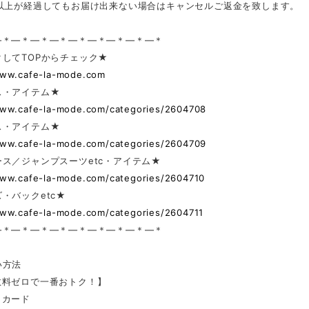
日以上が経過してもお届け出来ない場合はキャンセルご返金を致します。
—＊—＊—＊—＊—＊—＊—＊—＊—＊
してTOPからチェック★
www.cafe-la-mode.com
ス・アイテム★
www.cafe-la-mode.com/categories/2604708
ス・アイテム★
www.cafe-la-mode.com/categories/2604709
ス／ジャンプスーツetc・アイテム★
www.cafe-la-mode.com/categories/2604710
・バックetc★
www.cafe-la-mode.com/categories/2604711
—＊—＊—＊—＊—＊—＊—＊—＊—＊
い方法
数料ゼロで一番おトク！】
トカード