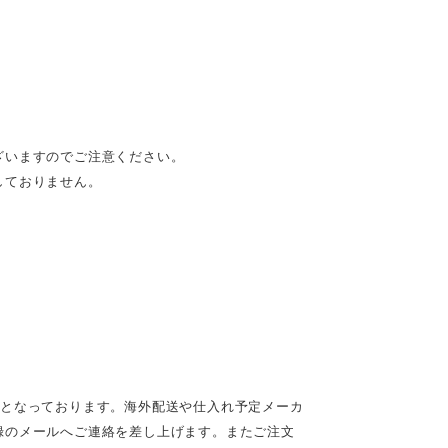
ざいますのでご注意ください。
しておりません。
定となっております。海外配送や仕入れ予定メーカ
録のメールへご連絡を差し上げます。またご注文