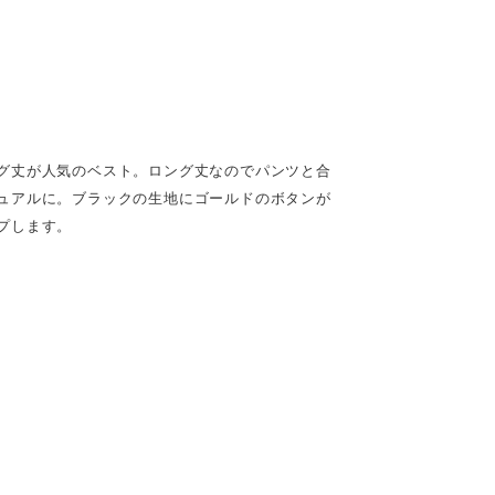
グ丈が人気のベスト。ロング丈なのでパンツと合
ュアルに。ブラックの生地にゴールドのボタンが
プします。