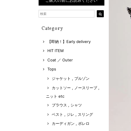
ご購入の前にお読みください
Category
【即納！】Early delivery
HIT ITEM
Coat ／ Outer
Tops
ジャケット , ブルゾン
カットソー , ノースリーブ ,
ニット etc
ブラウス , シャツ
ベスト , ジレ , スリング
カーディガン , ボレロ