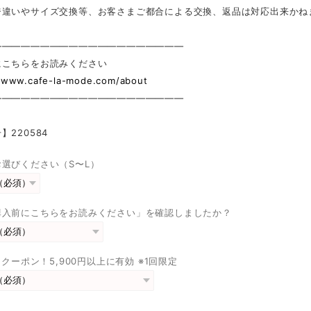
ジ違いやサイズ交換等、お客さまご都合による交換、返品は対応出来かね
————————————————————
にこちらをお読みください
//www.cafe-la-mode.com/about
————————————————————
】220584
選びください（S〜L）
購入前にこちらをお読みください」を確認しましたか？
FFクーポン！5,900円以上に有効 ※1回限定