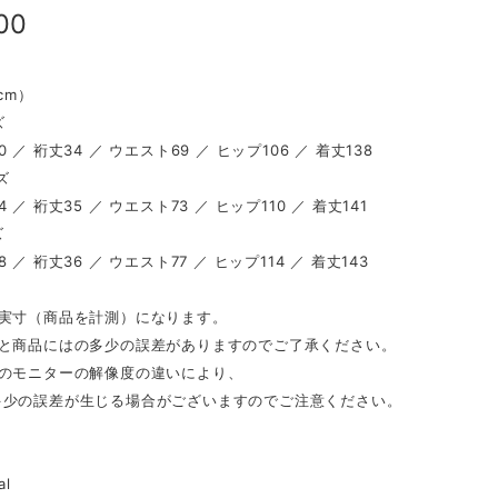
00
（cm）
ズ
／ 裄丈34 ／ ウエスト69 ／ ヒップ106 ／ 着丈138
ズ
／ 裄丈35 ／ ウエスト73 ／ ヒップ110 ／ 着丈141
ズ
／ 裄丈36 ／ ウエスト77 ／ ヒップ114 ／ 着丈143
は実寸（商品を計測）になります。
表と商品にはの多少の誤差がありますのでご了承ください。
ンのモニターの解像度の違いにより、
少の誤差が生じる場合がございますのでご注意ください。
al