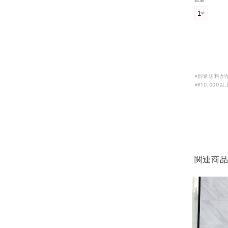
※別途送料が
※¥10,00
関連商