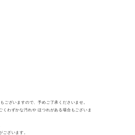
れもございますので、予めご了承くださいませ。
ごくわずかな汚れや ほつれがある場合もございま
。
がございます。