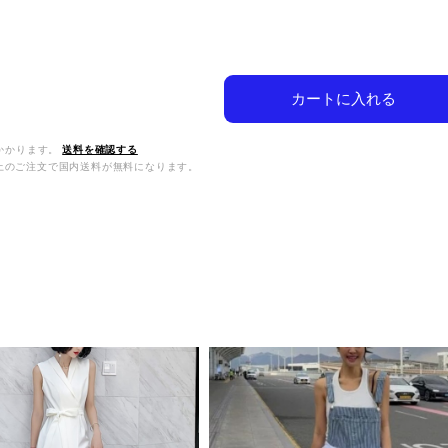
カートに入れる
かかります。
送料を確認する
0以上のご注文で国内送料が無料になります。
品