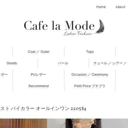
Home
About
Coat ／ Outer
Tops
Goods
パール
チュール ／ シアー ／
ェザー
PUレザー
Occasion ／ Ceremony
Recommend
Petit Price プチプラ
スト バイカラー オールインワン 220584