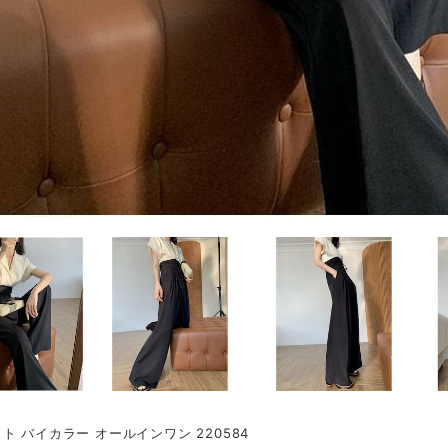
ト バイカラー オールインワン 220584