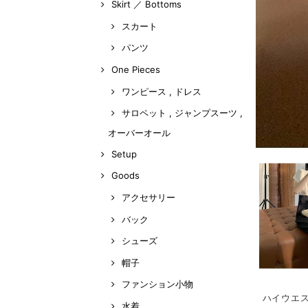
Skirt ／ Bottoms
スカート
パンツ
One Pieces
ワンピース , ドレス
サロペット , ジャンプスーツ ,
オーバーオール
Setup
Goods
アクセサリー
バック
シューズ
帽子
ファンション小物
ハイウエス
水着