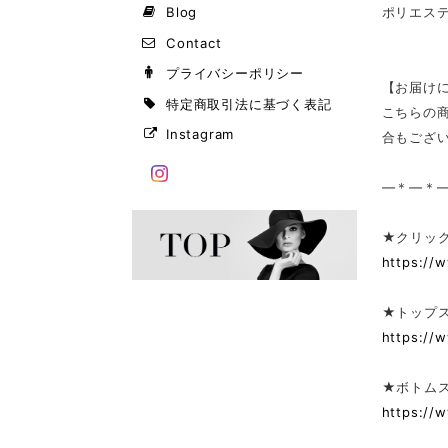
Blog
ポリエス
Contact
プライバシーポリシー
【お届け
特定商取引法に基づく表記
こちらの
Instagram
合もござ
—＊—＊
★クリック
https://
★トップ
https://
★ボトム
https://