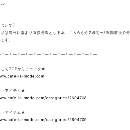
テル
について】
商品は海外店舗より直接発送となる為、ご入金から2週間〜3週間前後で
います。
—＊—＊—＊—＊—＊—＊—＊—＊—＊—＊—＊—＊—
してTOPからチェック★
www.cafe-la-mode.com
ス・アイテム★
www.cafe-la-mode.com/categories/2604708
ス・アイテム★
www.cafe-la-mode.com/categories/2604709