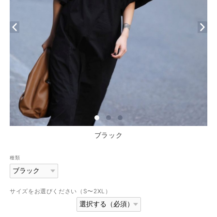
ブラック
種類
サイズをお選びください（S〜2XL）