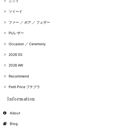
ニット
ツイード
ファー ／ ボア ／ フェザー
PUレザー
Occasion ／ Ceremony
2026 SS
2026 AW
Recommend
Petit Price プチプラ
Information
About
Blog