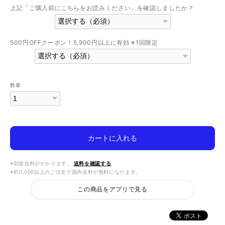
上記「ご購入前にこちらをお読みください」を確認しましたか？
500円OFFクーポン！5,900円以上に有効 ※1回限定
数量
カートに入れる
※別途送料がかかります。
送料を確認する
※¥10,000以上のご注文で国内送料が無料になります。
この商品をアプリで見る