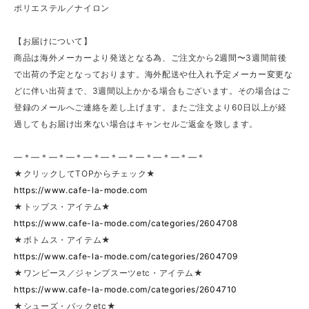
ポリエステル／ナイロン
【お届けについて】
商品は海外メーカーより発送となる為、ご注文から2週間〜3週間前後
で出荷の予定となっております。海外配送や仕入れ予定メーカー変更な
どに伴い出荷まで、3週間以上かかる場合もございます。その場合はご
登録のメールへご連絡を差し上げます。またご注文より60日以上が経
過してもお届け出来ない場合はキャンセルご返金を致します。
—＊—＊—＊—＊—＊—＊—＊—＊—＊—＊—＊
★クリックしてTOPからチェック★
https://www.cafe-la-mode.com
★トップス・アイテム★
https://www.cafe-la-mode.com/categories/2604708
★ボトムス・アイテム★
https://www.cafe-la-mode.com/categories/2604709
★ワンピース／ジャンプスーツetc・アイテム★
https://www.cafe-la-mode.com/categories/2604710
★シューズ・バックetc★