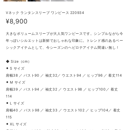
Vネック ランタンスリーブ ワンピース 220934
¥8,900
大きなボリュームスリーブが大人気ワンピースです。シンプルながら今
年っぽいシルエットは新鮮でおしゃれな印象に。トレンド感のあるベー
シックアイテムとして、今シーズンのヘビロテアイテム間違い無し！
◆ Size（cm）
⚫︎ S サイズ
肩幅38 ／ バスト90 ／ 袖丈32／ ウエスト94 ／ ヒップ96 ／ 着丈114
⚫︎ M サイズ
肩幅39 ／ バスト94 ／ 袖丈32 ／ ウエスト98 ／ ヒップ100／ 着丈
114
⚫︎ L サイズ
肩幅40 ／ バスト98 ／ 袖丈33 ／ ウエスト102 ／ ヒップ104／ 着丈
115
⚫︎ XL サイズ