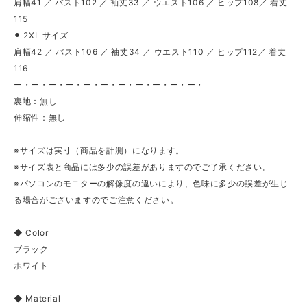
肩幅41 ／ バスト102 ／ 袖丈33 ／ ウエスト106 ／ ヒップ108／ 着丈
115
⚫︎ 2XL サイズ
肩幅42 ／ バスト106 ／ 袖丈34 ／ ウエスト110 ／ ヒップ112／ 着丈
116
ー・ー・ー・ー・ー・ー・ー・ー・ー・ー・ー・
裏地：無し
伸縮性：無し
※サイズは実寸（商品を計測）になります。
※サイズ表と商品には多少の誤差がありますのでご了承ください。
※パソコンのモニターの解像度の違いにより、色味に多少の誤差が生じ
る場合がございますのでご注意ください。
◆ Color
ブラック
ホワイト
◆ Material