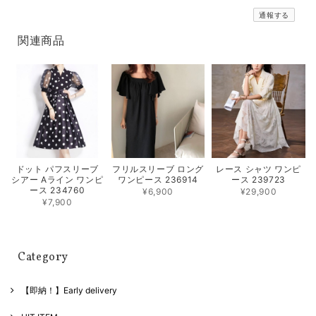
通報する
関連商品
フリルスリーブ ロング
レース シャツ ワンピ
ドット パフスリーブ
ワンピース 236914
ース 239723
シアー Aライン ワンピ
ース 234760
¥6,900
¥29,900
¥7,900
Category
【即納！】Early delivery