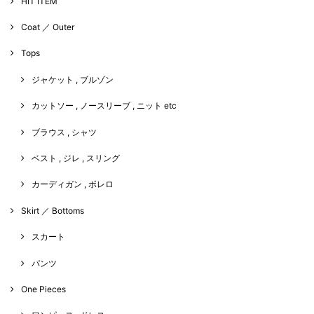
HIT ITEM
Coat ／ Outer
Tops
ジャケット , ブルゾン
カットソー , ノースリーブ , ニット etc
ブラウス , シャツ
ベスト , ジレ , スリング
カーディガン , ボレロ
Skirt ／ Bottoms
スカート
パンツ
One Pieces