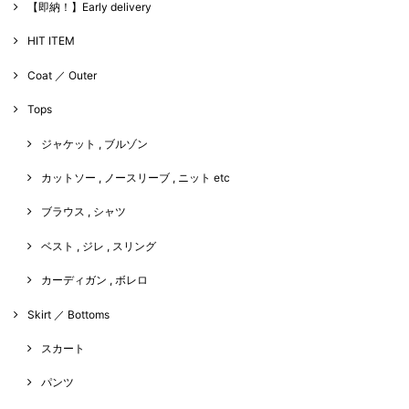
【即納！】Early delivery
HIT ITEM
Coat ／ Outer
Tops
ジャケット , ブルゾン
カットソー , ノースリーブ , ニット etc
ブラウス , シャツ
ベスト , ジレ , スリング
カーディガン , ボレロ
Skirt ／ Bottoms
スカート
パンツ