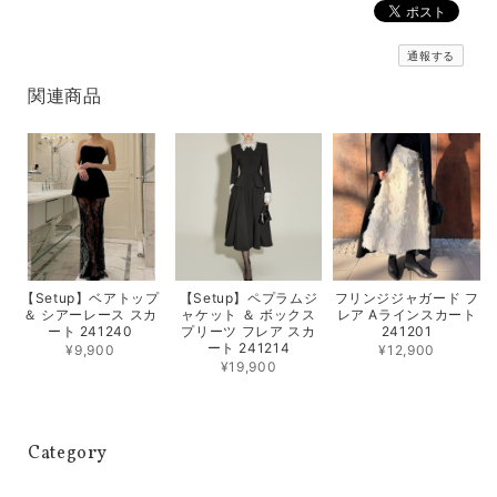
通報する
関連商品
【Setup】ベアトップ
【Setup】ペプラムジ
フリンジジャガード フ
＆ シアーレース スカ
ャケット ＆ ボックス
レア Aラインスカート
ート 241240
プリーツ フレア スカ
241201
ート 241214
¥9,900
¥12,900
¥19,900
Category