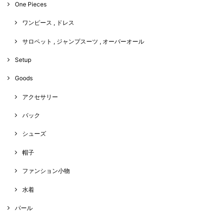
One Pieces
ワンピース , ドレス
サロペット , ジャンプスーツ , オーバーオール
Setup
Goods
アクセサリー
バック
シューズ
帽子
ファンション小物
水着
パール