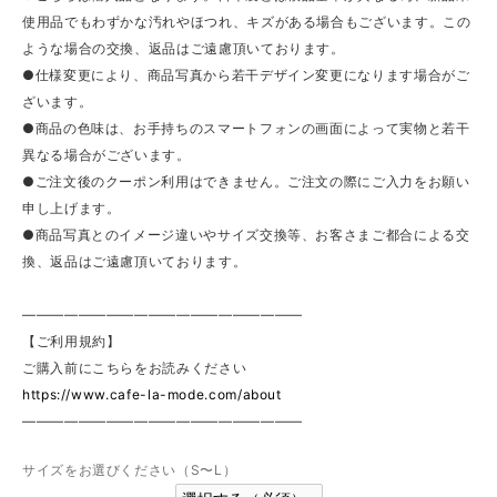
使用品でもわずかな汚れやほつれ、キズがある場合もございます。この
ような場合の交換、返品はご遠慮頂いております。
●仕様変更により、商品写真から若干デザイン変更になります場合がご
ざいます。
●商品の色味は、お手持ちのスマートフォンの画面によって実物と若干
異なる場合がございます。
●ご注文後のクーポン利用はできません。ご注文の際にご入力をお願い
申し上げます。
●商品写真とのイメージ違いやサイズ交換等、お客さまご都合による交
換、返品はご遠慮頂いております。
————————————————————
【ご利用規約】
ご購入前にこちらをお読みください
https://www.cafe-la-mode.com/about
————————————————————
サイズをお選びください（S〜L）