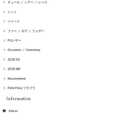
チュール ／ シアー ／ レース
ニット
ツイード
ファー ／ ボア ／ フェザー
PUレザー
Occasion ／ Ceremony
2026 SS
2026 AW
Recommend
Petit Price プチプラ
Information
About