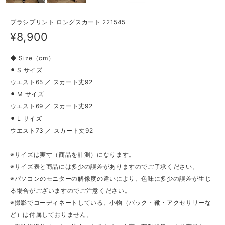
ブラシプリント ロングスカート 221545
¥8,900
◆ Size（cm）
⚫︎ S サイズ
ウエスト65 ／ スカート丈92
⚫︎ M サイズ
ウエスト69 ／ スカート丈92
⚫︎ L サイズ
ウエスト73 ／ スカート丈92
※サイズは実寸（商品を計測）になります。
※サイズ表と商品には多少の誤差がありますのでご了承ください。
※パソコンのモニターの解像度の違いにより、色味に多少の誤差が生じ
る場合がございますのでご注意ください。
※撮影でコーディネートしている、小物（バック・靴・アクセサリーな
ど）は付属しておりません。