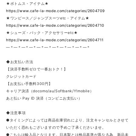
★ボトムス・アイテム★
https://www.cafe-la-mode.com/categories/2604709
★ワンピース／ジャンプスーツetc・アイテム★
https://www.cafe-la-mode.com/categories/2604710
★シューズ・バック・アクセサリーetc★
https://www.cafe-la-mode.com/categories/2604711
—＊—＊—＊—＊—＊—＊—＊—＊—＊—＊—＊
◆お支払い方法
【決済手数料ゼロで一番おトク！】
クレジットカード
【お支払い手数料300円】
キャリア決済（docomo/au/Softbank/Y!mobile）
あと払い Pay ID 決済（コンビニお支払い）
◆注意事項
●タイミングによっては商品在庫切れにより、注文キャンセルとさせて
いただく恐れもございますので予めご了承くださいませ。
●こちらは輸入品となります。日本製とは検品基準が異なる為、新品未