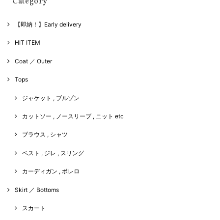
Category
【即納！】Early delivery
HIT ITEM
Coat ／ Outer
Tops
ジャケット , ブルゾン
カットソー , ノースリーブ , ニット etc
ブラウス , シャツ
ベスト , ジレ , スリング
カーディガン , ボレロ
Skirt ／ Bottoms
スカート