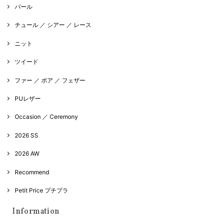
パール
チュール ／ シアー ／ レース
ニット
ツイード
ファー ／ ボア ／ フェザー
PUレザー
Occasion ／ Ceremony
2026 SS
2026 AW
Recommend
Petit Price プチプラ
Information