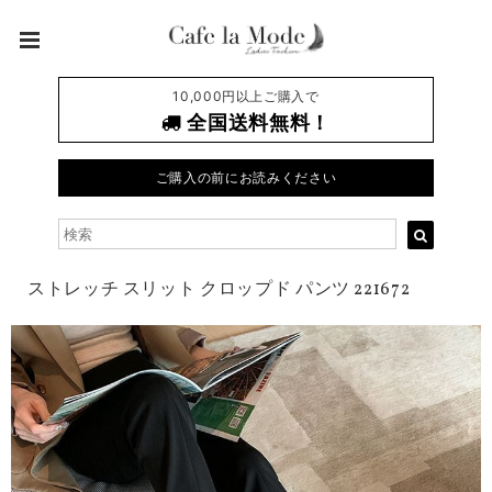
10,000円以上ご購入で
全国送料無料！
ご購入の前にお読みください
ストレッチ スリット クロップド パンツ 221672