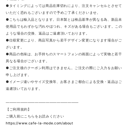
●タイミングによっては商品在庫切れにより、注文キャンセルとさせて
いただく恐れもございますので予めご了承くださいませ。
●こちらは輸入品となります。日本製とは検品基準が異なる為、新品未
使用品でもわずかな汚れやほつれ、キズがある場合もございます。この
ような場合の交換、返品はご遠慮頂いております。
●仕様変更により、商品写真から若干デザイン変更になります場合がご
ざいます。
●商品の色味は、お手持ちのスマートフォンの画面によって実物と若干
異なる場合がございます。
●ご注文後のクーポン利用はできません。ご注文の際にご入力をお願い
申し上げます。
●イメージ違いやサイズ交換等、お客さまご都合による交換・返品はご
遠慮頂いております。
————————————————————
【ご利用規約】
ご購入前にこちらをお読みください
https://www.cafe-la-mode.com/about