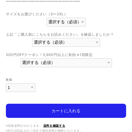
————————————————————
サイズをお選びください（S〜2XL）
上記「ご購入前にこちらをお読みください」を確認しましたか？
500円OFFクーポン！5,900円以上に有効 ※1回限定
数量
カートに入れる
※別途送料がかかります。
送料を確認する
※¥10,000以上のご注文で国内送料が無料になります。