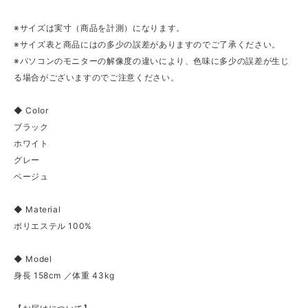
※サイズは実寸（商品を計測）になります。
※サイズ表と商品にはの多少の誤差がありますのでご了承ください。
※パソコンのモニターの解像度の違いにより、色味に多少の誤差が生じ
る場合がございますのでご注意ください。
◆ Color
ブラック
ホワイト
グレー
ベージュ
◆ Material
ポリエステル 100%
◆ Model
身長 158cm ／体重 43kg