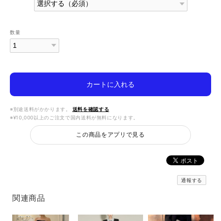
数量
カートに入れる
※別途送料がかかります。
送料を確認する
※¥10,000以上のご注文で国内送料が無料になります。
この商品をアプリで見る
通報する
関連商品