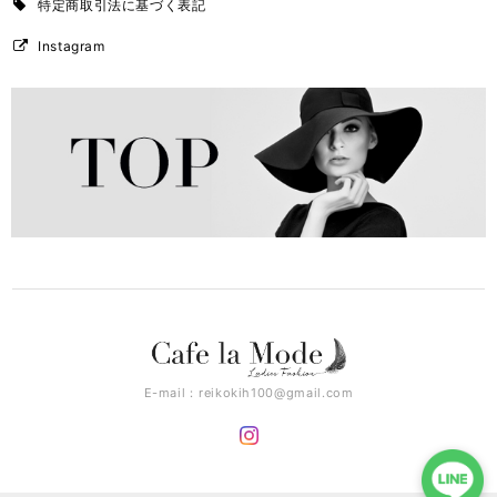
特定商取引法に基づく表記
Instagram
E-mail：
reikokih100@gmail.com