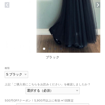
ブラック
種類
上記「ご購入前にこちらをお読みください」を確認しましたか？
500円OFFクーポン！5,900円以上に有効 ※1回限定