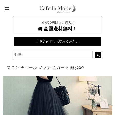
10,000円以上ご購入で
全国送料無料！
ご購入の前にお読みください
マキシ チュール フレア スカート 223720