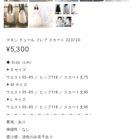
マキシ チュール フレア スカート 223720
¥5,300
◆ Size（cm）
⚫︎ S サイズ
ウエスト55-95 ／ ヒップ118 ／ スカート丈75
⚫︎ M サイズ
ウエスト55-95 ／ ヒップ118 ／ スカート丈85
⚫︎ L サイズ
ウエスト55-95 ／ ヒップ118 ／ スカート丈95
ー・ー・ー・ー・ー・ー・ー・ー・ー・ー・ー・
裏地：あり
伸縮性：なし
透け感：淡色のみ若干あり