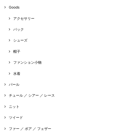
Goods
アクセサリー
バック
シューズ
帽子
ファンション小物
水着
パール
チュール ／ シアー ／ レース
ニット
ツイード
ファー ／ ボア ／ フェザー