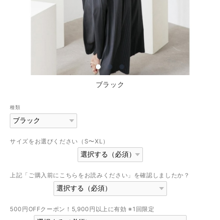
ブラック
種類
サイズをお選びください（S〜XL）
上記「ご購入前にこちらをお読みください」を確認しましたか？
500円OFFクーポン！5,900円以上に有効 ※1回限定