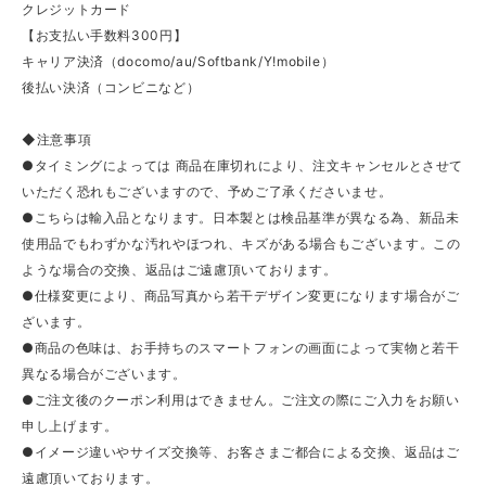
クレジットカード
【お支払い手数料300円】
キャリア決済（docomo/au/Softbank/Y!mobile）
後払い決済（コンビニなど）
◆注意事項
●タイミングによっては 商品在庫切れにより、注文キャンセルとさせて
いただく恐れもございますので、予めご了承くださいませ。
●こちらは輸入品となります。日本製とは検品基準が異なる為、新品未
使用品でもわずかな汚れやほつれ、キズがある場合もございます。この
ような場合の交換、返品はご遠慮頂いております。
●仕様変更により、商品写真から若干デザイン変更になります場合がご
ざいます。
●商品の色味は、お手持ちのスマートフォンの画面によって実物と若干
異なる場合がございます。
●ご注文後のクーポン利用はできません。ご注文の際にご入力をお願い
申し上げます。
●イメージ違いやサイズ交換等、お客さまご都合による交換、返品はご
遠慮頂いております。