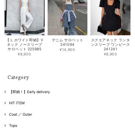
【 L ホワイト即納】V
デニム サロペット
スクエアネック ランタ
ネック ノースリーブ
241064
ンスリーブ ワンピース
サロペット 225985
241241
¥14,900
¥8,900
¥8,900
Category
【即納！】Early delivery
HIT ITEM
Coat ／ Outer
Tops