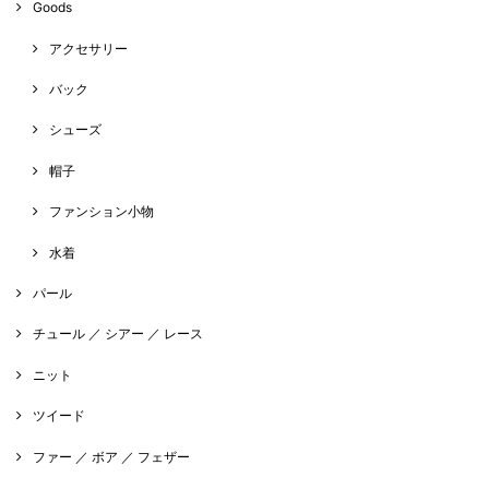
Goods
アクセサリー
バック
シューズ
帽子
ファンション小物
水着
パール
チュール ／ シアー ／ レース
ニット
ツイード
ファー ／ ボア ／ フェザー