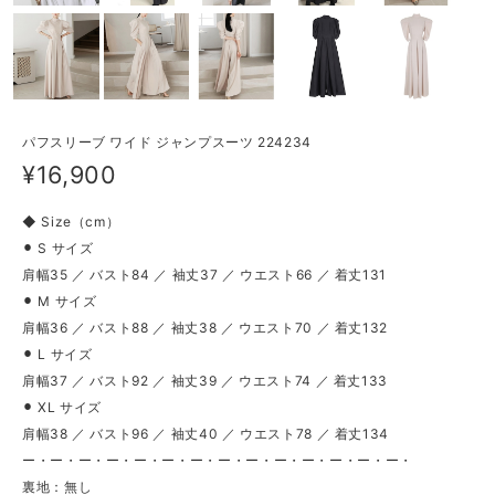
パフスリーブ ワイド ジャンプスーツ 224234
¥16,900
◆ Size（cm）
⚫︎ S サイズ
肩幅35 ／ バスト84 ／ 袖丈37 ／ ウエスト66 ／ 着丈131
⚫︎ M サイズ
肩幅36 ／ バスト88 ／ 袖丈38 ／ ウエスト70 ／ 着丈132
⚫︎ L サイズ
肩幅37 ／ バスト92 ／ 袖丈39 ／ ウエスト74 ／ 着丈133
⚫︎ XL サイズ
肩幅38 ／ バスト96 ／ 袖丈40 ／ ウエスト78 ／ 着丈134
ー・ー・ー・ー・ー・ー・ー・ー・ー・ー・ー・ー・ー・ー・
裏地：無し