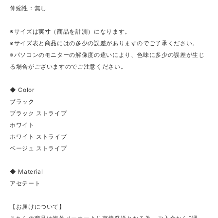
伸縮性：無し
※サイズは実寸（商品を計測）になります。
※サイズ表と商品にはの多少の誤差がありますのでご了承ください。
※パソコンのモニターの解像度の違いにより、色味に多少の誤差が生じ
る場合がございますのでご注意ください。
◆ Color
ブラック
ブラック ストライプ
ホワイト
ホワイト ストライプ
ベージュ ストライプ
◆ Material
アセテート
【お届けについて】