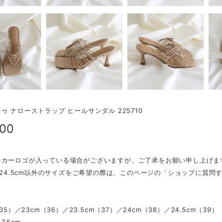
ゥ ナローストラップ ヒールサンダル 225710
900
ーカーロゴが入っている場合がございますが、ご了承をお願い申し上げま
m〜24.5cm以外のサイズをご希望の際は、このページの「ショップに質
（35）／23cm（36）／23.5cm（37）／24cm（38）／24.5cm（39）