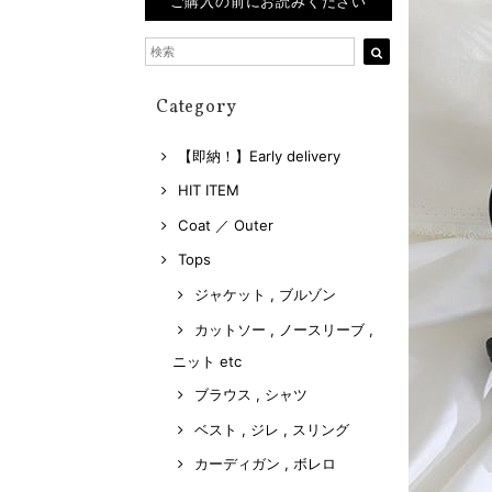
ご購入の前にお読みください
Category
【即納！】Early delivery
HIT ITEM
Coat ／ Outer
Tops
ジャケット , ブルゾン
カットソー , ノースリーブ ,
ニット etc
ブラウス , シャツ
ベスト , ジレ , スリング
カーディガン , ボレロ