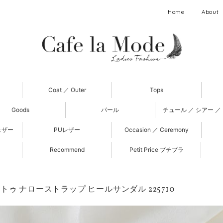
Home
About
Coat ／ Outer
Tops
Goods
パール
チュール ／ シアー ／
ェザー
PUレザー
Occasion ／ Ceremony
Recommend
Petit Price プチプラ
トゥ ナローストラップ ヒールサンダル 225710