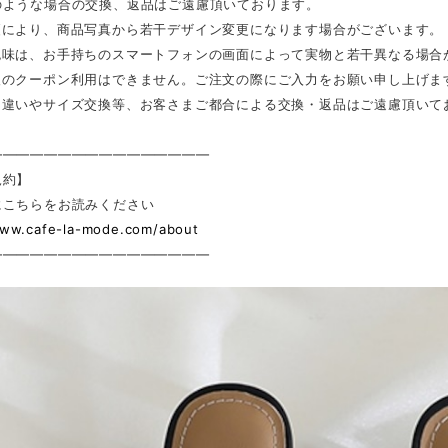
のような場合の交換、返品はご遠慮頂いております。
更により、商品写真から若干デザイン変更になります場合がございます。
色味は、お手持ちのスマートフォンの画面によって実物と若干異なる場合
後のクーポン利用はできません。ご注文の際にご入力をお願い申し上げま
ジ違いやサイズ交換等、お客さまご都合による交換・返品はご遠慮頂いて
————————————————
規約】
にこちらをお読みください
www.cafe-la-mode.com/about
————————————————