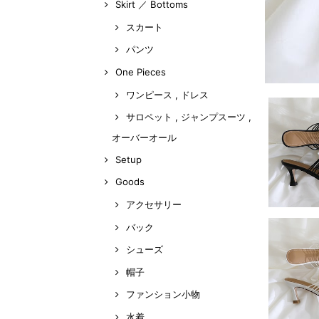
Skirt ／ Bottoms
スカート
パンツ
One Pieces
ワンピース , ドレス
サロペット , ジャンプスーツ ,
オーバーオール
Setup
Goods
アクセサリー
バック
シューズ
帽子
ファンション小物
水着