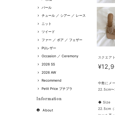
パール
チュール ／ シアー ／ レース
ニット
ツイード
ファー ／ ボア ／ フェザー
PUレザー
Occasion ／ Ceremony
スクエアト
2026 SS
¥12,
2026 AW
Recommend
中敷にメ
Petit Price プチプラ
22.5c
Information
◆ Size
22.5cm
About