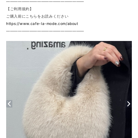
————————————————————
【ご利用規約】
ご購入前にこちらをお読みください
https://www.cafe-la-mode.com/about
————————————————————