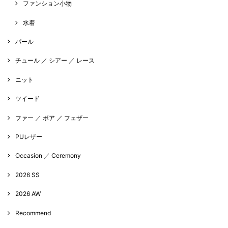
ファンション小物
水着
パール
チュール ／ シアー ／ レース
ニット
ツイード
ファー ／ ボア ／ フェザー
PUレザー
Occasion ／ Ceremony
2026 SS
2026 AW
Recommend