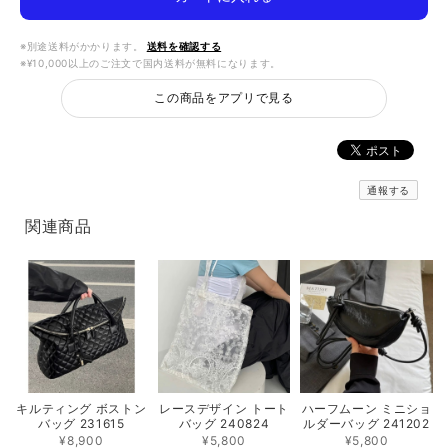
※別途送料がかかります。
送料を確認する
※¥10,000以上のご注文で国内送料が無料になります。
この商品をアプリで見る
通報する
関連商品
キルティング ボストン
レースデザイン トート
ハーフムーン ミニショ
バッグ 231615
バッグ 240824
ルダーバッグ 241202
¥8,900
¥5,800
¥5,800