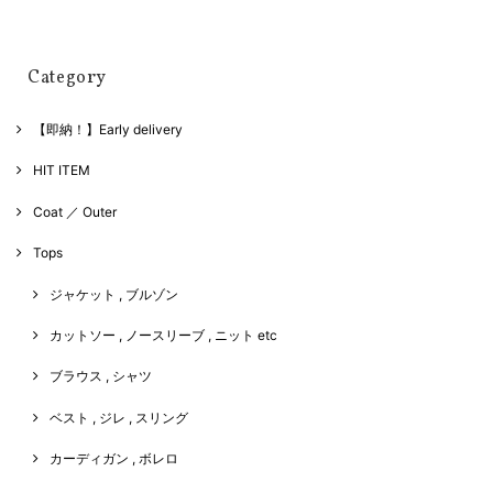
Category
【即納！】Early delivery
HIT ITEM
Coat ／ Outer
Tops
ジャケット , ブルゾン
カットソー , ノースリーブ , ニット etc
ブラウス , シャツ
ベスト , ジレ , スリング
カーディガン , ボレロ