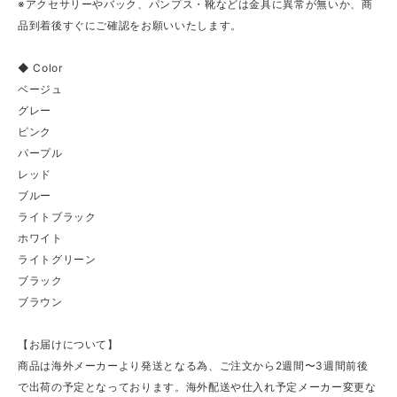
※アクセサリーやバック、パンプス・靴などは金具に異常が無いか、商
品到着後すぐにご確認をお願いいたします。
◆ Color
ベージュ
グレー
ピンク
パープル
レッド
ブルー
ライトブラック
ホワイト
ライトグリーン
ブラック
ブラウン
【お届けについて】
商品は海外メーカーより発送となる為、ご注文から2週間〜3週間前後
で出荷の予定となっております。海外配送や仕入れ予定メーカー変更な