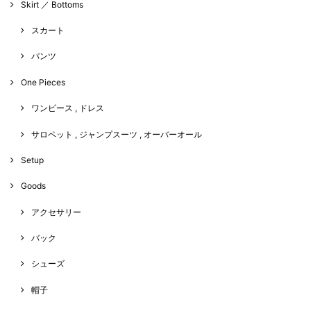
Skirt ／ Bottoms
スカート
パンツ
One Pieces
ワンピース , ドレス
サロペット , ジャンプスーツ , オーバーオール
Setup
Goods
アクセサリー
バック
シューズ
帽子