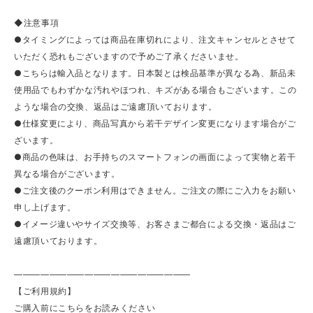
◆注意事項
●タイミングによっては商品在庫切れにより、注文キャンセルとさせて
いただく恐れもございますので予めご了承くださいませ。
●こちらは輸入品となります。日本製とは検品基準が異なる為、新品未
使用品でもわずかな汚れやほつれ、キズがある場合もございます。この
ような場合の交換、返品はご遠慮頂いております。
●仕様変更により、商品写真から若干デザイン変更になります場合がご
ざいます。
●商品の色味は、お手持ちのスマートフォンの画面によって実物と若干
異なる場合がございます。
●ご注文後のクーポン利用はできません。ご注文の際にご入力をお願い
申し上げます。
●イメージ違いやサイズ交換等、お客さまご都合による交換・返品はご
遠慮頂いております。
————————————————————
【ご利用規約】
ご購入前にこちらをお読みください