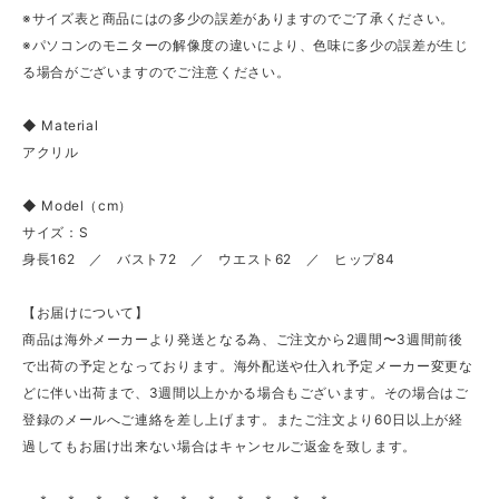
※サイズ表と商品にはの多少の誤差がありますのでご了承ください。
※パソコンのモニターの解像度の違いにより、色味に多少の誤差が生じ
る場合がございますのでご注意ください。
◆ Material
アクリル
◆ Model（cm）
サイズ：S
身長162 ／ バスト72 ／ ウエスト62 ／ ヒップ84
【お届けについて】
商品は海外メーカーより発送となる為、ご注文から2週間〜3週間前後
で出荷の予定となっております。海外配送や仕入れ予定メーカー変更な
どに伴い出荷まで、3週間以上かかる場合もございます。その場合はご
登録のメールへご連絡を差し上げます。またご注文より60日以上が経
過してもお届け出来ない場合はキャンセルご返金を致します。