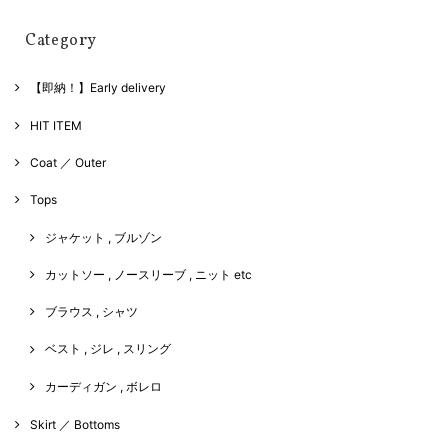
Category
【即納！】Early delivery
HIT ITEM
Coat ／ Outer
Tops
ジャケット , ブルゾン
カットソー , ノースリーブ , ニット etc
ブラウス , シャツ
ベスト , ジレ , スリング
カーディガン , ボレロ
Skirt ／ Bottoms