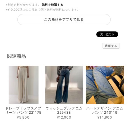
※別途送料がかかります。
送料を確認する
※¥10,000以上のご注文で国内送料が無料になります。
この商品をアプリで見る
通報する
関連商品
ドレープトップス／プ
ウォッシュブル デニム
ハートデザイン デニム
リーツ パンツ 221175
229438
パンツ 240119
¥5,800
¥12,900
¥14,900