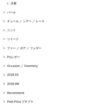
水着
パール
チュール ／ シアー ／ レース
ニット
ツイード
ファー ／ ボア ／ フェザー
PUレザー
Occasion ／ Ceremony
2026 SS
2026 AW
Recommend
Petit Price プチプラ