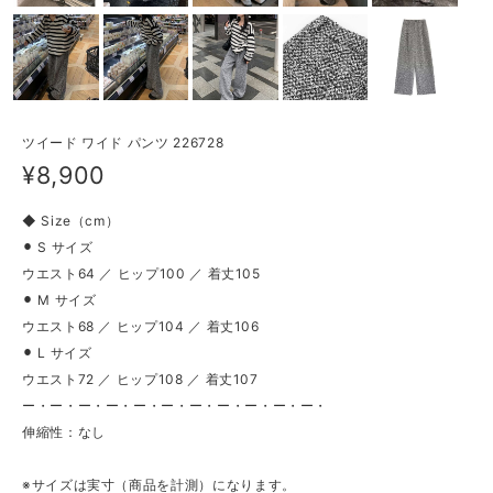
ツイード ワイド パンツ 226728
¥8,900
◆ Size（cm）
⚫︎ S サイズ
ウエスト64 ／ ヒップ100 ／ 着丈105
⚫︎ M サイズ
ウエスト68 ／ ヒップ104 ／ 着丈106
⚫︎ L サイズ
ウエスト72 ／ ヒップ108 ／ 着丈107
ー・ー・ー・ー・ー・ー・ー・ー・ー・ー・ー・
伸縮性：なし
※サイズは実寸（商品を計測）になります。