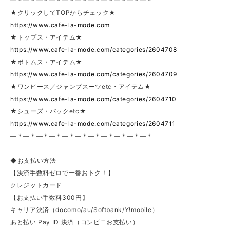
—＊—＊—＊—＊—＊—＊—＊—＊—＊—＊—＊
★クリックしてTOPからチェック★
https://www.cafe-la-mode.com
★トップス・アイテム★
https://www.cafe-la-mode.com/categories/2604708
★ボトムス・アイテム★
https://www.cafe-la-mode.com/categories/2604709
★ワンピース／ジャンプスーツetc・アイテム★
https://www.cafe-la-mode.com/categories/2604710
★シューズ・バックetc★
https://www.cafe-la-mode.com/categories/2604711
—＊—＊—＊—＊—＊—＊—＊—＊—＊—＊—＊
◆お支払い方法
【決済手数料ゼロで一番おトク！】
クレジットカード
【お支払い手数料300円】
キャリア決済（docomo/au/Softbank/Y!mobile）
あと払い Pay ID 決済（コンビニお支払い）