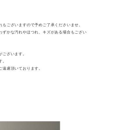
れもございますので予めご了承くださいませ。
わずかな汚れやほつれ、キズがある場合もござい
がございます。
す。
ご遠慮頂いております。