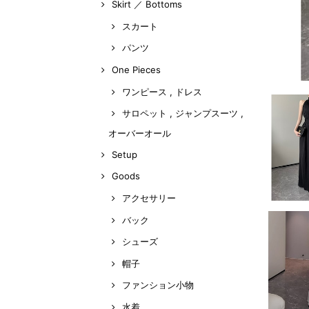
Skirt ／ Bottoms
スカート
パンツ
One Pieces
ワンピース , ドレス
サロペット , ジャンプスーツ ,
オーバーオール
Setup
Goods
アクセサリー
バック
シューズ
帽子
ファンション小物
水着