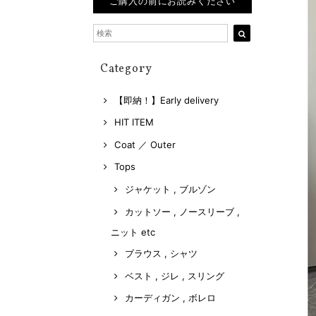
ご購入の前にお読みください
Category
【即納！】Early delivery
HIT ITEM
Coat ／ Outer
Tops
ジャケット , ブルゾン
カットソー , ノースリーブ ,
ニット etc
ブラウス , シャツ
ベスト , ジレ , スリング
カーディガン , ボレロ