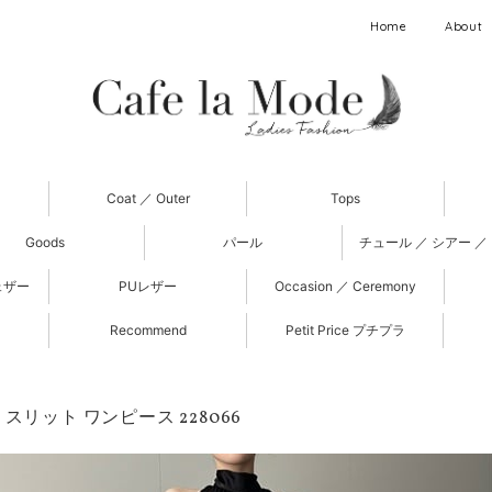
Home
About
Coat ／ Outer
Tops
Goods
パール
チュール ／ シアー ／
ェザー
PUレザー
Occasion ／ Ceremony
Recommend
Petit Price プチプラ
スリット ワンピース 228066