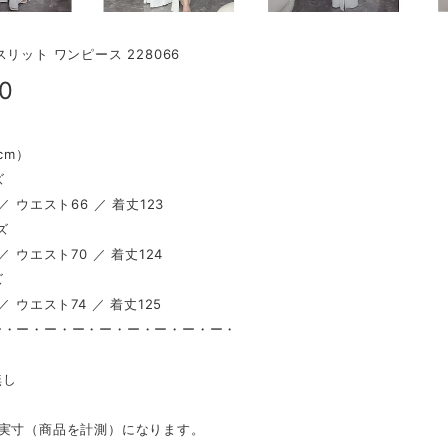
スリット ワンピース 228066
00
（cm）
ズ
／ ウエスト66 ／ 着丈123
ズ
／ ウエスト70 ／ 着丈124
ズ
／ ウエスト74 ／ 着丈125
ー・ー・ー・ー・ー・ー・ー・ー・ー・
し
無し
は実寸（商品を計測）になります。