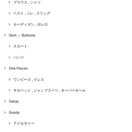
ブラウス , シャツ
ベスト , ジレ , スリング
カーディガン , ボレロ
Skirt ／ Bottoms
スカート
パンツ
One Pieces
ワンピース , ドレス
サロペット , ジャンプスーツ , オーバーオール
Setup
Goods
アクセサリー