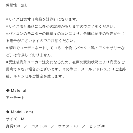
伸縮性：無し
※サイズは実寸（商品を計測）になります。
※サイズ表と商品には多少の誤差がありますのでご了承ください。
※パソコンのモニターの解像度の違いにより、色味に多少の誤差が生じ
る場合がございますのでご注意ください。
※撮影でコーディネートしている、小物（バック・靴・アクセサリーな
ど）は付属しておりません。
※受注後海外メーカー注文になるため、在庫の変動状況により商品をご
用意できない場合がございます。その際は、メールアドレスよりご連絡
後、キャンセルご返金を致します。
◆ Material
アセテート
◆ Model（cm）
サイズ：M
身長168 ／ バスト86 ／ ウエスト70 ／ ヒップ90