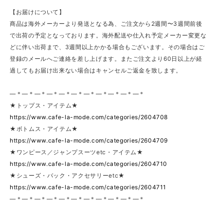
【お届けについて】
商品は海外メーカーより発送となる為、ご注文から2週間〜3週間前後
で出荷の予定となっております。海外配送や仕入れ予定メーカー変更な
どに伴い出荷まで、3週間以上かかる場合もございます。その場合はご
登録のメールへご連絡を差し上げます。またご注文より60日以上が経
過してもお届け出来ない場合はキャンセルご返金を致します。
—＊—＊—＊—＊—＊—＊—＊—＊—＊—＊—＊
★トップス・アイテム★
https://www.cafe-la-mode.com/categories/2604708
★ボトムス・アイテム★
https://www.cafe-la-mode.com/categories/2604709
★ワンピース／ジャンプスーツetc・アイテム★
https://www.cafe-la-mode.com/categories/2604710
★シューズ・バック・アクセサリーetc★
https://www.cafe-la-mode.com/categories/2604711
—＊—＊—＊—＊—＊—＊—＊—＊—＊—＊—＊