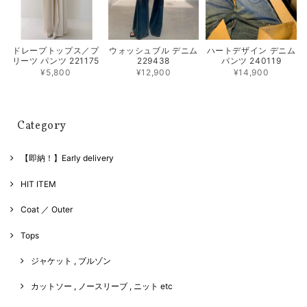
ドレープトップス／プ
ウォッシュブル デニム
ハートデザイン デニム
リーツ パンツ 221175
229438
パンツ 240119
¥5,800
¥12,900
¥14,900
Category
【即納！】Early delivery
HIT ITEM
Coat ／ Outer
Tops
ジャケット , ブルゾン
カットソー , ノースリーブ , ニット etc