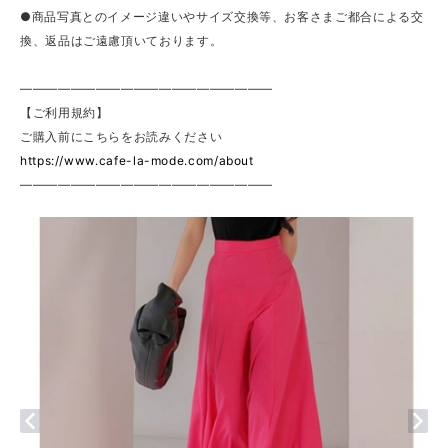
●商品写真とのイメージ違いやサイズ交換等、お客さまご都合による交
換、返品はご遠慮頂いております。
————————————————————
【ご利用規約】
ご購入前にこちらをお読みください
https://www.cafe-la-mode.com/about
————————————————————