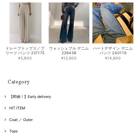
ドレープトップス／プ
ウォッシュブル デニム
ハートデザイン デニム
リーツ パンツ 221175
229438
パンツ 240119
¥5,800
¥12,900
¥14,900
Category
【即納！】Early delivery
HIT ITEM
Coat ／ Outer
Tops