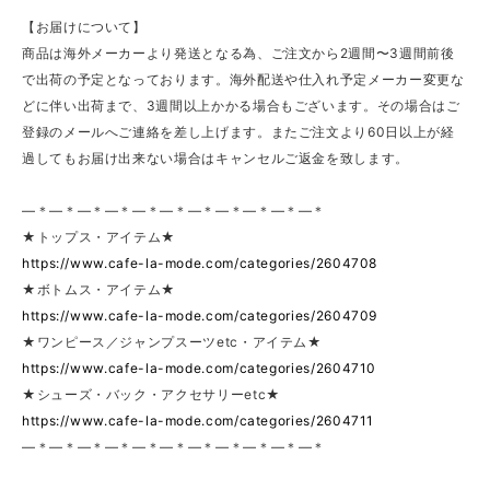
【お届けについて】
商品は海外メーカーより発送となる為、ご注文から2週間〜3週間前後
で出荷の予定となっております。海外配送や仕入れ予定メーカー変更な
どに伴い出荷まで、3週間以上かかる場合もございます。その場合はご
登録のメールへご連絡を差し上げます。またご注文より60日以上が経
過してもお届け出来ない場合はキャンセルご返金を致します。
—＊—＊—＊—＊—＊—＊—＊—＊—＊—＊—＊
★トップス・アイテム★
https://www.cafe-la-mode.com/categories/2604708
★ボトムス・アイテム★
https://www.cafe-la-mode.com/categories/2604709
★ワンピース／ジャンプスーツetc・アイテム★
https://www.cafe-la-mode.com/categories/2604710
★シューズ・バック・アクセサリーetc★
https://www.cafe-la-mode.com/categories/2604711
—＊—＊—＊—＊—＊—＊—＊—＊—＊—＊—＊