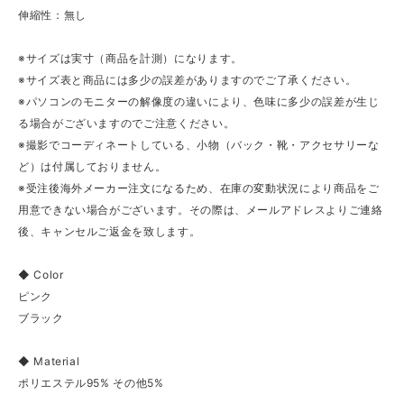
伸縮性：無し
※サイズは実寸（商品を計測）になります。
※サイズ表と商品には多少の誤差がありますのでご了承ください。
※パソコンのモニターの解像度の違いにより、色味に多少の誤差が生じ
る場合がございますのでご注意ください。
※撮影でコーディネートしている、小物（バック・靴・アクセサリーな
ど）は付属しておりません。
※受注後海外メーカー注文になるため、在庫の変動状況により商品をご
用意できない場合がございます。その際は、メールアドレスよりご連絡
後、キャンセルご返金を致します。
◆ Color
ピンク
ブラック
◆ Material
ポリエステル95% その他5%