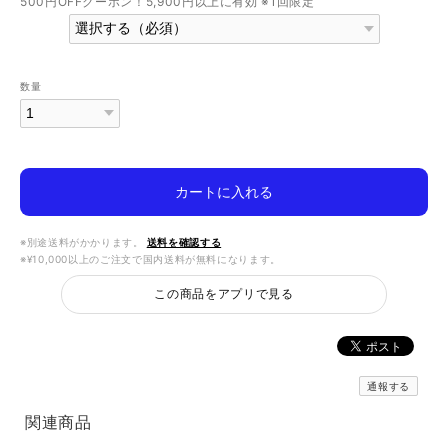
500円OFFクーポン！5,900円以上に有効 ※1回限定
数量
カートに入れる
※別途送料がかかります。
送料を確認する
※¥10,000以上のご注文で国内送料が無料になります。
この商品をアプリで見る
通報する
関連商品