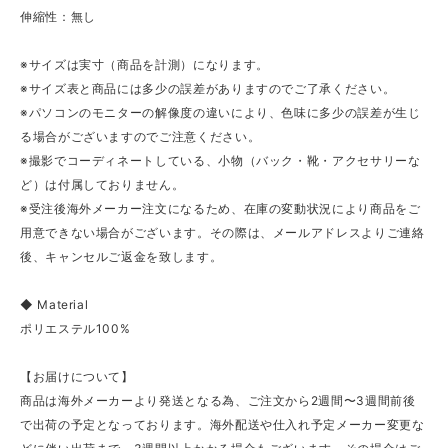
伸縮性：無し
※サイズは実寸（商品を計測）になります。
※サイズ表と商品には多少の誤差がありますのでご了承ください。
※パソコンのモニターの解像度の違いにより、色味に多少の誤差が生じ
る場合がございますのでご注意ください。
※撮影でコーディネートしている、小物（バック・靴・アクセサリーな
ど）は付属しておりません。
※受注後海外メーカー注文になるため、在庫の変動状況により商品をご
用意できない場合がございます。その際は、メールアドレスよりご連絡
後、キャンセルご返金を致します。
◆ Material
ポリエステル100%
【お届けについて】
商品は海外メーカーより発送となる為、ご注文から2週間〜3週間前後
で出荷の予定となっております。海外配送や仕入れ予定メーカー変更な