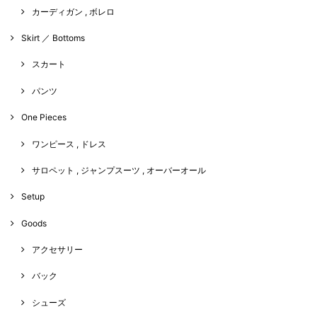
カーディガン , ボレロ
Skirt ／ Bottoms
スカート
パンツ
One Pieces
ワンピース , ドレス
サロペット , ジャンプスーツ , オーバーオール
Setup
Goods
アクセサリー
バック
シューズ