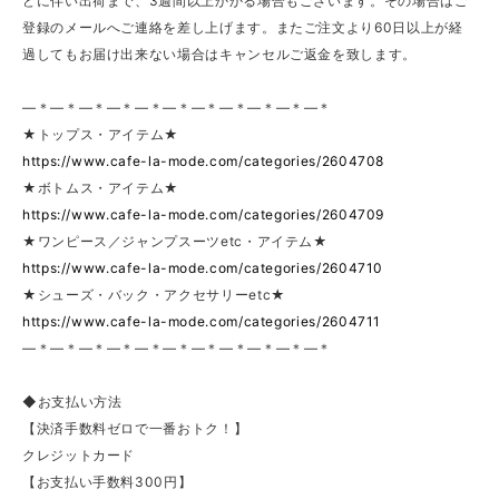
どに伴い出荷まで、3週間以上かかる場合もございます。その場合はご
登録のメールへご連絡を差し上げます。またご注文より60日以上が経
過してもお届け出来ない場合はキャンセルご返金を致します。
—＊—＊—＊—＊—＊—＊—＊—＊—＊—＊—＊
★トップス・アイテム★
https://www.cafe-la-mode.com/categories/2604708
★ボトムス・アイテム★
https://www.cafe-la-mode.com/categories/2604709
★ワンピース／ジャンプスーツetc・アイテム★
https://www.cafe-la-mode.com/categories/2604710
★シューズ・バック・アクセサリーetc★
https://www.cafe-la-mode.com/categories/2604711
—＊—＊—＊—＊—＊—＊—＊—＊—＊—＊—＊
◆お支払い方法
【決済手数料ゼロで一番おトク！】
クレジットカード
【お支払い手数料300円】