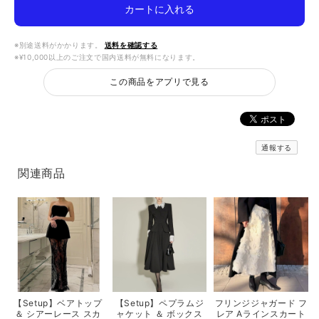
カートに入れる
※別途送料がかかります。
送料を確認する
※¥10,000以上のご注文で国内送料が無料になります。
この商品をアプリで見る
通報する
関連商品
【Setup】ベアトップ
【Setup】ペプラムジ
フリンジジャガード フ
＆ シアーレース スカ
ャケット ＆ ボックス
レア Aラインスカート