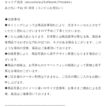
キャリア決済（docomo/au/Softbank/Y!mobile）
あと払い Pay ID 決済（コンビニお支払い）
◆注意事項
●タイミングによっては商品在庫切れにより、注文キャンセルとさせて
いただく恐れもございますので予めご了承くださいませ。
●こちらは輸入品となります。日本製とは検品基準が異なる為、新品未
使用品でもわずかな汚れやほつれ、キズがある場合もございます。この
ような場合の交換、返品はご遠慮頂いております。
●仕様変更により、商品写真から若干デザイン変更になります場合がご
ざいます。
●商品の色味は、お手持ちのスマートフォンの画面によって実物と若干
異なる場合がございます。
●ご注文後のクーポン利用はできません。ご注文の際にご入力をお願い
申し上げます。
●商品写真とのイメージ違いやサイズ交換等、お客さまご都合による交
換、返品はご遠慮頂いております。
————————————————————