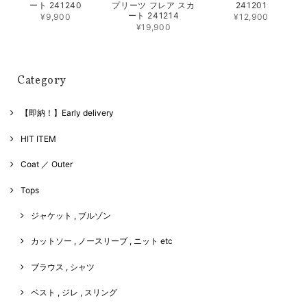
ート 241240
プリーツ フレア スカ
241201
ート 241214
¥9,900
¥12,900
¥19,900
Category
【即納！】Early delivery
HIT ITEM
Coat ／ Outer
Tops
ジャケット , ブルゾン
カットソー , ノースリーブ , ニット etc
ブラウス , シャツ
ベスト , ジレ , スリング