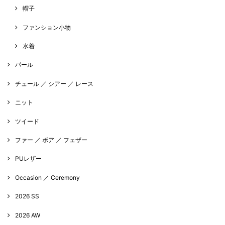
帽子
ファンション小物
水着
パール
チュール ／ シアー ／ レース
ニット
ツイード
ファー ／ ボア ／ フェザー
PUレザー
Occasion ／ Ceremony
2026 SS
2026 AW