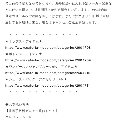
で出荷の予定となっております。海外配送や仕入れ予定メーカー変更な
どに伴い出荷まで、3週間以上かかる場合もございます。その場合はご
登録のメールへご連絡を差し上げます。またご注文より60日以上が経
過してもお届け出来ない場合はキャンセルご返金を致します。
—＊—＊—＊—＊—＊—＊—＊—＊—＊—＊—＊
★トップス・アイテム★
https://www.cafe-la-mode.com/categories/2604708
★ボトムス・アイテム★
https://www.cafe-la-mode.com/categories/2604709
★ワンピース／ジャンプスーツetc・アイテム★
https://www.cafe-la-mode.com/categories/2604710
★シューズ・バック・アクセサリーetc★
https://www.cafe-la-mode.com/categories/2604711
—＊—＊—＊—＊—＊—＊—＊—＊—＊—＊—＊
◆お支払い方法
【決済手数料ゼロで一番おトク！】
クレジットカード