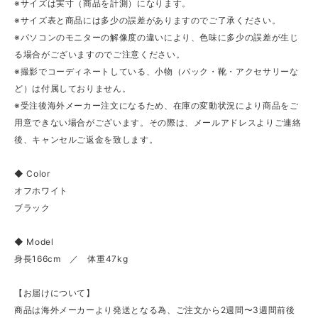
※サイズは実寸（商品を計測）になります。
※サイズ表と商品には多少の誤差がありますのでご了承ください。
※パソコンのモニターの解像度の違いにより、色味に多少の誤差が生じ
る場合がございますのでご注意ください。
※撮影でコーディネートしている、小物（バック・靴・アクセサリーな
ど）は付属しておりません。
※受注後海外メーカー注文になるため、在庫の変動状況により商品をご
用意できない場合がございます。その際は、メールアドレスよりご連絡
後、キャンセルご返金を致します。
◆ Color
オフホワイト
ブラック
◆ Model
身長166cm ／ 体重47kg
【お届けについて】
商品は海外メーカーより発送となる為、ご注文から2週間〜3週間前後