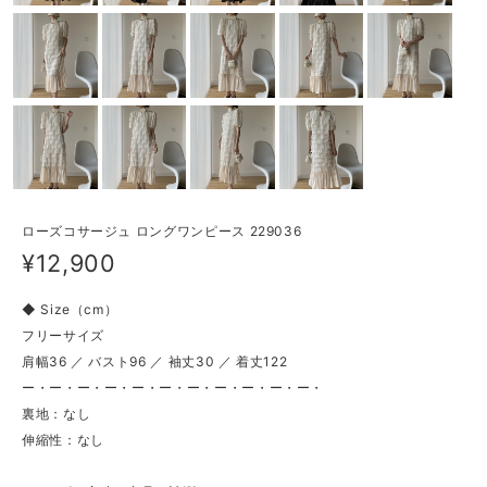
ローズコサージュ ロングワンピース 229036
¥12,900
◆ Size（cm）
フリーサイズ
肩幅36 ／ バスト96 ／ 袖丈30 ／ 着丈122
ー・ー・ー・ー・ー・ー・ー・ー・ー・ー・ー・
裏地：なし
伸縮性：なし