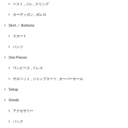
ベスト , ジレ , スリング
カーディガン , ボレロ
Skirt ／ Bottoms
スカート
パンツ
One Pieces
ワンピース , ドレス
サロペット , ジャンプスーツ , オーバーオール
Setup
Goods
アクセサリー
バック