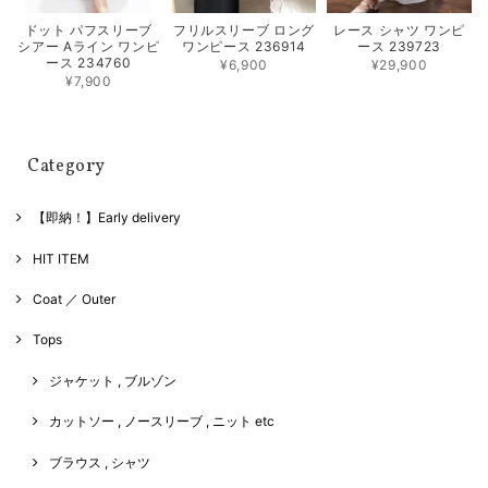
フリルスリーブ ロング
レース シャツ ワンピ
ドット パフスリーブ
ワンピース 236914
ース 239723
シアー Aライン ワンピ
ース 234760
¥6,900
¥29,900
¥7,900
Category
【即納！】Early delivery
HIT ITEM
Coat ／ Outer
Tops
ジャケット , ブルゾン
カットソー , ノースリーブ , ニット etc
ブラウス , シャツ