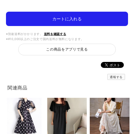
カートに入れる
※別途送料がかかります。
送料を確認する
※¥10,000以上のご注文で国内送料が無料になります。
この商品をアプリで見る
通報する
関連商品