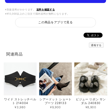
※別途送料がかかります。
送料を確認する
※¥10,000以上のご注文で国内送料が無料になります。
この商品をアプリで見る
通報する
関連商品
ワイド ストレッチベル
シアードット ショート
ビジュー リボン サン
ト 214004
ブーツ 228133
ダル 240830
¥3,980
¥9,900
¥8,900