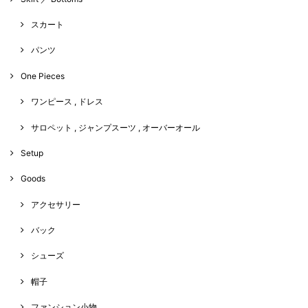
スカート
パンツ
One Pieces
ワンピース , ドレス
サロペット , ジャンプスーツ , オーバーオール
Setup
Goods
アクセサリー
バック
シューズ
帽子
ファンション小物