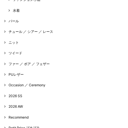
水着
パール
チュール ／ シアー ／ レース
ニット
ツイード
ファー ／ ボア ／ フェザー
PUレザー
Occasion ／ Ceremony
2026 SS
2026 AW
Recommend
Petit Price プチプラ