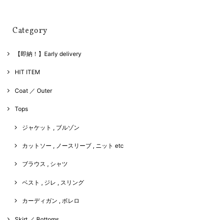
Category
【即納！】Early delivery
HIT ITEM
Coat ／ Outer
Tops
ジャケット , ブルゾン
カットソー , ノースリーブ , ニット etc
ブラウス , シャツ
ベスト , ジレ , スリング
カーディガン , ボレロ
Skirt ／ Bottoms