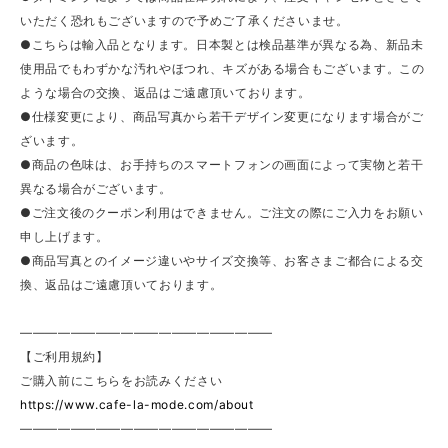
いただく恐れもございますので予めご了承くださいませ。
●こちらは輸入品となります。日本製とは検品基準が異なる為、新品未
使用品でもわずかな汚れやほつれ、キズがある場合もございます。この
ような場合の交換、返品はご遠慮頂いております。
●仕様変更により、商品写真から若干デザイン変更になります場合がご
ざいます。
●商品の色味は、お手持ちのスマートフォンの画面によって実物と若干
異なる場合がございます。
●ご注文後のクーポン利用はできません。ご注文の際にご入力をお願い
申し上げます。
●商品写真とのイメージ違いやサイズ交換等、お客さまご都合による交
換、返品はご遠慮頂いております。
————————————————————
【ご利用規約】
ご購入前にこちらをお読みください
https://www.cafe-la-mode.com/about
————————————————————