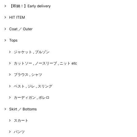
【即納！】Early delivery
HIT ITEM
Coat ／ Outer
Tops
ジャケット , ブルゾン
カットソー , ノースリーブ , ニット etc
ブラウス , シャツ
ベスト , ジレ , スリング
カーディガン , ボレロ
Skirt ／ Bottoms
スカート
パンツ