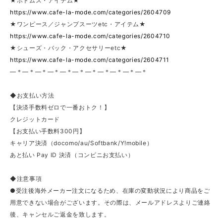
★ボトムス・アイテム★
https://www.cafe-la-mode.com/categories/2604709
★ワンピース／ジャンプスーツetc・アイテム★
https://www.cafe-la-mode.com/categories/2604710
★シューズ・バック・アクセサリーetc★
https://www.cafe-la-mode.com/categories/2604711
—＊—＊—＊—＊—＊—＊—＊—＊—＊—＊—＊
◆お支払い方法
【決済手数料ゼロで一番おトク！】
クレジットカード
【お支払い手数料300円】
キャリア決済（docomo/au/Softbank/Y!mobile）
あと払い Pay ID 決済（コンビニお支払い）
◆注意事項
●受注後海外メーカー注文になるため、在庫の変動状況により商品をご
用意できない場合がございます。その際は、メールアドレスよりご連絡
後、キャンセルご返金を致します。