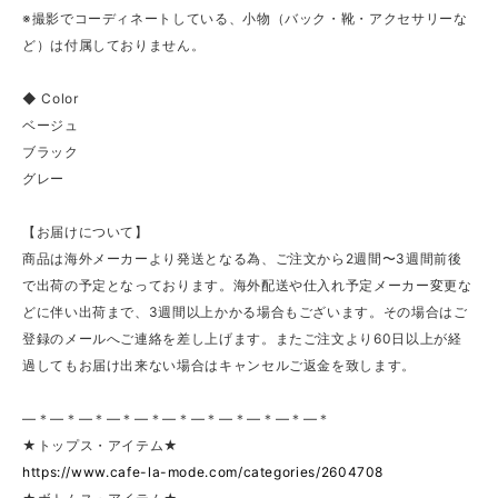
※撮影でコーディネートしている、小物（バック・靴・アクセサリーな
ど）は付属しておりません。
◆ Color
ベージュ
ブラック
グレー
【お届けについて】
商品は海外メーカーより発送となる為、ご注文から2週間〜3週間前後
で出荷の予定となっております。海外配送や仕入れ予定メーカー変更な
どに伴い出荷まで、3週間以上かかる場合もございます。その場合はご
登録のメールへご連絡を差し上げます。またご注文より60日以上が経
過してもお届け出来ない場合はキャンセルご返金を致します。
—＊—＊—＊—＊—＊—＊—＊—＊—＊—＊—＊
★トップス・アイテム★
https://www.cafe-la-mode.com/categories/2604708