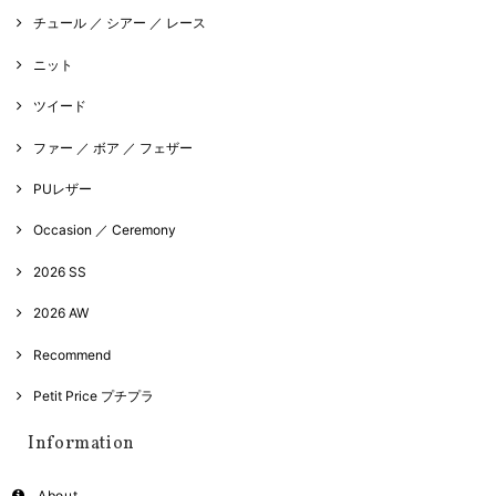
チュール ／ シアー ／ レース
ニット
ツイード
ファー ／ ボア ／ フェザー
PUレザー
Occasion ／ Ceremony
2026 SS
2026 AW
Recommend
Petit Price プチプラ
Information
About