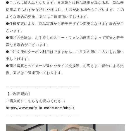
●こちらは輸入品となります。日本製とは検品基準が異なる為、新品未
使用品でもわずかな汚れやほつれ、キズがある場合もございます。この
ような場合の交換、返品はご遠慮頂いております。
●仕様変更により、商品写真から若干デザイン変更になります場合がご
ざいます。
●商品の色味は、お手持ちのスマートフォンの画面によって実物と若干
異なる場合がございます。
●ご注文後のクーポン利用はできません。ご注文の際にご入力をお願い
申し上げます。
●商品写真とのイメージ違いやサイズ交換等、お客さまご都合による交
換、返品はご遠慮頂いております。
————————————————————
【ご利用規約】
ご購入前にこちらをお読みください
https://www.cafe-la-mode.com/about
————————————————————