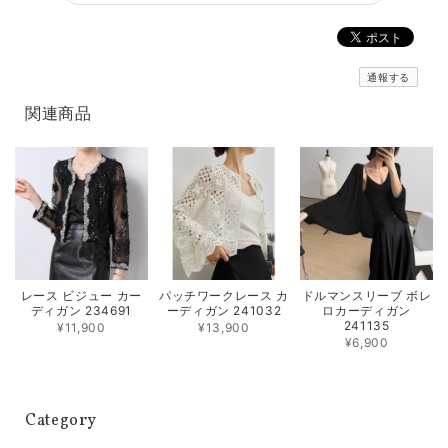
通報する
関連商品
レース ビジュー カー
パッチワークレース カ
ドルマンスリーブ ボレ
ディガン 234691
ーディガン 241032
ロカーディガン
241135
¥11,900
¥13,900
¥6,900
Category