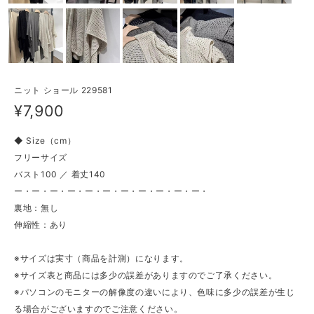
ニット ショール 229581
¥7,900
◆ Size（cm）
フリーサイズ
バスト100 ／ 着丈140
ー・ー・ー・ー・ー・ー・ー・ー・ー・ー・ー・
裏地：無し
伸縮性：あり
※サイズは実寸（商品を計測）になります。
※サイズ表と商品には多少の誤差がありますのでご了承ください。
※パソコンのモニターの解像度の違いにより、色味に多少の誤差が生じ
る場合がございますのでご注意ください。