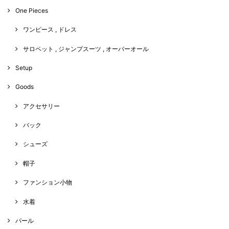
One Pieces
ワンピース , ドレス
サロペット , ジャンプスーツ , オーバーオール
Setup
Goods
アクセサリー
バック
シューズ
帽子
ファンション小物
水着
パール