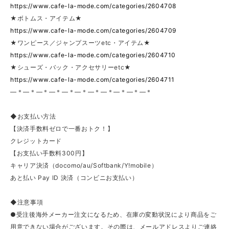
https://www.cafe-la-mode.com/categories/2604708
★ボトムス・アイテム★
https://www.cafe-la-mode.com/categories/2604709
★ワンピース／ジャンプスーツetc・アイテム★
https://www.cafe-la-mode.com/categories/2604710
★シューズ・バック・アクセサリーetc★
https://www.cafe-la-mode.com/categories/2604711
—＊—＊—＊—＊—＊—＊—＊—＊—＊—＊—＊
◆お支払い方法
【決済手数料ゼロで一番おトク！】
クレジットカード
【お支払い手数料300円】
キャリア決済（docomo/au/Softbank/Y!mobile）
あと払い Pay ID 決済（コンビニお支払い）
◆注意事項
●受注後海外メーカー注文になるため、在庫の変動状況により商品をご
用意できない場合がございます。その際は、メールアドレスよりご連絡