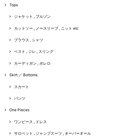
Tops
ジャケット , ブルゾン
カットソー , ノースリーブ , ニット etc
ブラウス , シャツ
ベスト , ジレ , スリング
カーディガン , ボレロ
Skirt ／ Bottoms
スカート
パンツ
One Pieces
ワンピース , ドレス
サロペット , ジャンプスーツ , オーバーオール