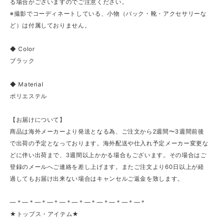
る場合がございますのでご注意ください。
※撮影でコーディネートしている、小物（バック・靴・アクセサリーな
ど）は付属しておりません。
◆ Color
ブラック
◆ Material
ポリエステル
【お届けについて】
商品は海外メーカーより発送となる為、ご注文から2週間〜3週間前後
で出荷の予定となっております。海外配送や仕入れ予定メーカー変更な
どに伴い出荷まで、3週間以上かかる場合もございます。その場合はご
登録のメールへご連絡を差し上げます。またご注文より60日以上が経
過してもお届け出来ない場合はキャンセルご返金を致します。
—＊—＊—＊—＊—＊—＊—＊—＊—＊—＊—＊
★トップス・アイテム★