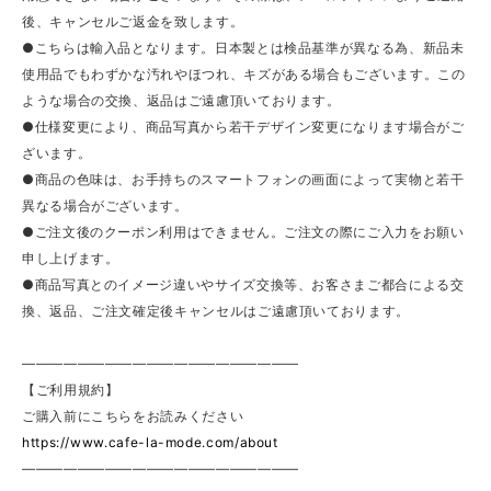
後、キャンセルご返金を致します。
●こちらは輸入品となります。日本製とは検品基準が異なる為、新品未
使用品でもわずかな汚れやほつれ、キズがある場合もございます。この
ような場合の交換、返品はご遠慮頂いております。
●仕様変更により、商品写真から若干デザイン変更になります場合がご
ざいます。
●商品の色味は、お手持ちのスマートフォンの画面によって実物と若干
異なる場合がございます。
●ご注文後のクーポン利用はできません。ご注文の際にご入力をお願い
申し上げます。
●商品写真とのイメージ違いやサイズ交換等、お客さまご都合による交
換、返品、ご注文確定後キャンセルはご遠慮頂いております。
————————————————————
【ご利用規約】
ご購入前にこちらをお読みください
https://www.cafe-la-mode.com/about
————————————————————