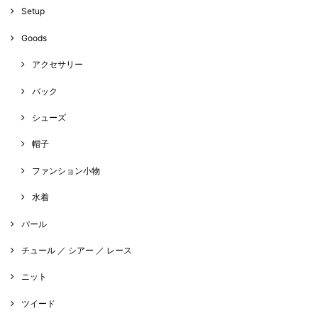
Setup
Goods
アクセサリー
バック
シューズ
帽子
ファンション小物
水着
パール
チュール ／ シアー ／ レース
ニット
ツイード