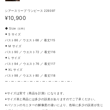
シアースリーブ ワンピース 229397
¥10,900
◆ Size（cm）
⚫︎ S サイズ
バスト86 ／ ウエスト68 ／ 着丈115
⚫︎ M サイズ
バスト90 ／ ウエスト72 ／ 着丈116
⚫︎ L サイズ
バスト94 ／ ウエスト76 ／ 着丈117
⚫︎ XL サイズ
バスト98 ／ ウエスト80 ／ 着丈118
ー・ー・ー・ー・ー・ー・ー・ー・ー・ー・ー・
※サイズは実寸（商品を計測）になります。
※サイズ表と商品には多少の誤差がありますのでご了承ください。
※パソコンのモニターの解像度の違いにより、色味に多少の誤差が生じ