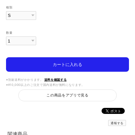
種類
数量
カートに入れる
※別途送料がかかります。
送料を確認する
※¥10,000以上のご注文で国内送料が無料になります。
この商品をアプリで見る
通報する
関連商品