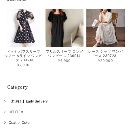
フリルスリーブ ロング
レース シャツ ワンピ
ドット パフスリーブ
ワンピース 236914
ース 239723
シアー Aライン ワンピ
ース 234760
¥6,900
¥29,900
¥7,900
Category
【即納！】Early delivery
HIT ITEM
Coat ／ Outer