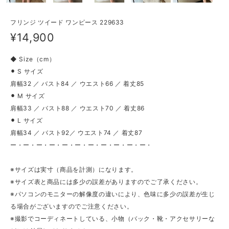
フリンジ ツイード ワンピース 229633
¥14,900
◆ Size（cm）
⚫︎ S サイズ
肩幅32 ／ バスト84 ／ ウエスト66 ／ 着丈85
⚫︎ M サイズ
肩幅33 ／ バスト88 ／ ウエスト70 ／ 着丈86
⚫︎ L サイズ
肩幅34 ／ バスト92／ ウエスト74 ／ 着丈87
ー・ー・ー・ー・ー・ー・ー・ー・ー・ー・ー・
※サイズは実寸（商品を計測）になります。
※サイズ表と商品には多少の誤差がありますのでご了承ください。
※パソコンのモニターの解像度の違いにより、色味に多少の誤差が生じ
る場合がございますのでご注意ください。
※撮影でコーディネートしている、小物（バック・靴・アクセサリーな