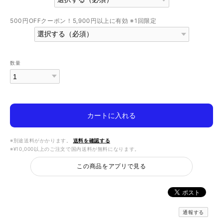
500円OFFクーポン！5,900円以上に有効 ※1回限定
数量
カートに入れる
※別途送料がかかります。
送料を確認する
※¥10,000以上のご注文で国内送料が無料になります。
この商品をアプリで見る
通報する