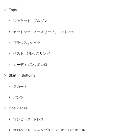
Tops
ジャケット , ブルゾン
カットソー , ノースリーブ , ニット etc
ブラウス , シャツ
ベスト , ジレ , スリング
カーディガン , ボレロ
Skirt ／ Bottoms
スカート
パンツ
One Pieces
ワンピース , ドレス
サロペット , ジャンプスーツ , オーバーオール