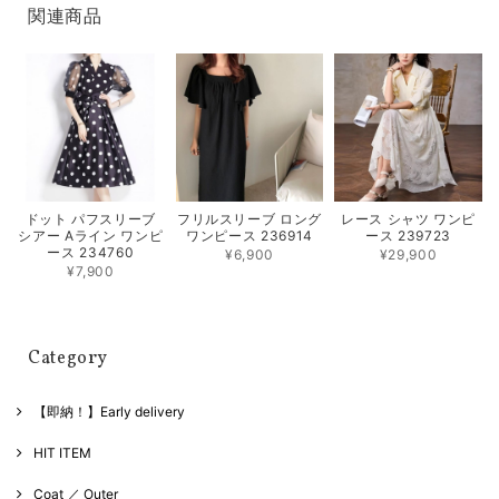
関連商品
フリルスリーブ ロング
レース シャツ ワンピ
ドット パフスリーブ
ワンピース 236914
ース 239723
シアー Aライン ワンピ
ース 234760
¥6,900
¥29,900
¥7,900
Category
【即納！】Early delivery
HIT ITEM
Coat ／ Outer