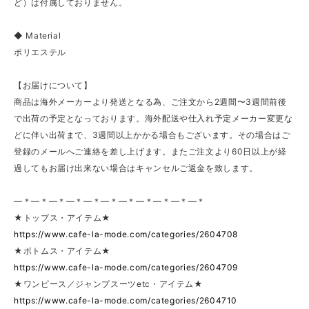
ど）は付属しておりません。
◆ Material
ポリエステル
【お届けについて】
商品は海外メーカーより発送となる為、ご注文から2週間〜3週間前後
で出荷の予定となっております。海外配送や仕入れ予定メーカー変更な
どに伴い出荷まで、3週間以上かかる場合もございます。その場合はご
登録のメールへご連絡を差し上げます。またご注文より60日以上が経
過してもお届け出来ない場合はキャンセルご返金を致します。
—＊—＊—＊—＊—＊—＊—＊—＊—＊—＊—＊
★トップス・アイテム★
https://www.cafe-la-mode.com/categories/2604708
★ボトムス・アイテム★
https://www.cafe-la-mode.com/categories/2604709
★ワンピース／ジャンプスーツetc・アイテム★
https://www.cafe-la-mode.com/categories/2604710