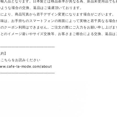
は輸入品となります。日本製とは検品基準が異なる為、新品未使用品でも
のような場合の交換、返品はご遠慮頂いております。
更により、商品写真から若干デザイン変更になります場合がございます。
色味は、お手持ちのスマートフォンの画面によって実物と若干異なる場合
後のクーポン利用はできません。ご注文の際にご入力をお願い申し上げま
真とのイメージ違いやサイズ交換等、お客さまご都合による交換、返品は
————————————————
規約】
にこちらをお読みください
www.cafe-la-mode.com/about
————————————————