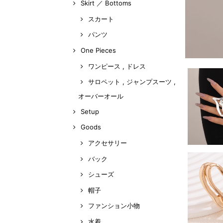
Skirt ／ Bottoms
スカート
パンツ
One Pieces
ワンピース , ドレス
サロペット , ジャンプスーツ ,
オーバーオール
Setup
Goods
アクセサリー
バック
シューズ
帽子
ファンション小物
水着