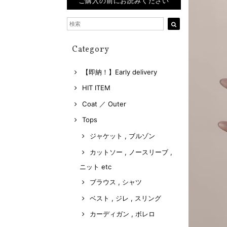
ご購入の前にお読みください
Category
【即納！】Early delivery
HIT ITEM
Coat ／ Outer
Tops
ジャケット , ブルゾン
カットソー , ノースリーブ ,
ニット etc
ブラウス , シャツ
ベスト , ジレ , スリング
カーディガン , ボレロ