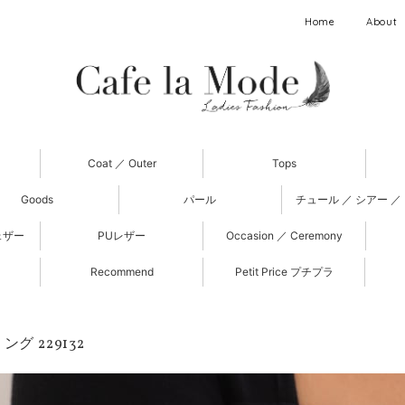
Home
About
Coat ／ Outer
Tops
Goods
パール
チュール ／ シアー ／
ェザー
PUレザー
Occasion ／ Ceremony
Recommend
Petit Price プチプラ
ング 229132