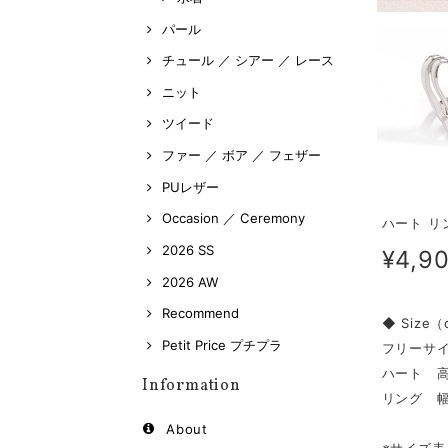
パール
チュール ／ シアー ／ レース
ニット
ツイード
ファー ／ ボア ／ フェザー
PUレザー
Occasion ／ Ceremony
ハート リン
2026 SS
¥4,9
2026 AW
Recommend
◆ Size
Petit Price プチプラ
フリーサ
ハート 高
Information
リング 幅
About