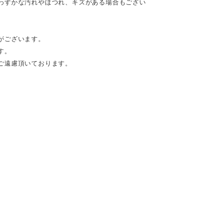
わずかな汚れやほつれ、キズがある場合もござい
がございます。
す。
ご遠慮頂いております。