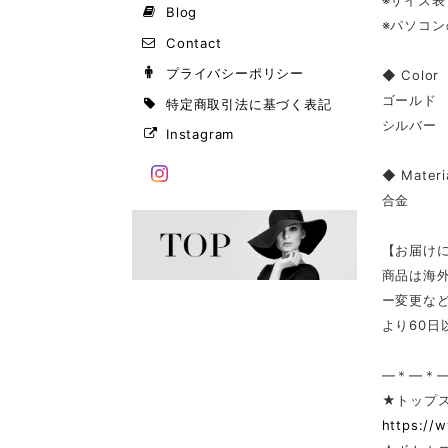
※サイズ
Blog
※パソコ
Contact
プライバシーポリシー
◆ Color
ゴールド
特定商取引法に基づく表記
シルバー
Instagram
◆ Materi
合金
【お届け
商品は海
ー変更な
より60
—＊—＊
★トップ
https://