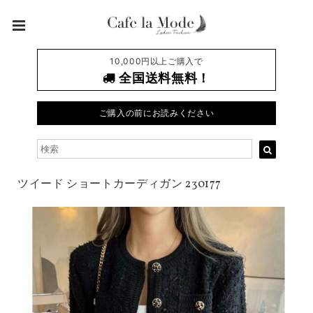
10,000円以上ご購入で
全国送料無料！
ご購入の前にお読みください
ツイード ショートカーディガン 230177