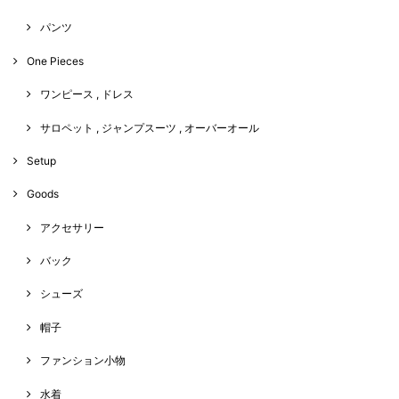
パンツ
One Pieces
ワンピース , ドレス
サロペット , ジャンプスーツ , オーバーオール
Setup
Goods
アクセサリー
バック
シューズ
帽子
ファンション小物
水着