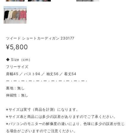
ツイード ショートカーディガン 230177
¥5,800
◆ Size（cm）
フリーサイズ
肩幅45 ／ バスト94 ／ 袖丈56 ／ 着丈54
ー・ー・ー・ー・ー・ー・ー・ー・ー・ー・ー・
裏地：無し
伸縮性：無し
※サイズは実寸（商品を計測）になります。
※サイズ表と商品には多少の誤差がありますのでご了承ください。
※パソコンのモニターの解像度の違いにより、色味に多少の誤差が生じ
る場合がございますのでご注意ください。