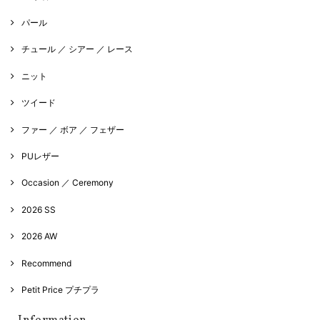
パール
チュール ／ シアー ／ レース
ニット
ツイード
ファー ／ ボア ／ フェザー
PUレザー
Occasion ／ Ceremony
2026 SS
2026 AW
Recommend
Petit Price プチプラ