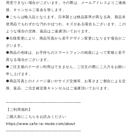
用意できない場合がございます。その際は、メールアドレスよりご連絡
後、キャンセルご返金を致します。
●こちらは輸入品となります。日本製とは検品基準が異なる為、新品未
使用品でもわずかな汚れやほつれ、キズがある場合もございます。この
ような場合の交換、返品はご遠慮頂いております。
●仕様変更により、商品写真から若干デザイン変更になります場合がご
ざいます。
●商品の色味は、お手持ちのスマートフォンの画面によって実物と若干
異なる場合がございます。
●ご注文後のクーポン利用はできません。ご注文の際にご入力をお願い
申し上げます。
●商品写真とのイメージ違いやサイズ交換等、お客さまご都合による交
換、返品、ご注文確定後キャンセルはご遠慮頂いております。
————————————————————
【ご利用規約】
ご購入前にこちらをお読みください
https://www.cafe-la-mode.com/about
————————————————————