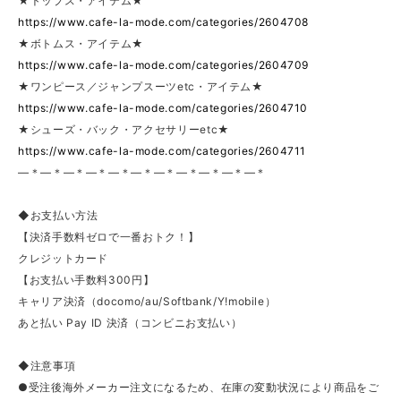
★トップス・アイテム★
https://www.cafe-la-mode.com/categories/2604708
★ボトムス・アイテム★
https://www.cafe-la-mode.com/categories/2604709
★ワンピース／ジャンプスーツetc・アイテム★
https://www.cafe-la-mode.com/categories/2604710
★シューズ・バック・アクセサリーetc★
https://www.cafe-la-mode.com/categories/2604711
—＊—＊—＊—＊—＊—＊—＊—＊—＊—＊—＊
◆お支払い方法
【決済手数料ゼロで一番おトク！】
クレジットカード
【お支払い手数料300円】
キャリア決済（docomo/au/Softbank/Y!mobile）
あと払い Pay ID 決済（コンビニお支払い）
◆注意事項
●受注後海外メーカー注文になるため、在庫の変動状況により商品をご