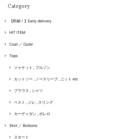
Category
【即納！】Early delivery
HIT ITEM
Coat ／ Outer
Tops
ジャケット , ブルゾン
カットソー , ノースリーブ , ニット etc
ブラウス , シャツ
ベスト , ジレ , スリング
カーディガン , ボレロ
Skirt ／ Bottoms
スカート