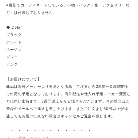
※撮影でコーディネートしている、小物（バック・靴・アクセサリーな
ど）は付属しておりません。
◆ Color
ブラック
ホワイト
ベージュ
グレー
ピンク
【お届けについて】
商品は海外メーカーより発送となる為、ご注文から2週間〜3週間前後
で出荷の予定となっております。海外配送や仕入れ予定メーカー変更な
どに伴い出荷まで、3週間以上かかる場合もございます。その場合はご
登録のメールへご連絡を差し上げます。またご注文より60日以上が経
過してもお届け出来ない場合はキャンセルご返金を致します。
—＊—＊—＊—＊—＊—＊—＊—＊—＊—＊—＊