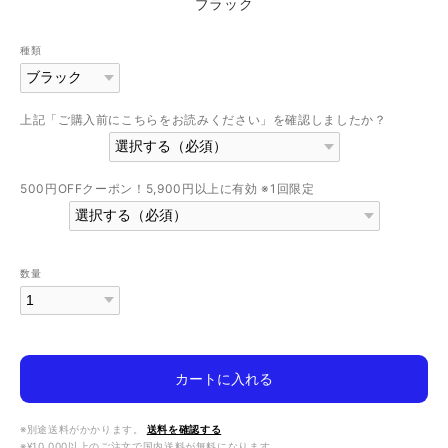
ブラック
種類
上記「ご購入前にこちらをお読みください」を確認しましたか？
500円OFFクーポン！5,900円以上に有効 ※1回限定
数量
カートに入れる
※別途送料がかかります。
送料を確認する
※¥10,000以上のご注文で国内送料が無料になります。