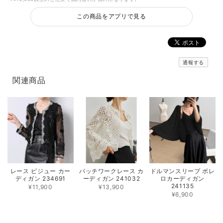
この商品をアプリで見る
通報する
関連商品
レース ビジュー カー
パッチワークレース カ
ドルマンスリーブ ボレ
ディガン 234691
ーディガン 241032
ロカーディガン
241135
¥11,900
¥13,900
¥6,900