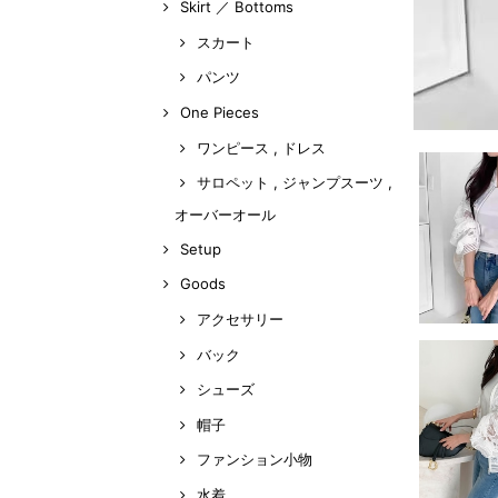
Skirt ／ Bottoms
スカート
パンツ
One Pieces
ワンピース , ドレス
サロペット , ジャンプスーツ ,
オーバーオール
Setup
Goods
アクセサリー
バック
シューズ
帽子
ファンション小物
水着