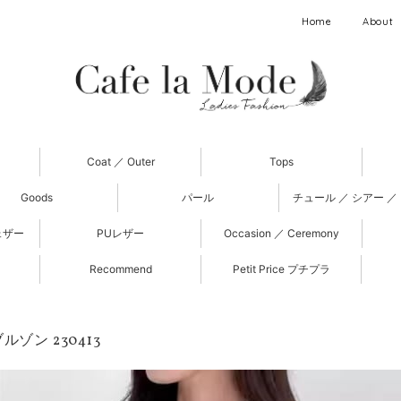
Home
About
Coat ／ Outer
Tops
Goods
パール
チュール ／ シアー ／
ェザー
PUレザー
Occasion ／ Ceremony
Recommend
Petit Price プチプラ
ルゾン 230413