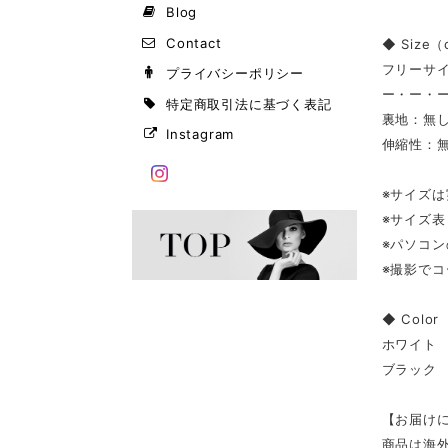
Blog
Contact
◆ Size
フリーサ
プライバシーポリシー
ー・ー・
特定商取引法に基づく表記
裏地：無
Instagram
伸縮性：
※サイズ
※サイズ
※パソコ
※撮影で
◆ Color
ホワイト
ブラック
【お届け
商品は海