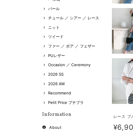
パール
チュール ／ シアー ／ レース
ニット
ツイード
ファー ／ ボア ／ フェザー
PUレザー
Occasion ／ Ceremony
2026 SS
2026 AW
Recommend
Petit Price プチプラ
Information
レース ブル
¥6,9
About