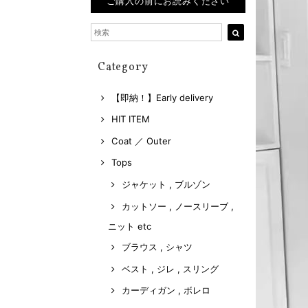
ご購入の前にお読みください
Category
【即納！】Early delivery
HIT ITEM
Coat ／ Outer
Tops
ジャケット , ブルゾン
カットソー , ノースリーブ ,
ニット etc
ブラウス , シャツ
ベスト , ジレ , スリング
カーディガン , ボレロ