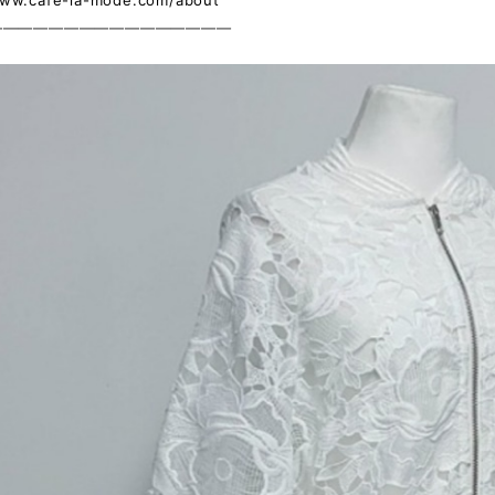
www.cafe-la-mode.com/about
————————————————