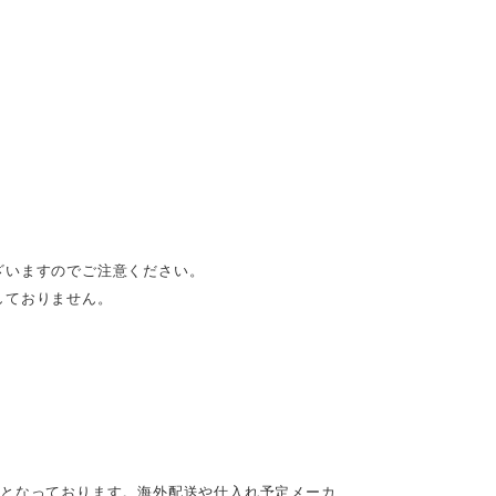
ざいますのでご注意ください。
しておりません。
定となっております。海外配送や仕入れ予定メーカ