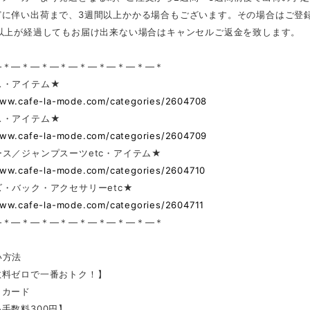
どに伴い出荷まで、3週間以上かかる場合もございます。その場合はご登
日以上が経過してもお届け出来ない場合はキャンセルご返金を致します。
—＊—＊—＊—＊—＊—＊—＊—＊—＊
ス・アイテム★
www.cafe-la-mode.com/categories/2604708
ス・アイテム★
www.cafe-la-mode.com/categories/2604709
ス／ジャンプスーツetc・アイテム★
www.cafe-la-mode.com/categories/2604710
・バック・アクセサリーetc★
www.cafe-la-mode.com/categories/2604711
—＊—＊—＊—＊—＊—＊—＊—＊—＊
い方法
数料ゼロで一番おトク！】
トカード
手数料300円】