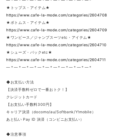
—＊—＊—＊—＊—＊—＊—＊—＊—＊—＊—＊
★トップス・アイテム★
https://www.cafe-la-mode.com/categories/2604708
★ボトムス・アイテム★
https://www.cafe-la-mode.com/categories/2604709
★ワンピース／ジャンプスーツetc・アイテム★
https://www.cafe-la-mode.com/categories/2604710
★シューズ・バックetc★
https://www.cafe-la-mode.com/categories/2604711
—＊—＊—＊—＊—＊—＊—＊—＊—＊—＊—＊
◆お支払い方法
【決済手数料ゼロで一番おトク！】
クレジットカード
【お支払い手数料300円】
キャリア決済（docomo/au/Softbank/Y!mobile）
あと払い Pay ID 決済（コンビニお支払い）
◆注意事項