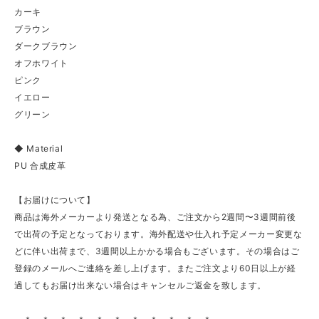
カーキ
ブラウン
ダークブラウン
オフホワイト
ピンク
イエロー
グリーン
◆ Material
PU 合成皮革
【お届けについて】
商品は海外メーカーより発送となる為、ご注文から2週間〜3週間前後
で出荷の予定となっております。海外配送や仕入れ予定メーカー変更な
どに伴い出荷まで、3週間以上かかる場合もございます。その場合はご
登録のメールへご連絡を差し上げます。またご注文より60日以上が経
過してもお届け出来ない場合はキャンセルご返金を致します。