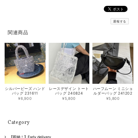
通報する
関連商品
シルバービーズ ハンド
レースデザイン トート
ハーフムーン ミニショ
バッグ 231611
バッグ 240824
ルダーバッグ 241202
¥6,900
¥5,800
¥5,800
Category
【即納！】Early delivery