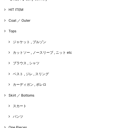
HIT ITEM
Coat ／ Outer
Tops
ジャケット , ブルゾン
カットソー , ノースリーブ , ニット etc
ブラウス , シャツ
ベスト , ジレ , スリング
カーディガン , ボレロ
Skirt ／ Bottoms
スカート
パンツ
One Pieces