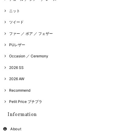
ニット
ツイード
ファー ／ ボア ／ フェザー
PUレザー
Occasion ／ Ceremony
2026 SS
2026 AW
Recommend
Petit Price プチプラ
Information
About