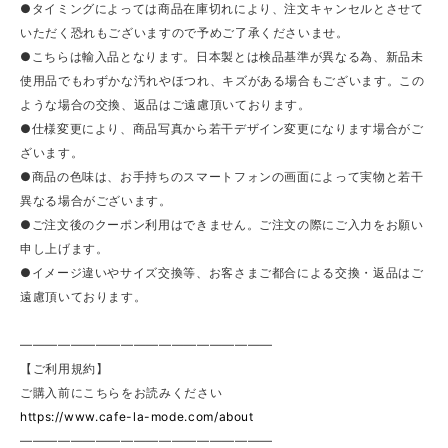
●タイミングによっては商品在庫切れにより、注文キャンセルとさせて
いただく恐れもございますので予めご了承くださいませ。
●こちらは輸入品となります。日本製とは検品基準が異なる為、新品未
使用品でもわずかな汚れやほつれ、キズがある場合もございます。この
ような場合の交換、返品はご遠慮頂いております。
●仕様変更により、商品写真から若干デザイン変更になります場合がご
ざいます。
●商品の色味は、お手持ちのスマートフォンの画面によって実物と若干
異なる場合がございます。
●ご注文後のクーポン利用はできません。ご注文の際にご入力をお願い
申し上げます。
●イメージ違いやサイズ交換等、お客さまご都合による交換・返品はご
遠慮頂いております。
————————————————————
【ご利用規約】
ご購入前にこちらをお読みください
https://www.cafe-la-mode.com/about
————————————————————