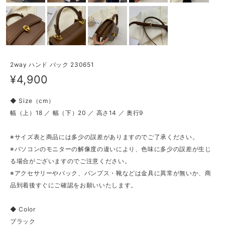
2way ハンド バック 230651
¥4,900
◆ Size（cm）
幅（上）18 ／ 幅（下）20 ／ 高さ14 ／ 奥行9
※サイズ表と商品には多少の誤差がありますのでご了承ください。
※パソコンのモニターの解像度の違いにより、色味に多少の誤差が生じ
る場合がございますのでご注意ください。
※アクセサリーやバック、パンプス・靴などは金具に異常が無いか、商
品到着後すぐにご確認をお願いいたします。
◆ Color
ブラック