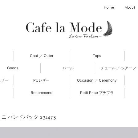
Home
About
Coat ／ Outer
Tops
Goods
パール
チュール ／ シアー ／
ェザー
PUレザー
Occasion ／ Ceremony
Recommend
Petit Price プチプラ
ニ ハンドバック 231473