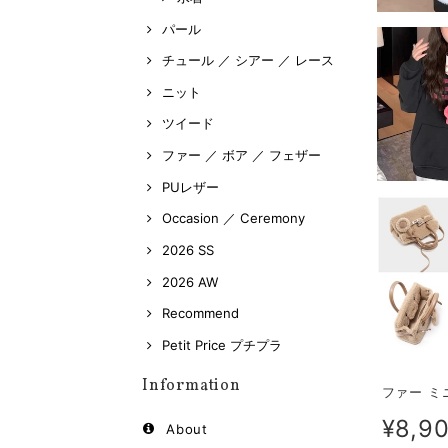
パール
チュール ／ シアー ／ レース
ニット
ツイード
ファー ／ ボア ／ フェザー
PUレザー
Occasion ／ Ceremony
2026 SS
2026 AW
Recommend
Petit Price プチプラ
Information
ファー ミニ
¥8,9
About