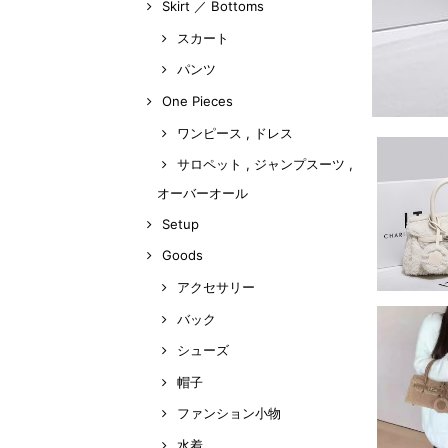
Skirt ／ Bottoms
スカート
パンツ
One Pieces
ワンピース , ドレス
サロペット , ジャンプスーツ ,
オーバーオール
Setup
Goods
アクセサリー
バック
シューズ
帽子
ファンション小物
水着