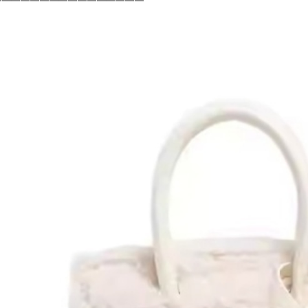
————————————————