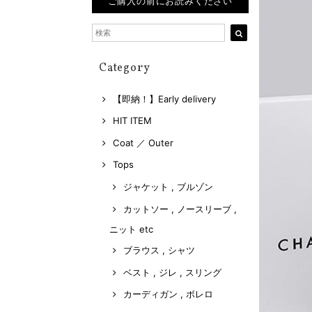
ご購入の前にお読みください
Category
【即納！】Early delivery
HIT ITEM
Coat ／ Outer
Tops
ジャケット , ブルゾン
カットソー , ノースリーブ ,
ニット etc
ブラウス , シャツ
ベスト , ジレ , スリング
カーディガン , ボレロ