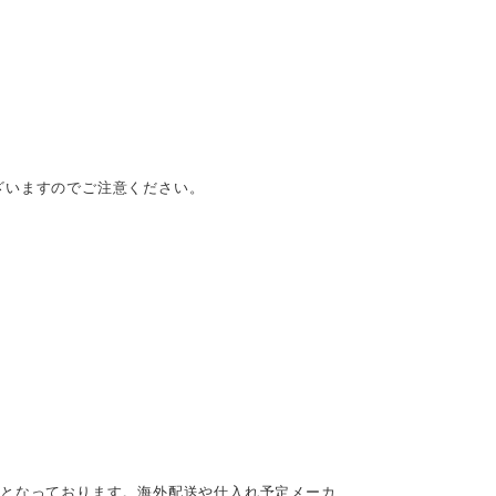
ざいますのでご注意ください。
定となっております。海外配送や仕入れ予定メーカ