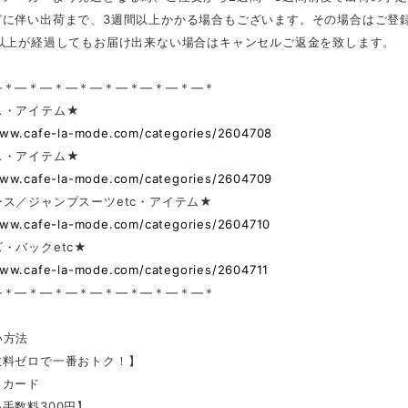
どに伴い出荷まで、3週間以上かかる場合もございます。その場合はご登
日以上が経過してもお届け出来ない場合はキャンセルご返金を致します。
—＊—＊—＊—＊—＊—＊—＊—＊—＊
ス・アイテム★
www.cafe-la-mode.com/categories/2604708
ス・アイテム★
www.cafe-la-mode.com/categories/2604709
ス／ジャンプスーツetc・アイテム★
www.cafe-la-mode.com/categories/2604710
・バックetc★
www.cafe-la-mode.com/categories/2604711
—＊—＊—＊—＊—＊—＊—＊—＊—＊
い方法
数料ゼロで一番おトク！】
トカード
手数料300円】