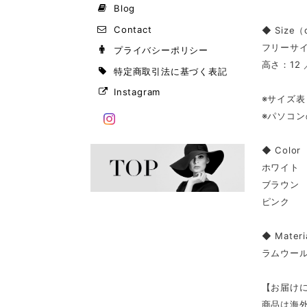
Blog
Contact
◆ Size
フリーサ
プライバシーポリシー
高さ：12 
特定商取引法に基づく表記
Instagram
※サイズ
※パソコ
◆ Color
ホワイト
ブラウン
ピンク
◆ Materi
ラムウー
【お届け
商品は海